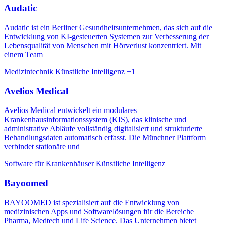
Audatic
Audatic ist ein Berliner Gesundheitsunternehmen, das sich auf die
Entwicklung von KI-gesteuerten Systemen zur Verbesserung der
Lebensqualität von Menschen mit Hörverlust konzentriert. Mit
einem Team
Medizintechnik
Künstliche Intelligenz
+1
Avelios Medical
Avelios Medical entwickelt ein modulares
Krankenhausinformationssystem (KIS), das klinische und
administrative Abläufe vollständig digitalisiert und strukturierte
Behandlungsdaten automatisch erfasst. Die Münchner Plattform
verbindet stationäre und
Software für Krankenhäuser
Künstliche Intelligenz
Bayoomed
BAYOOMED ist spezialisiert auf die Entwicklung von
medizinischen Apps und Softwarelösungen für die Bereiche
Pharma, Medtech und Life Science. Das Unternehmen bietet