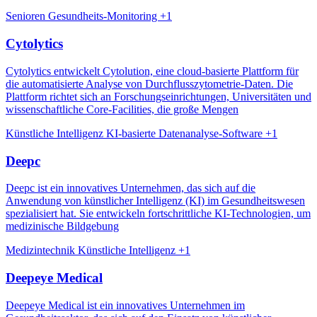
Senioren
Gesundheits-Monitoring
+1
Cytolytics
Cytolytics entwickelt Cytolution, eine cloud-basierte Plattform für
die automatisierte Analyse von Durchflusszytometrie-Daten. Die
Plattform richtet sich an Forschungseinrichtungen, Universitäten und
wissenschaftliche Core-Facilities, die große Mengen
Künstliche Intelligenz
KI-basierte Datenanalyse-Software
+1
Deepc
Deepc ist ein innovatives Unternehmen, das sich auf die
Anwendung von künstlicher Intelligenz (KI) im Gesundheitswesen
spezialisiert hat. Sie entwickeln fortschrittliche KI-Technologien, um
medizinische Bildgebung
Medizintechnik
Künstliche Intelligenz
+1
Deepeye Medical
Deepeye Medical ist ein innovatives Unternehmen im