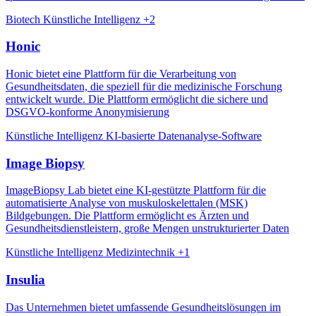
Biotech
Künstliche Intelligenz
+2
Honic
Honic bietet eine Plattform für die Verarbeitung von
Gesundheitsdaten, die speziell für die medizinische Forschung
entwickelt wurde. Die Plattform ermöglicht die sichere und
DSGVO-konforme Anonymisierung
Künstliche Intelligenz
KI-basierte Datenanalyse-Software
Image Biopsy
ImageBiopsy Lab bietet eine KI-gestützte Plattform für die
automatisierte Analyse von muskuloskelettalen (MSK)
Bildgebungen. Die Plattform ermöglicht es Ärzten und
Gesundheitsdienstleistern, große Mengen unstrukturierter Daten
Künstliche Intelligenz
Medizintechnik
+1
Insulia
Das Unternehmen bietet umfassende Gesundheitslösungen im