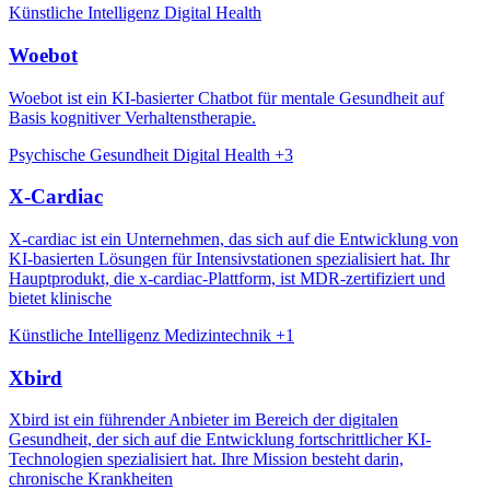
Künstliche Intelligenz
Digital Health
Woebot
Woebot ist ein KI-basierter Chatbot für mentale Gesundheit auf
Basis kognitiver Verhaltenstherapie.
Psychische Gesundheit
Digital Health
+3
X-Cardiac
X-cardiac ist ein Unternehmen, das sich auf die Entwicklung von
KI-basierten Lösungen für Intensivstationen spezialisiert hat. Ihr
Hauptprodukt, die x-cardiac-Plattform, ist MDR-zertifiziert und
bietet klinische
Künstliche Intelligenz
Medizintechnik
+1
Xbird
Xbird ist ein führender Anbieter im Bereich der digitalen
Gesundheit, der sich auf die Entwicklung fortschrittlicher KI-
Technologien spezialisiert hat. Ihre Mission besteht darin,
chronische Krankheiten