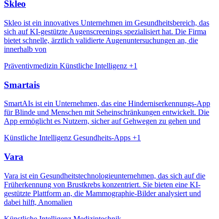
Skleo
Skleo ist ein innovatives Unternehmen im Gesundheitsbereich, das
sich auf KI-gestützte Augenscreenings spezialisiert hat. Die Firma
bietet schnelle, ärztlich validierte Augenuntersuchungen an, die
innerhalb von
Präventivmedizin
Künstliche Intelligenz
+1
Smartais
SmartAIs ist ein Unternehmen, das eine Hinderniserkennungs-App
für Blinde und Menschen mit Seheinschränkungen entwickelt. Die
App ermöglicht es Nutzern, sicher auf Gehwegen zu gehen und
Künstliche Intelligenz
Gesundheits-Apps
+1
Vara
Vara ist ein Gesundheitstechnologieunternehmen, das sich auf die
Früherkennung von Brustkrebs konzentriert. Sie bieten eine KI-
gestützte Plattform an, die Mammographie-Bilder analysiert und
dabei hilft, Anomalien
Künstliche Intelligenz
Medizintechnik