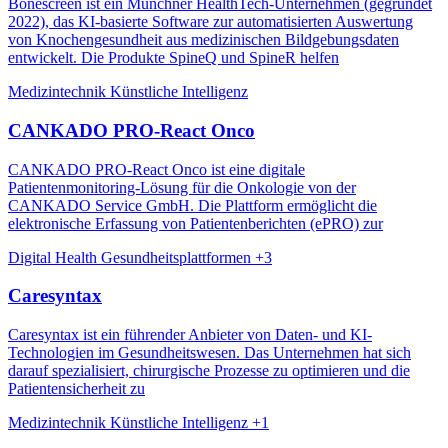
Bonescreen ist ein Münchner HealthTech-Unternehmen (gegründet
2022), das KI-basierte Software zur automatisierten Auswertung
von Knochengesundheit aus medizinischen Bildgebungsdaten
entwickelt. Die Produkte SpineQ und SpineR helfen
Medizintechnik
Künstliche Intelligenz
CANKADO PRO-React Onco
CANKADO PRO-React Onco ist eine digitale
Patientenmonitoring-Lösung für die Onkologie von der
CANKADO Service GmbH. Die Plattform ermöglicht die
elektronische Erfassung von Patientenberichten (ePRO) zur
Digital Health
Gesundheitsplattformen
+3
Caresyntax
Caresyntax ist ein führender Anbieter von Daten- und KI-
Technologien im Gesundheitswesen. Das Unternehmen hat sich
darauf spezialisiert, chirurgische Prozesse zu optimieren und die
Patientensicherheit zu
Medizintechnik
Künstliche Intelligenz
+1