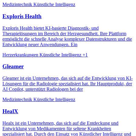
Medizintechnik
Künstliche Intelligenz
Exploris Health
Exploris Health bietet KI-basierte Diagnostik- und
Therapielösungen im Bereich der Herzgesundheit. Ihre Plattform
ermöglicht die schnelle Analyse komplexer Datenstrukturen und die
Entwicklung neuer Anwendungen. Ein
Herzerkrankungen
Künstliche Intelligenz
+1
Gleamer
Gleamer ist ein Unternehmen, das sich auf die Entwicklung von KI-
Lösungen für die Radiologie spezialisiert hat. Ihr Hauptprodukt, der
AI Copilot, unterstützt Radiologen bei der
Medizintechnik
Künstliche Intelligenz
HealX
Healx ist ein Unternehmen, das sich auf die Entdeckung und
Entwicklung von Medikamenten für seltene Krankheiten
spezialisiert hat. Durch den Einsatz von Künstlicher Intelligenz und