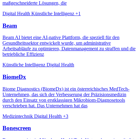
maßgeschneiderte Lösungen, die
Digital Health
Künstliche Intelligenz
+1
Beam
Beam AI bietet eine AI-native Plattform, die speziell für den
Gesundheitssektor entwickelt wurde, um administrative
Arbeitsabläufe zu optimieren, Datenmanagement zu straffen und die
betriebliche Effizienz
Künstliche Intelligenz
Digital Health
BiomeDx
Biome Diagnostics (BiomeDx) ist ein österreichisches MedTech-
Unternehmen, das sich der Verbesserung der Präzisionsmedizin
durch den Einsatz von erstklassigen Mikrobiom-Diagnosetools
verschrieben hat. Das Unternehmen hat das
Medizintechnik
Digital Health
+3
Bonescreen