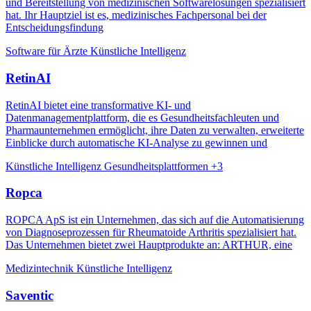
und Bereitstellung von medizinischen Softwarelösungen spezialisiert
hat. Ihr Hauptziel ist es, medizinisches Fachpersonal bei der
Entscheidungsfindung
Software für Ärzte
Künstliche Intelligenz
RetinAI
RetinAI bietet eine transformative KI- und
Datenmanagementplattform, die es Gesundheitsfachleuten und
Pharmaunternehmen ermöglicht, ihre Daten zu verwalten, erweiterte
Einblicke durch automatische KI-Analyse zu gewinnen und
Künstliche Intelligenz
Gesundheitsplattformen
+3
Ropca
ROPCA ApS ist ein Unternehmen, das sich auf die Automatisierung
von Diagnoseprozessen für Rheumatoide Arthritis spezialisiert hat.
Das Unternehmen bietet zwei Hauptprodukte an: ARTHUR, eine
Medizintechnik
Künstliche Intelligenz
Saventic