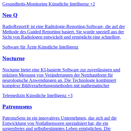
Gesundheits-Monitoring
Künstliche Intelligenz
+2
Neo Q
RadioReport® ist eine Radiologie-Reporting-Software, die auf der
Methode des Guided Reporting basiert. Sie wurde speziell aus der
Sicht von Radiologen entwickelt und ermöglicht eine schnellere,
Software für Ärzte
Künstliche Intelligenz
Nocturne
Nocturne bietet eine KI-basierte Software zur zuverlässigen und
präzisen Messung von Veränderungen der Netzhautform für
neurologische Anwendungen an. Die Technologie kombiniert
komplexe Bildverarbeitungsmethoden mit mathematischer
Telemedizin
Künstliche Intelligenz
+3
Patronusens
PatronuSens ist ein innovatives Unternehmen, das sich auf die
Entwicklung von Notfallsensoren spezialisiert hat, die ein
sorgenfreies und selbstbestimmtes Leben ermöglichen. Die