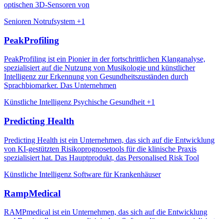
optischen 3D-Sensoren von
Senioren
Notrufsystem
+1
PeakProfiling
PeakProfiling ist ein Pionier in der fortschrittlichen Klanganalyse,
spezialisiert auf die Nutzung von Musikologie und künstlicher
Intelligenz zur Erkennung von Gesundheitszuständen durch
Sprachbiomarker. Das Unternehmen
Künstliche Intelligenz
Psychische Gesundheit
+1
Predicting Health
Predicting Health ist ein Unternehmen, das sich auf die Entwicklung
von KI-gestützten Risikoprognosetools für die klinische Praxis
spezialisiert hat. Das Hauptprodukt, das Personalised Risk Tool
Künstliche Intelligenz
Software für Krankenhäuser
RampMedical
RAMPmedical ist ein Unternehmen, das sich auf die Entwicklung