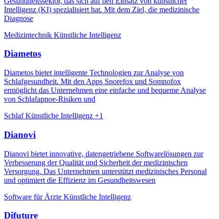
Gesundheitssektor, das sich auf den Einsatz von künstlicher
Intelligenz (KI) spezialisiert hat. Mit dem Ziel, die medizinische
Diagnose
Medizintechnik
Künstliche Intelligenz
Diametos
Diametos bietet intelligente Technologien zur Analyse von
Schlafgesundheit. Mit den Apps Snorefox und Somnofox
ermöglicht das Unternehmen eine einfache und bequeme Analyse
von Schlafapnoe-Risiken und
Schlaf
Künstliche Intelligenz
+1
Dianovi
Dianovi bietet innovative, datengetriebene Softwarelösungen zur
Verbesserung der Qualität und Sicherheit der medizinischen
Versorgung. Das Unternehmen unterstützt medizinisches Personal
und optimiert die Effizienz im Gesundheitswesen
Software für Ärzte
Künstliche Intelligenz
Difuture