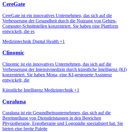
CereGate
CereGate ist ein innovatives Unternehmen, das sich auf die
Verbesserung der Gesundheit durch die Nutzung von Gehirn-
Computer-Schnittstellen konzentriert. Sie haben eine Plattform
entwickelt, die es
Medizintechnik
Digital Health
+1
Clinomic​​
Clinomic ist ein innovatives Unternehmen, das sich auf die
Verbesserung der Intensivmedizin durch künstliche Intelligenz (KI)
konzentriert. Sie haben Mona, eine KI-gesteuerte Assistenz
entwickelt, die
Künstliche Intelligenz
Medizintechnik
+1
Curaluna
Curaluna ist ein Gesundheitsunternehmen, das sich auf die
Bereitstellung von Dienstleistungen in den Bereichen
Physiotherapie, Ergotherapie und Logopädie spezialisiert hat. Sie
bieten eine breite Palette