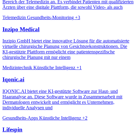
Bereich der Telemedizin an. Es verbindet Patienten mit qualifizierten
Ärzten über eine digitale Plattform, die sowohl Video- als auch
Telemedizin
Gesundheits-Monitoring
+3
Inzipo Medical
Inzipio GmbH bietet eine innovative Lösung für die automatisierte
virtuelle chirurgische Planung von Gesichtsrekonstruktionen. Die
KI-gestützte Plattform ermöglicht eine patientenspezifische
chirurgische Planung mit nur einem
Medizintechnik
Künstliche Intelligenz
+1
Iqonic.ai
IQONIC.AI bietet eine KI-gestützte Software zur Haut- und
Haaranalyse an. Diese Software wurde in Zusammenarbeit mit
Dermatologen entwickelt und ermöglicht es Unternehmen,
individuelle Analysen und
Gesundheits-Apps
Künstliche Intelligenz
+2
Lifespin