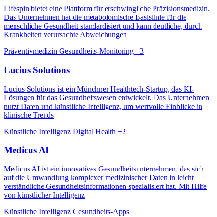
Lifespin bietet eine Plattform für erschwingliche Präzisionsmedizin.
Das Unternehmen hat die metabolomische Basislinie für die
menschliche Gesundheit standardisiert und kann deutliche, durch
Krankheiten verursachte Abweichungen
Präventivmedizin
Gesundheits-Monitoring
+3
Lucius Solutions
Lucius Solutions ist ein Münchner Healthtech-Startup, das KI-
Lösungen für das Gesundheitswesen entwickelt. Das Unternehmen
nutzt Daten und künstliche Intelligenz, um wertvolle Einblicke in
klinische Trends
Künstliche Intelligenz
Digital Health
+2
Medicus AI
Medicus AI ist ein innovatives Gesundheitsunternehmen, das sich
auf die Umwandlung komplexer medizinischer Daten in leicht
verständliche Gesundheitsinformationen spezialisiert hat. Mit Hilfe
von künstlicher Intelligenz
Künstliche Intelligenz
Gesundheits-Apps