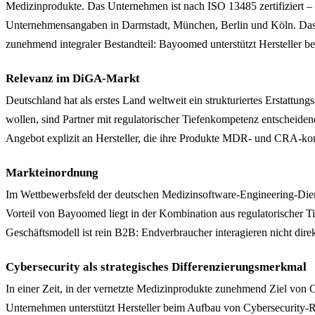
Medizinprodukte. Das Unternehmen ist nach ISO 13485 zertifiziert –
Unternehmensangaben in Darmstadt, München, Berlin und Köln. Das A
zunehmend integraler Bestandteil: Bayoomed unterstützt Hersteller 
Relevanz im DiGA-Markt
Deutschland hat als erstes Land weltweit ein strukturiertes Erstatt
wollen, sind Partner mit regulatorischer Tiefenkompetenz entscheide
Angebot explizit an Hersteller, die ihre Produkte MDR- und CRA-kon
Markteinordnung
Im Wettbewerbsfeld der deutschen Medizinsoftware-Engineering-Dien
Vorteil von Bayoomed liegt in der Kombination aus regulatorischer
Geschäftsmodell ist rein B2B: Endverbraucher interagieren nicht dir
Cybersecurity als strategisches Differenzierungsmerkmal
In einer Zeit, in der vernetzte Medizinprodukte zunehmend Ziel von
Unternehmen unterstützt Hersteller beim Aufbau von Cybersecurity-