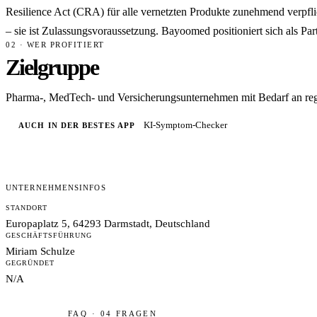
Resilience Act (CRA) für alle vernetzten Produkte zunehmend verpfli
– sie ist Zulassungsvoraussetzung. Bayoomed positioniert sich als Pa
02 · WER PROFITIERT
Zielgruppe
Pharma-, MedTech- und Versicherungsunternehmen mit Bedarf an reg
KI-Symptom-Checker
AUCH IN DER BESTES APP
UNTERNEHMENSINFOS
STANDORT
Europaplatz 5, 64293 Darmstadt, Deutschland
GESCHÄFTSFÜHRUNG
Miriam Schulze
GEGRÜNDET
N/A
FAQ · 04 FRAGEN