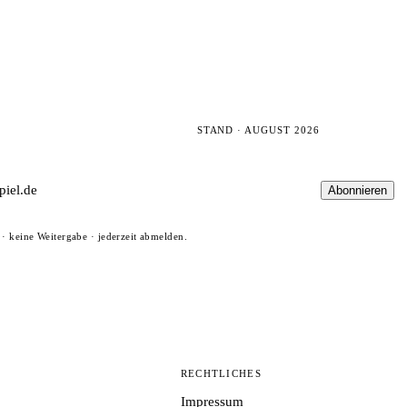
STAND · AUGUST 2026
Abonnieren
· keine Weitergabe · jederzeit abmelden.
N
RECHTLICHES
Impressum