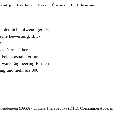
tes-App
Datenbank
News
Über uns
Für Unternehmen
t deutlich aufwendiger als
ische Bewertung, IEC-
s
as Darmstädter
Feld spezialisiert und
oftware-Engineering-Firmen
ung und mehr als 800
sanwendungen (DiGA), digitale Therapeutika (DTx), Companion Apps, m