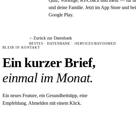
Quiz, Vorsorge, KI-Coach und mehr — für d
und deine Familie. Jetzt im App Store und bei
Google Play.
Zurück zur Datenbank
BESTES · DATENBANK · /SERVICES/BAYOOMED
BLEIB IN KONTAKT
Ein kurzer Brief,
einmal im Monat.
Ein neues Feature, ein Gesundheitstipp, eine
Empfehlung. Abmelden mit einem Klick.