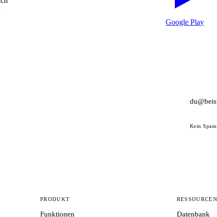
ich
Google Play
Kein Spam 
PRODUKT
RESSOURCE
Funktionen
Datenbank