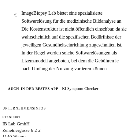
ImageBiopsy Lab bietet eine spezialisierte
Softwarelösung für die medizinische Bildanalyse an.
Die Kostenstruktur ist nicht öffentlich einsehbar, da sie
wahrscheinlich auf die spezifischen Bedürfnisse der
jeweiligen Gesundheitseinrichtung zugeschnitten ist.
In der Regel werden solche Softwarelösungen als
Lizenzmodell angeboten, bei dem die Gebühren je
nach Umfang der Nutzung variieren können.
KI-Symptom-Checker
AUCH IN DER BESTES APP
UNTERNEHMENSINFOS
STANDORT
IB Lab GmbH
Zehetnergasse 6 2 2
1140 Vienna