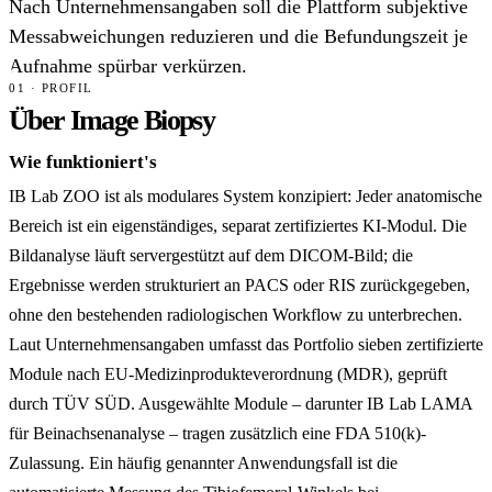
Nach Unternehmensangaben soll die Plattform subjektive
Messabweichungen reduzieren und die Befundungszeit je
Aufnahme spürbar verkürzen.
01 · PROFIL
Über Image Biopsy
Wie funktioniert's
IB Lab ZOO ist als modulares System konzipiert: Jeder anatomische
Bereich ist ein eigenständiges, separat zertifiziertes KI-Modul. Die
Bildanalyse läuft servergestützt auf dem DICOM-Bild; die
Ergebnisse werden strukturiert an PACS oder RIS zurückgegeben,
ohne den bestehenden radiologischen Workflow zu unterbrechen.
Laut Unternehmensangaben umfasst das Portfolio sieben zertifizierte
Module nach EU-Medizinprodukteverordnung (MDR), geprüft
durch TÜV SÜD. Ausgewählte Module – darunter IB Lab LAMA
für Beinachsenanalyse – tragen zusätzlich eine FDA 510(k)-
Zulassung. Ein häufig genannter Anwendungsfall ist die