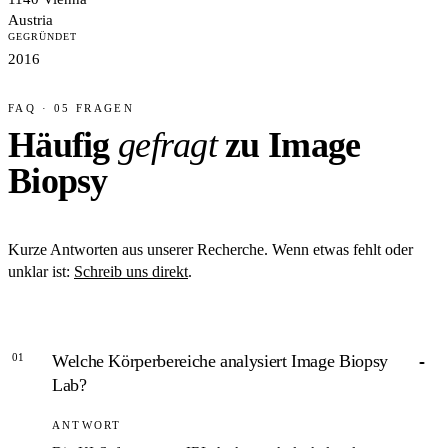
Austria
GEGRÜNDET
2016
FAQ · 05 FRAGEN
Häufig
gefragt
zu Image
Biopsy
Kurze Antworten aus unserer Recherche. Wenn etwas fehlt oder
unklar ist:
Schreib uns direkt
.
01
Welche Körperbereiche analysiert Image Biopsy
Lab?
ANTWORT