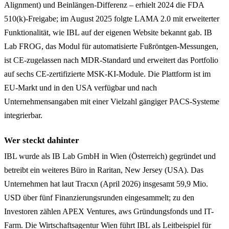
Alignment) und Beinlängen-Differenz – erhielt 2024 die FDA
510(k)-Freigabe; im August 2025 folgte LAMA 2.0 mit erweiterter
Funktionalität, wie IBL auf der eigenen Website bekannt gab. IB
Lab FROG, das Modul für automatisierte Fußröntgen-Messungen,
ist CE-zugelassen nach MDR-Standard und erweitert das Portfolio
auf sechs CE-zertifizierte MSK-KI-Module. Die Plattform ist im
EU-Markt und in den USA verfügbar und nach
Unternehmensangaben mit einer Vielzahl gängiger PACS-Systeme
integrierbar.
Wer steckt dahinter
IBL wurde als IB Lab GmbH in Wien (Österreich) gegründet und
betreibt ein weiteres Büro in Raritan, New Jersey (USA). Das
Unternehmen hat laut Tracxn (April 2026) insgesamt 59,9 Mio.
USD über fünf Finanzierungsrunden eingesammelt; zu den
Investoren zählen APEX Ventures, aws Gründungsfonds und IT-
Farm. Die Wirtschaftsagentur Wien führt IBL als Leitbeispiel für