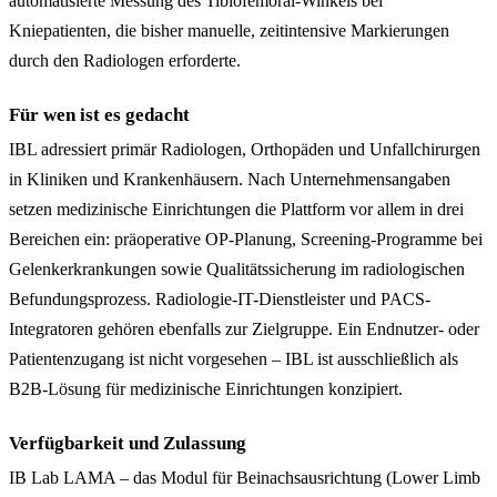
automatisierte Messung des Tibiofemoral-Winkels bei
Kniepatienten, die bisher manuelle, zeitintensive Markierungen
durch den Radiologen erforderte.
Für wen ist es gedacht
IBL adressiert primär Radiologen, Orthopäden und Unfallchirurgen
in Kliniken und Krankenhäusern. Nach Unternehmensangaben
setzen medizinische Einrichtungen die Plattform vor allem in drei
Bereichen ein: präoperative OP-Planung, Screening-Programme bei
Gelenkerkrankungen sowie Qualitätssicherung im radiologischen
Befundungsprozess. Radiologie-IT-Dienstleister und PACS-
Integratoren gehören ebenfalls zur Zielgruppe. Ein Endnutzer- oder
Patientenzugang ist nicht vorgesehen – IBL ist ausschließlich als
B2B-Lösung für medizinische Einrichtungen konzipiert.
Verfügbarkeit und Zulassung
IB Lab LAMA – das Modul für Beinachsausrichtung (Lower Limb