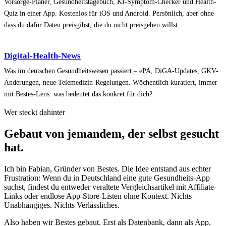
Vorsorge-Planer, Gesundheitstagebuch, KI-Symptom-Checker und Health-
Quiz in einer App. Kostenlos für iOS und Android. Persönlich, aber ohne
dass du dafür Daten preisgibst, die du nicht preisgeben willst.
Digital-Health-News
Was im deutschen Gesundheitswesen passiert – ePA, DiGA-Updates, GKV-
Änderungen, neue Telemedizin-Regelungen. Wöchentlich kuratiert, immer
mit Bestes-Lens: was bedeutet das konkret für dich?
Wer steckt dahinter
Gebaut von jemandem, der selbst gesucht
hat.
Ich bin Fabian, Gründer von Bestes. Die Idee entstand aus echter
Frustration: Wenn du in Deutschland eine gute Gesundheits-App
suchst, findest du entweder veraltete Vergleichsartikel mit Affiliate-
Links oder endlose App-Store-Listen ohne Kontext. Nichts
Unabhängiges. Nichts Verlässliches.
Also haben wir Bestes gebaut. Erst als Datenbank, dann als App.