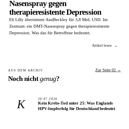
Nasenspray gegen
therapieresistente Depression
Eli Lilly übernimmt AtaiBeckley für 3,8 Mrd. USD. Im
Zentrum: ein DMT-Nasenspray gegen therapieresistente
Depression. Was das für Betroffene bedeutet.
Artikel lesen
→
Zur Seite 02 →
AUS DEM ARCHIV
Noch nicht
genug
?
20.07.2026
K
Kein Krebs-Tod unter 25: Was Englands
HPV-Impferfolg für Deutschland bedeutet