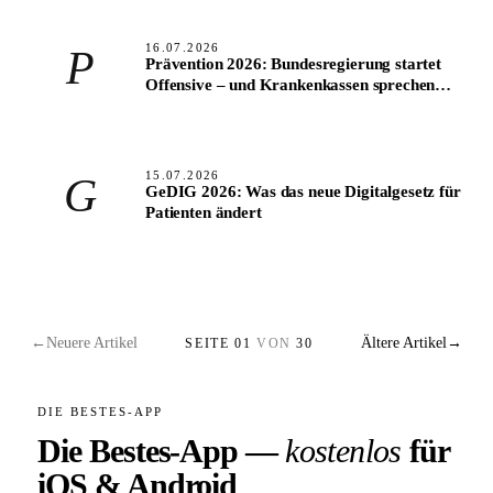
16.07.2026
P
Prävention 2026: Bundesregierung startet
Offensive – und Krankenkassen sprechen
bereits 1,5 Millionen Menschen aktiv an
15.07.2026
G
GeDIG 2026: Was das neue Digitalgesetz für
Patienten ändert
←
Neuere Artikel
Ältere Artikel
→
SEITE 01
VON
30
DIE BESTES-APP
Die Bestes-App —
kostenlos
für
iOS & Android