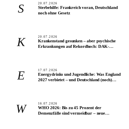
20.07.2026
S
Sterbehilfe: Frankreich voran, Deutschland
noch ohne Gesetz
20.07.2026
K
Krankenstand gesunken – aber psychische
Erkrankungen auf Rekordhoch: DAK-
Halbjahresbericht 2026
17.07.2026
E
Energydrinks und Jugendliche: Was England
2027 verbietet – und Deutschland (noch)
nicht
16.07.2026
W
WHO 2026: Bis zu 45 Prozent der
Demenzfälle sind vermeidbar – neue
Leitlinien