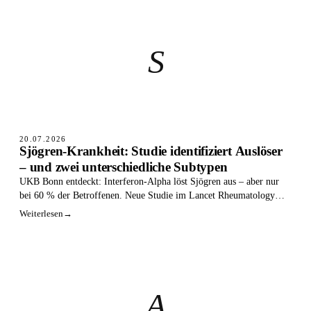
S
20.07.2026
Sjögren-Krankheit: Studie identifiziert Auslöser
– und zwei unterschiedliche Subtypen
UKB Bonn entdeckt: Interferon-Alpha löst Sjögren aus – aber nur
bei 60 % der Betroffenen. Neue Studie im Lancet Rheumatology
2026.
Weiterlesen
→
A