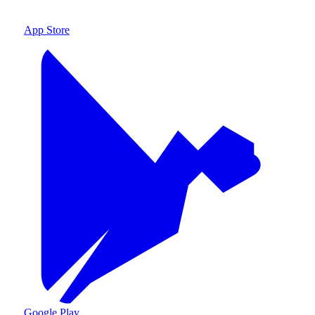
App Store
Google Play