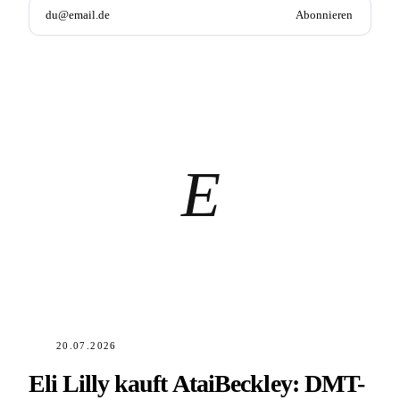
Abonnieren
E
20.07.2026
Eli Lilly kauft AtaiBeckley: DMT-