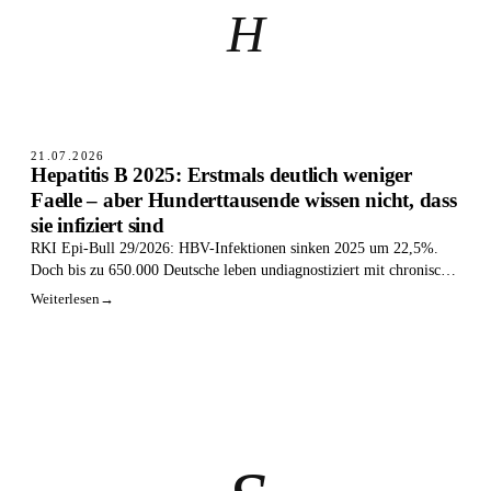
H
21.07.2026
Hepatitis B 2025: Erstmals deutlich weniger
Faelle – aber Hunderttausende wissen nicht, dass
sie infiziert sind
RKI Epi-Bull 29/2026: HBV-Infektionen sinken 2025 um 22,5%.
Doch bis zu 650.000 Deutsche leben undiagnostiziert mit chronischer
Hepatitis B.
Weiterlesen
→