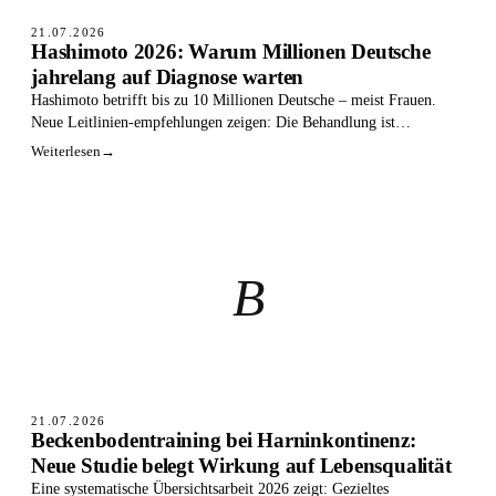
21.07.2026
Hashimoto 2026: Warum Millionen Deutsche
jahrelang auf Diagnose warten
Hashimoto betrifft bis zu 10 Millionen Deutsche – meist Frauen.
Neue Leitlinien-empfehlungen zeigen: Die Behandlung ist
komplexer als bisher gedacht.
Weiterlesen
→
B
21.07.2026
Beckenbodentraining bei Harninkontinenz:
Neue Studie belegt Wirkung auf Lebensqualität
Eine systematische Übersichtsarbeit 2026 zeigt: Gezieltes