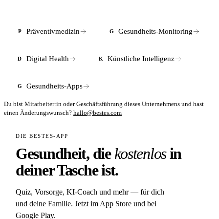
Präventivmedizin
Gesundheits-Monitoring
P
G
Digital Health
Künstliche Intelligenz
D
K
Gesundheits-Apps
G
Du bist Mitarbeiter:in oder Geschäftsführung dieses Unternehmens und hast
einen Änderungswunsch?
hallo@bestes.com
DIE BESTES-APP
Gesundheit, die
kostenlos
in
deiner Tasche ist.
Quiz, Vorsorge, KI-Coach und mehr — für dich
und deine Familie. Jetzt im App Store und bei
Google Play.