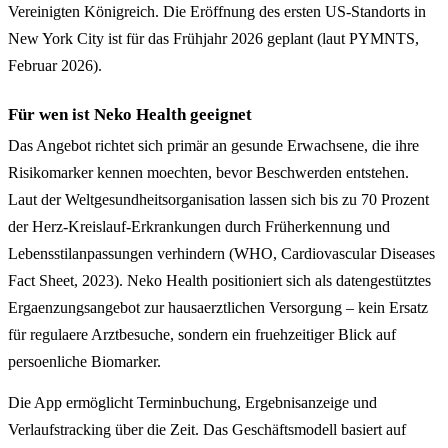
Vereinigten Königreich. Die Eröffnung des ersten US-Standorts in
New York City ist für das Frühjahr 2026 geplant (laut PYMNTS,
Februar 2026).
Für wen ist Neko Health geeignet
Das Angebot richtet sich primär an gesunde Erwachsene, die ihre
Risikomarker kennen moechten, bevor Beschwerden entstehen.
Laut der Weltgesundheitsorganisation lassen sich bis zu 70 Prozent
der Herz-Kreislauf-Erkrankungen durch Früherkennung und
Lebensstilanpassungen verhindern (WHO, Cardiovascular Diseases
Fact Sheet, 2023). Neko Health positioniert sich als datengestütztes
Ergaenzungsangebot zur hausaerztlichen Versorgung – kein Ersatz
für regulaere Arztbesuche, sondern ein fruehzeitiger Blick auf
persoenliche Biomarker.
Die App ermöglicht Terminbuchung, Ergebnisanzeige und
Verlaufstracking über die Zeit. Das Geschäftsmodell basiert auf