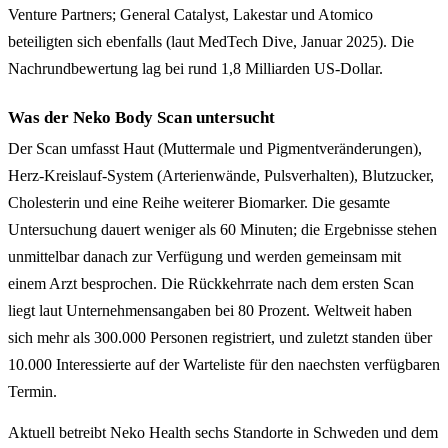
Venture Partners; General Catalyst, Lakestar und Atomico
beteiligten sich ebenfalls (laut MedTech Dive, Januar 2025). Die
Nachrundbewertung lag bei rund 1,8 Milliarden US-Dollar.
Was der Neko Body Scan untersucht
Der Scan umfasst Haut (Muttermale und Pigmentveränderungen),
Herz-Kreislauf-System (Arterienwände, Pulsverhalten), Blutzucker,
Cholesterin und eine Reihe weiterer Biomarker. Die gesamte
Untersuchung dauert weniger als 60 Minuten; die Ergebnisse stehen
unmittelbar danach zur Verfügung und werden gemeinsam mit
einem Arzt besprochen. Die Rückkehrrate nach dem ersten Scan
liegt laut Unternehmensangaben bei 80 Prozent. Weltweit haben
sich mehr als 300.000 Personen registriert, und zuletzt standen über
10.000 Interessierte auf der Warteliste für den naechsten verfügbaren
Termin.
Aktuell betreibt Neko Health sechs Standorte in Schweden und dem