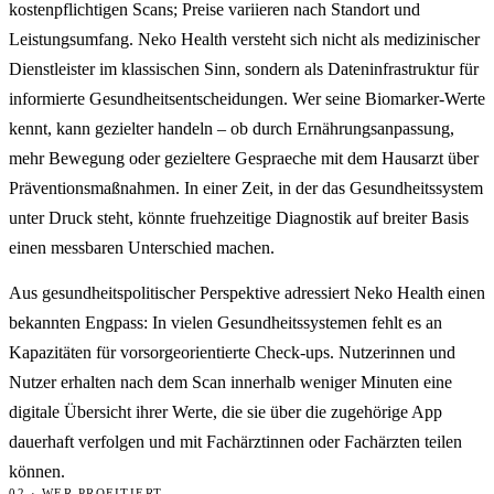
kostenpflichtigen Scans; Preise variieren nach Standort und
Leistungsumfang. Neko Health versteht sich nicht als medizinischer
Dienstleister im klassischen Sinn, sondern als Dateninfrastruktur für
informierte Gesundheitsentscheidungen. Wer seine Biomarker-Werte
kennt, kann gezielter handeln – ob durch Ernährungsanpassung,
mehr Bewegung oder gezieltere Gespraeche mit dem Hausarzt über
Präventionsmaßnahmen. In einer Zeit, in der das Gesundheitssystem
unter Druck steht, könnte fruehzeitige Diagnostik auf breiter Basis
einen messbaren Unterschied machen.
Aus gesundheitspolitischer Perspektive adressiert Neko Health einen
bekannten Engpass: In vielen Gesundheitssystemen fehlt es an
Kapazitäten für vorsorgeorientierte Check-ups. Nutzerinnen und
Nutzer erhalten nach dem Scan innerhalb weniger Minuten eine
digitale Übersicht ihrer Werte, die sie über die zugehörige App
dauerhaft verfolgen und mit Fachärztinnen oder Fachärzten teilen
können.
02 · WER PROFITIERT