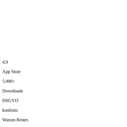
4,9
App Store
5.000+
Downloads
DSGVO
konform
Warum Bestes