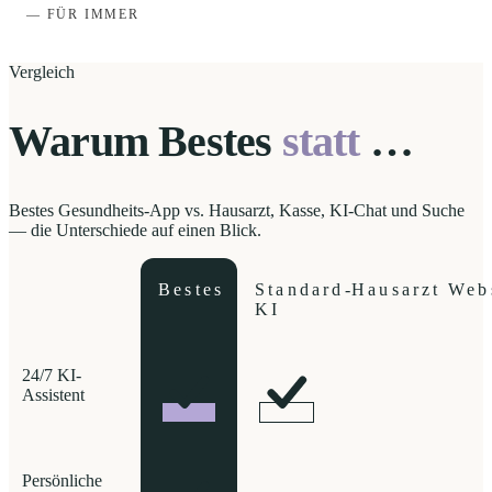
— FÜR IMMER
Vergleich
Warum Bestes
statt
…
Bestes Gesundheits-App vs. Hausarzt, Kasse, KI-Chat und Suche
— die Unterschiede auf einen Blick.
Bestes
Standard-
Hausarzt
Web
KI
24/7 KI-
Assistent
Persönliche