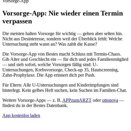
Vorsorge-App
Vorsorge
-App: Nie wieder einen Termin
verpassen
Die meisten halten Vorsorge für wichtig — gehen aber selten hin.
Nicht aus Desinteresse, sondern weil der Überblick fehlt: Welche
Untersuchung steht wann an? Was zahlt die Kasse?
Die Vorsorge-App von Bestes macht Schluss mit Termin-Chaos.
Gib Alter und Geschlecht ein — für dich und jedes Familienmitglied
— und sieh sofort, welche Vorsorgen fällig sind: U-
Untersuchungen, Krebsvorsorge, Check-up 35, Hautscreening,
Zahn-Prophylaxe. Die App erinnert dich per Push.
Für Eltern: Alle U-Untersuchungen und Kinderimpfungen sind
hinterlegt. Kein gelbes Heft suchen, kein Suchen im Familien-Chat.
Weitere Vorsorge-Apps — z. B.
APPzumARZT
oder
ottonova
—
findest du in der Bestes Datenbank.
App kostenlos laden