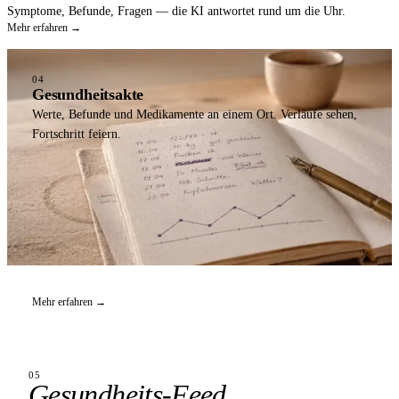
Symptome, Befunde, Fragen — die KI antwortet rund um die Uhr.
Mehr erfahren →
04
Gesundheitsakte
Werte, Befunde und Medikamente an einem Ort. Verläufe sehen,
Fortschritt feiern.
Mehr erfahren →
05
Gesundheits-Feed