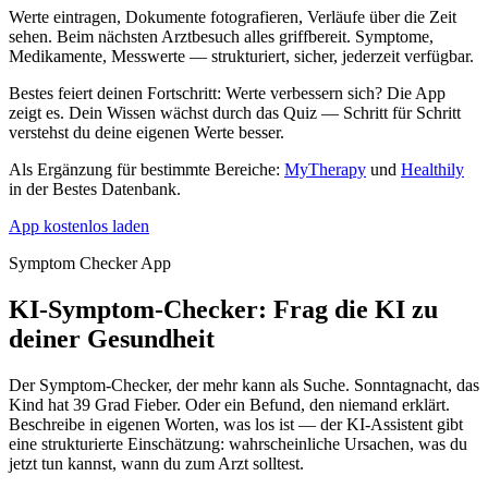
Werte eintragen, Dokumente fotografieren, Verläufe über die Zeit
sehen. Beim nächsten Arztbesuch alles griffbereit. Symptome,
Medikamente, Messwerte — strukturiert, sicher, jederzeit verfügbar.
Bestes feiert deinen Fortschritt: Werte verbessern sich? Die App
zeigt es. Dein Wissen wächst durch das Quiz — Schritt für Schritt
verstehst du deine eigenen Werte besser.
Als Ergänzung für bestimmte Bereiche:
MyTherapy
und
Healthily
in der Bestes Datenbank.
App kostenlos laden
Symptom Checker App
KI-Symptom-Checker: Frag die
KI
zu
deiner Gesundheit
Der Symptom-Checker, der mehr kann als Suche. Sonntagnacht, das
Kind hat 39 Grad Fieber. Oder ein Befund, den niemand erklärt.
Beschreibe in eigenen Worten, was los ist — der KI-Assistent gibt
eine strukturierte Einschätzung: wahrscheinliche Ursachen, was du
jetzt tun kannst, wann du zum Arzt solltest.