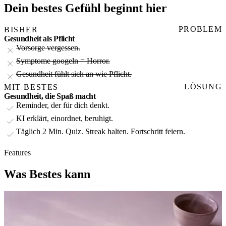
Dein
bestes Gefühl
beginnt hier
PROBLEM
BISHER
Gesundheit als Pflicht
Vorsorge vergessen.
Symptome googeln = Horror.
Gesundheit fühlt sich an wie Pflicht.
LÖSUNG
MIT BESTES
Gesundheit, die Spaß macht
Reminder, der für dich denkt.
KI erklärt, einordnet, beruhigt.
Täglich 2 Min. Quiz. Streak halten. Fortschritt feiern.
Features
Was Bestes kann