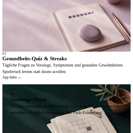
01
Gesundheits-Quiz & Streaks
Tägliche Fragen zu Vorsorge, Symptomen und gesunden Gewohnheiten.
Spielerisch lernen statt doom-scrollen.
App laden →
02
Vorsorge-Planer
U-Untersuchungen, Krebsvorsorge, Check-up 35 — automatisch
terminiert für jede Lebensphase, mit Push-Erinnerung.