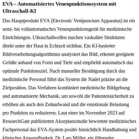
EVA – Automatisiertes Venenpunktionssystem mit
Ultraschall-KI
Das Hauptprodukt EVA (Electronic Venipuncture Apparatus) ist ein
semi- bis vollautomatisches Venenpunktionsgerät für medizinische
Einrichtungen. Ultraschallwellen machen vaskuläre Strukturen
direkt unter der Haut in Echtzeit sichtbar. Ein KI-basierter
Bildverarbeitungsalgorithmus analysiert das Bild, erkennt geeignete
Gefäße anhand von Form und Tiefe und empfiehlt automatisch das
optimale Punktionsziel. Nach manueller Bestätigung durch das
medizinische Personal führt das System die Nadel präzise an die
Zielposition. Das Verfahren kombiniert medizinische Bildgebung
und automatisierte Mechanik, um sowohl die Patientensicherheit zu
erhöhen als auch den Zeitaufwand und die emotionale Belastung
pro Punktion zu reduzieren. Laut einer im November 2023 auf
ResearchGate publizierten Akzeptanzstudie bewertete medizinisches
Fachpersonal das EVA-System positiv hinsichtlich Handhabung und
klinischer Anwendbarkeit. Dr. Lars Müller, ein führender