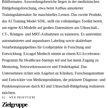
Bildformaten. Anwendungsbereiche liegen in der medizinischen
Bildgebungsforschung, etwa beim Aufbau annotierter
Trainingsdatensätze für maschinelles Lernen. Das zweite Produkt,
das AI Training Model SDK, stellt ein vollständiges Toolkit bereit,
um eigene KI-Modelle auf großen Datensätzen aus Ultraschall-,
CT-, Röntgen- und MRT-Aufnahmen zu trainieren. Es unterstützt
automatisiertes und anpassbares Labeling sowie skalierbare
Verarbeitungspipelines für Großprojekte in Forschung und
Entwicklung. Excagol Medtech nimmt an einem KI-Accelerator-
Programm für Healthcare-Startups teil und hat damit Zugang zu
Mentoring, Netzwerkressourcen und Förderkapital. Das
Unternehmen richtet sein Angebot an Kliniken, Forschungsinstitute
und Entwickler von Medizinprodukten, die präzisere Diagnose- und
Punktionsprozesse durch KI und Ultraschall-Bildgebung realisieren
möchten.
02 · WER PROFITIERT
Zielgruppe