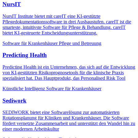
NursIT
NursIT Institute bietet mit careIT eine KI-gestützte
Pflegedokumentationssoftware in drei Ausbaustufen. careIT ist die
smarteste, intuitivste Software für Pflege & Behandlung. careIT
bietet KI-gesteuerte Entscheidungsunterstützung.
Software für Krankenhäuser
Pflege und Betreuung
Predicting Health
Predicting Health ist ein Unternehmen, das sich auf die Entwicklung
von KI-gestützten Risikoprognosetools für die klinische Praxis
spezialisiert hat. Das Hauptprodukt, das Personalised Risk Tool
Künstliche Intelligenz
Software für Krankenhäuser
Sediwork
SEDIWORK bietet eine Softwarelösung zur automatisierten
Rotationsplanung für Kliniken und Krankenhäuser. Die Software
fördert vernetzte Zusammenarbeit und unterstützt den Wandel hin zu
einer modernen Arbeitskultur