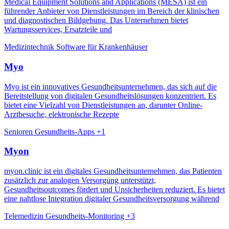
Medical Equipment Solutions and Applications (MESA) ist ein
führender Anbieter von Dienstleistungen im Bereich der klinischen
und diagnostischen Bildgebung. Das Unternehmen bietet
Wartungsservices, Ersatzteile und
Medizintechnik
Software für Krankenhäuser
Myo
Myo ist ein innovatives Gesundheitsunternehmen, das sich auf die
Bereitstellung von digitalen Gesundheitslösungen konzentriert. Es
bietet eine Vielzahl von Dienstleistungen an, darunter Online-
Arztbesuche, elektronische Rezepte
Senioren
Gesundheits-Apps
+1
Myon
myon.clinic ist ein digitales Gesundheitsunternehmen, das Patienten
zusätzlich zur analogen Versorgung unterstützt,
Gesundheitsoutcomes fördert und Unsicherheiten reduziert. Es bietet
eine nahtlose Integration digitaler Gesundheitsversorgung während
Telemedizin
Gesundheits-Monitoring
+3