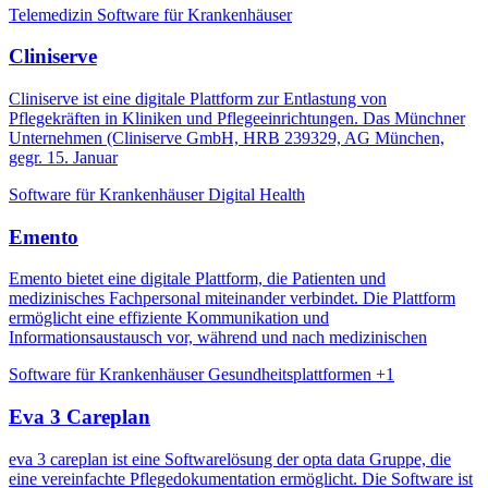
Telemedizin
Software für Krankenhäuser
Cliniserve
Cliniserve ist eine digitale Plattform zur Entlastung von
Pflegekräften in Kliniken und Pflegeeinrichtungen. Das Münchner
Unternehmen (Cliniserve GmbH, HRB 239329, AG München,
gegr. 15. Januar
Software für Krankenhäuser
Digital Health
Emento
Emento bietet eine digitale Plattform, die Patienten und
medizinisches Fachpersonal miteinander verbindet. Die Plattform
ermöglicht eine effiziente Kommunikation und
Informationsaustausch vor, während und nach medizinischen
Software für Krankenhäuser
Gesundheitsplattformen
+1
Eva 3 Careplan
eva 3 careplan ist eine Softwarelösung der opta data Gruppe, die
eine vereinfachte Pflegedokumentation ermöglicht. Die Software ist