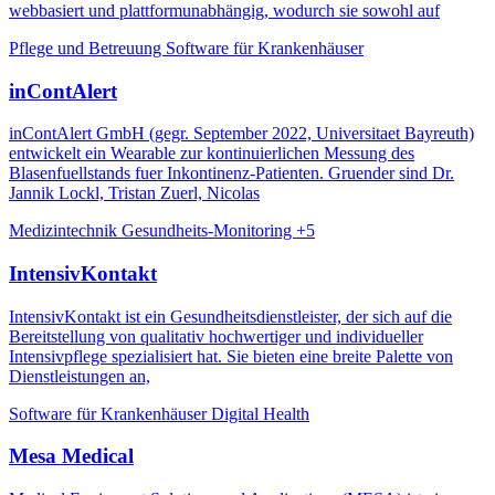
webbasiert und plattformunabhängig, wodurch sie sowohl auf
Pflege und Betreuung
Software für Krankenhäuser
inContAlert
inContAlert GmbH (gegr. September 2022, Universitaet Bayreuth)
entwickelt ein Wearable zur kontinuierlichen Messung des
Blasenfuellstands fuer Inkontinenz-Patienten. Gruender sind Dr.
Jannik Lockl, Tristan Zuerl, Nicolas
Medizintechnik
Gesundheits-Monitoring
+5
IntensivKontakt
IntensivKontakt ist ein Gesundheitsdienstleister, der sich auf die
Bereitstellung von qualitativ hochwertiger und individueller
Intensivpflege spezialisiert hat. Sie bieten eine breite Palette von
Dienstleistungen an,
Software für Krankenhäuser
Digital Health
Mesa Medical