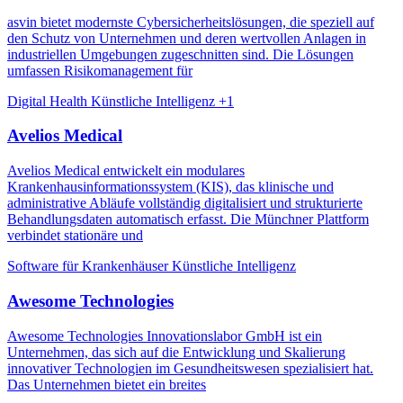
asvin bietet modernste Cybersicherheitslösungen, die speziell auf
den Schutz von Unternehmen und deren wertvollen Anlagen in
industriellen Umgebungen zugeschnitten sind. Die Lösungen
umfassen Risikomanagement für
Digital Health
Künstliche Intelligenz
+1
Avelios Medical
Avelios Medical entwickelt ein modulares
Krankenhausinformationssystem (KIS), das klinische und
administrative Abläufe vollständig digitalisiert und strukturierte
Behandlungsdaten automatisch erfasst. Die Münchner Plattform
verbindet stationäre und
Software für Krankenhäuser
Künstliche Intelligenz
Awesome Technologies
Awesome Technologies Innovationslabor GmbH ist ein
Unternehmen, das sich auf die Entwicklung und Skalierung
innovativer Technologien im Gesundheitswesen spezialisiert hat.
Das Unternehmen bietet ein breites