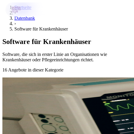
Startseite
›
Datenbank
›
Bestes-App
Software für Krankenhäuser
Datenbank
Software für Krankenhäuser
News
Software, die sich in erster Linie an Organisationen wie
Über uns
Krankenhäuser oder Pflegeeinrichtungen richtet.
16 Angebote in dieser Kategorie
Für Unternehmen
Jetzt downloaden