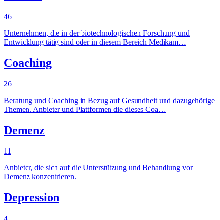
46
Unternehmen, die in der biotechnologischen Forschung und
Entwicklung tätig sind oder in diesem Bereich Medikam…
Coaching
26
Beratung und Coaching in Bezug auf Gesundheit und dazugehörige
Themen. Anbieter und Plattformen die dieses Coa…
Demenz
11
Anbieter, die sich auf die Unterstützung und Behandlung von
Demenz konzentrieren.
Depression
4