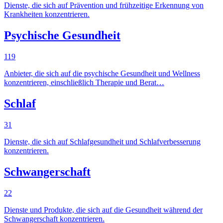
Dienste, die sich auf Prävention und frühzeitige Erkennung von
Krankheiten konzentrieren.
Psychische Gesundheit
119
Anbieter, die sich auf die psychische Gesundheit und Wellness
konzentrieren, einschließlich Therapie und Berat…
Schlaf
31
Dienste, die sich auf Schlafgesundheit und Schlafverbesserung
konzentrieren.
Schwangerschaft
22
Dienste und Produkte, die sich auf die Gesundheit während der
Schwangerschaft konzentrieren.