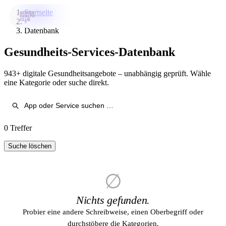
Startseite
›
Datenbank
Bestes-App
Gesundheits-Services-Datenbank
Datenbank
943+ digitale Gesundheitsangebote – unabhängig geprüft. Wähle
News
eine Kategorie oder suche direkt.
Über uns
Für Unternehmen
0 Treffer
Jetzt downloaden
Suche löschen
∅
Nichts gefunden.
Probier eine andere Schreibweise, einen Oberbegriff oder
durchstöbere die Kategorien.