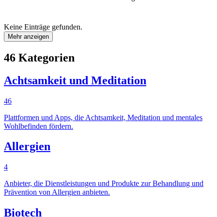
Keine Einträge gefunden.
Mehr anzeigen
46 Kategorien
Achtsamkeit und Meditation
46
Plattformen und Apps, die Achtsamkeit, Meditation und mentales
Wohlbefinden fördern.
Allergien
4
Anbieter, die Dienstleistungen und Produkte zur Behandlung und
Prävention von Allergien anbieten.
Biotech