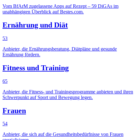
Vom BfArM zugelassene Apps auf Rezept – 59 DiGAs im
unabhängigen Überblick auf Bestes.com.
Ernährung und Diät
53
Anbieter, die Ernährungsberatung, Diätpläne und gesunde
Ernährung fördern.
Fitness und Training
65
Anbieter, die Fitness- und Trainingsprogramme anbieten und ihren
Schwerpunkt auf Sport und Bewegung legen.
Frauen
54
Anbieter, die sich auf die Gesundheitsbedürfnisse von Frauen
spezialisieren.