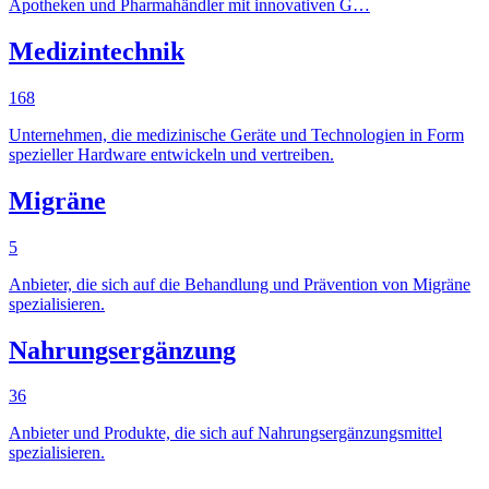
Apotheken und Pharmahändler mit innovativen G…
Medizintechnik
168
Unternehmen, die medizinische Geräte und Technologien in Form
spezieller Hardware entwickeln und vertreiben.
Migräne
5
Anbieter, die sich auf die Behandlung und Prävention von Migräne
spezialisieren.
Nahrungsergänzung
36
Anbieter und Produkte, die sich auf Nahrungsergänzungsmittel
spezialisieren.