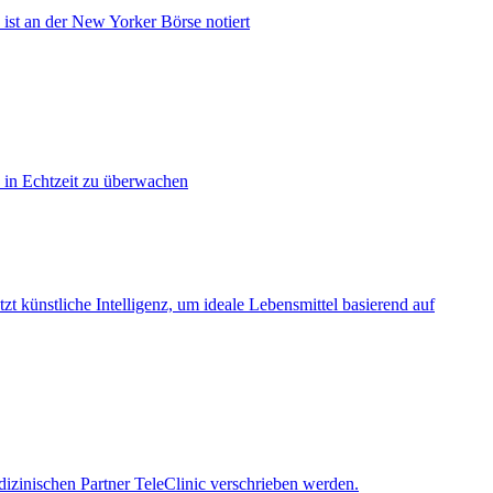
ist an der New Yorker Börse notiert
e in Echtzeit zu überwachen
zt künstliche Intelligenz, um ideale Lebensmittel basierend auf
izinischen Partner TeleClinic verschrieben werden.