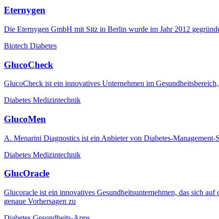
Eternygen
Die Eternygen GmbH mit Sitz in Berlin wurde im Jahr 2012 gegründet
Biotech
Diabetes
GlucoCheck
GlucoCheck ist ein innovatives Unternehmen im Gesundheitsbereich, 
Diabetes
Medizintechnik
GlucoMen
A. Menarini Diagnostics ist ein Anbieter von Diabetes-Management-S
Diabetes
Medizintechnik
GlucOracle
Glucoracle ist ein innovatives Gesundheitsunternehmen, das sich auf di
genaue Vorhersagen zu
Diabetes
Gesundheits-Apps