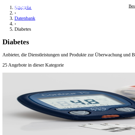
Bes
Startseite
›
Datenbank
›
Diabetes
Diabetes
Anbieter, die Dienstleistungen und Produkte zur Überwachung und B
25 Angebote in dieser Kategorie