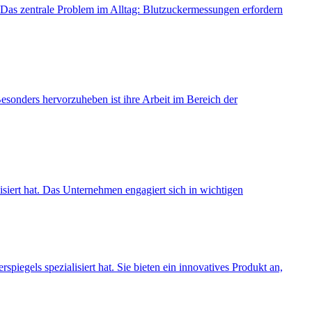
. Das zentrale Problem im Alltag: Blutzuckermessungen erfordern
Besonders hervorzuheben ist ihre Arbeit im Bereich der
isiert hat. Das Unternehmen engagiert sich in wichtigen
egels spezialisiert hat. Sie bieten ein innovatives Produkt an,