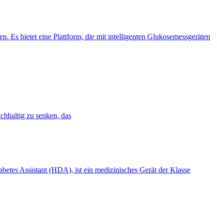
 Es bietet eine Plattform, die mit intelligenten Glukosemessgeräten
achhaltig zu senken, das
betes Assistant (HDA), ist ein medizinisches Gerät der Klasse