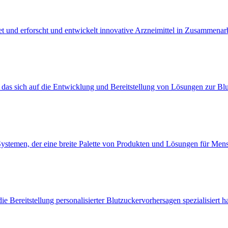
 und erforscht und entwickelt innovative Arzneimittel in Zusammenarb
das sich auf die Entwicklung und Bereitstellung von Lösungen zur Blu
ystemen, der eine breite Palette von Produkten und Lösungen für Men
e Bereitstellung personalisierter Blutzuckervorhersagen spezialisiert h