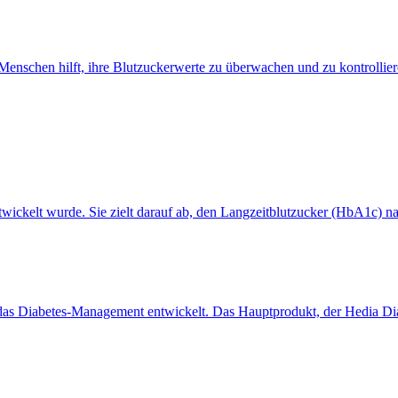
schen hilft, ihre Blutzuckerwerte zu überwachen und zu kontrollieren.
ntwickelt wurde. Sie zielt darauf ab, den Langzeitblutzucker (HbA1c) n
 das Diabetes-Management entwickelt. Das Hauptprodukt, der Hedia Dia