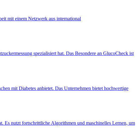
eit mit einem Netzwerk aus international
tzuckermessung spezialisiert hat. Das Besondere an GlucoCheck ist
schen mit Diabetes anbietet. Das Unternehmen bietet hochwertige
at. Es nutzt fortschrittliche Algorithmen und maschinelles Lernen, um