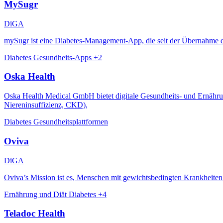
MySugr
DiGA
mySugr ist eine Diabetes-Management-App, die seit der Übernahme 
Diabetes
Gesundheits-Apps
+2
Oska Health
Oska Health Medical GmbH bietet digitale Gesundheits- und Ernähru
Niereninsuffizienz, CKD),
Diabetes
Gesundheitsplattformen
Oviva
DiGA
Oviva’s Mission ist es, Menschen mit gewichtsbedingten Krankheiten
Ernährung und Diät
Diabetes
+4
Teladoc Health