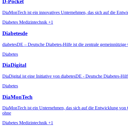
D-Pocket
DiaMonTech ist ein innovatives Unternehmen, das sich auf die Entwickl
Diabetes
Medizintechnik
+1
Diabetesde
diabetesDE – Deutsche Diabetes-Hilfe ist die zentrale gemeinnützige
Diabetes
DiaDigital
DiaDigital ist eine Initiative von diabetesDE - Deutsche Diabetes-Hil
Diabetes
DiaMonTech
DiaMonTech ist ein Unternehmen, das sich auf die Entwicklung von Ges
ohne
Diabetes
Medizintechnik
+1