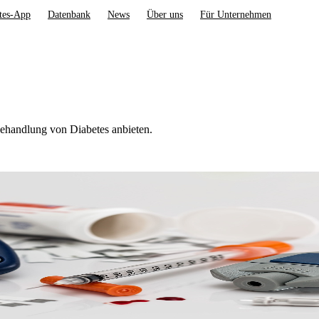
tes-App
Datenbank
News
Über uns
Für Unternehmen
ehandlung von Diabetes anbieten.