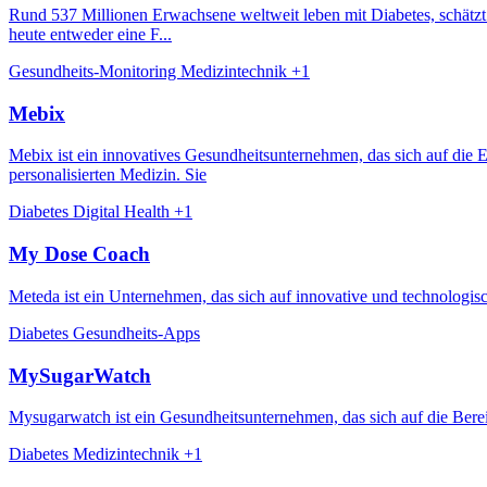
Rund 537 Millionen Erwachsene weltweit leben mit Diabetes, schätzt 
heute entweder eine F...
Gesundheits-Monitoring
Medizintechnik
+1
Mebix
Mebix ist ein innovatives Gesundheitsunternehmen, das sich auf die E
personalisierten Medizin. Sie
Diabetes
Digital Health
+1
My Dose Coach
Meteda ist ein Unternehmen, das sich auf innovative und technologisc
Diabetes
Gesundheits-Apps
MySugarWatch
Mysugarwatch ist ein Gesundheitsunternehmen, das sich auf die Bereit
Diabetes
Medizintechnik
+1