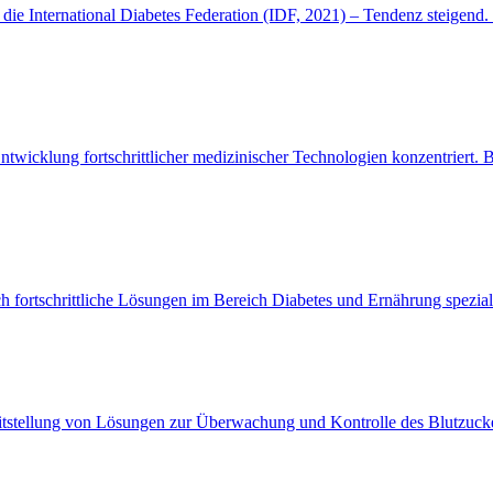
die International Diabetes Federation (IDF, 2021) – Tendenz steigend
ntwicklung fortschrittlicher medizinischer Technologien konzentriert. 
h fortschrittliche Lösungen im Bereich Diabetes und Ernährung spezial
stellung von Lösungen zur Überwachung und Kontrolle des Blutzuckerspi