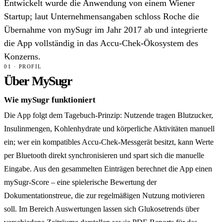
Entwickelt wurde die Anwendung von einem Wiener
Startup; laut Unternehmensangaben schloss Roche die
Übernahme von mySugr im Jahr 2017 ab und integrierte
die App vollständig in das Accu-Chek-Ökosystem des
Konzerns.
01 · PROFIL
Über MySugr
Wie mySugr funktioniert
Die App folgt dem Tagebuch-Prinzip: Nutzende tragen Blutzucker,
Insulinmengen, Kohlenhydrate und körperliche Aktivitäten manuell
ein; wer ein kompatibles Accu-Chek-Messgerät besitzt, kann Werte
per Bluetooth direkt synchronisieren und spart sich die manuelle
Eingabe. Aus den gesammelten Einträgen berechnet die App einen
mySugr-Score – eine spielerische Bewertung der
Dokumentationstreue, die zur regelmäßigen Nutzung motivieren
soll. Im Bereich Auswertungen lassen sich Glukosetrends über