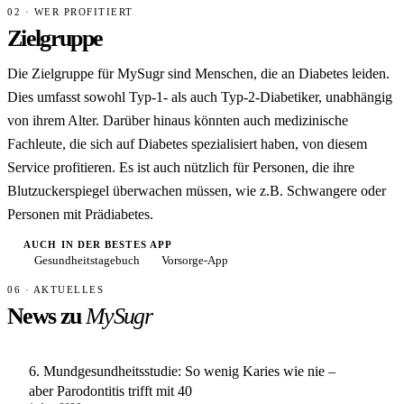
02 · WER PROFITIERT
Zielgruppe
Die Zielgruppe für MySugr sind Menschen, die an Diabetes leiden.
Dies umfasst sowohl Typ-1- als auch Typ-2-Diabetiker, unabhängig
von ihrem Alter. Darüber hinaus könnten auch medizinische
Fachleute, die sich auf Diabetes spezialisiert haben, von diesem
Service profitieren. Es ist auch nützlich für Personen, die ihre
Blutzuckerspiegel überwachen müssen, wie z.B. Schwangere oder
Personen mit Prädiabetes.
AUCH IN DER BESTES APP
Gesundheitstagebuch
Vorsorge-App
06 · AKTUELLES
News zu
MySugr
6. Mundgesundheitsstudie: So wenig Karies wie nie –
aber Parodontitis trifft mit 40