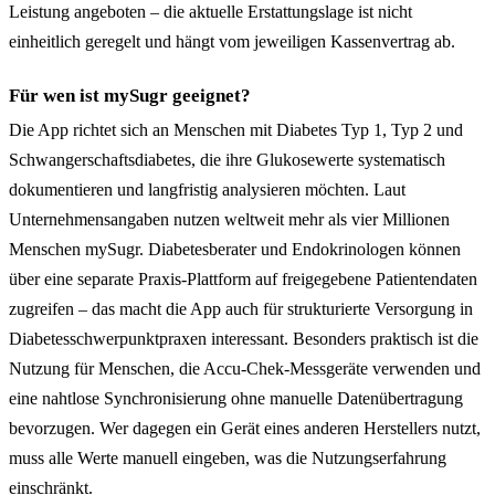
Leistung angeboten – die aktuelle Erstattungslage ist nicht
einheitlich geregelt und hängt vom jeweiligen Kassenvertrag ab.
Für wen ist mySugr geeignet?
Die App richtet sich an Menschen mit Diabetes Typ 1, Typ 2 und
Schwangerschaftsdiabetes, die ihre Glukosewerte systematisch
dokumentieren und langfristig analysieren möchten. Laut
Unternehmensangaben nutzen weltweit mehr als vier Millionen
Menschen mySugr. Diabetesberater und Endokrinologen können
über eine separate Praxis-Plattform auf freigegebene Patientendaten
zugreifen – das macht die App auch für strukturierte Versorgung in
Diabetesschwerpunktpraxen interessant. Besonders praktisch ist die
Nutzung für Menschen, die Accu-Chek-Messgeräte verwenden und
eine nahtlose Synchronisierung ohne manuelle Datenübertragung
bevorzugen. Wer dagegen ein Gerät eines anderen Herstellers nutzt,
muss alle Werte manuell eingeben, was die Nutzungserfahrung
einschränkt.