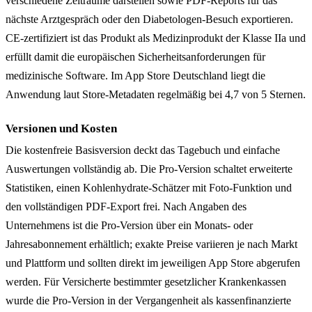
verschiedene Zeiträume darstellen sowie PDF-Reports für das
nächste Arztgespräch oder den Diabetologen-Besuch exportieren.
CE-zertifiziert ist das Produkt als Medizinprodukt der Klasse IIa und
erfüllt damit die europäischen Sicherheitsanforderungen für
medizinische Software. Im App Store Deutschland liegt die
Anwendung laut Store-Metadaten regelmäßig bei 4,7 von 5 Sternen.
Versionen und Kosten
Die kostenfreie Basisversion deckt das Tagebuch und einfache
Auswertungen vollständig ab. Die Pro-Version schaltet erweiterte
Statistiken, einen Kohlenhydrate-Schätzer mit Foto-Funktion und
den vollständigen PDF-Export frei. Nach Angaben des
Unternehmens ist die Pro-Version über ein Monats- oder
Jahresabonnement erhältlich; exakte Preise variieren je nach Markt
und Plattform und sollten direkt im jeweiligen App Store abgerufen
werden. Für Versicherte bestimmter gesetzlicher Krankenkassen
wurde die Pro-Version in der Vergangenheit als kassenfinanzierte