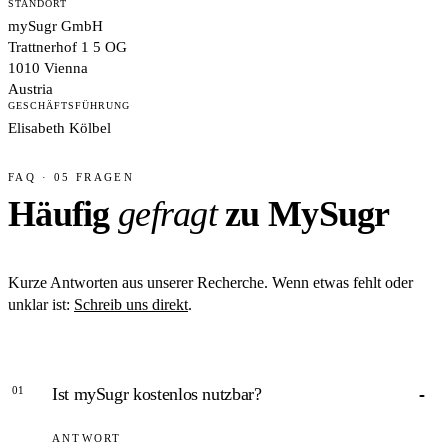
STANDORT
mySugr GmbH
Trattnerhof 1 5 OG
1010 Vienna
Austria
GESCHÄFTSFÜHRUNG
Elisabeth Kölbel
FAQ · 05 FRAGEN
Häufig
gefragt
zu MySugr
Kurze Antworten aus unserer Recherche. Wenn etwas fehlt oder
unklar ist:
Schreib uns direkt
.
01
Ist mySugr kostenlos nutzbar?
ANTWORT