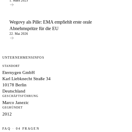
1. März 2025
Wegovy als Pille: EMA empfiehlt erste orale
Abnehmspritze für die EU
22. Mai 2026
UNTERNEHMENSINFOS
STANDORT
Eternygen GmbH
Karl Liebknecht Straße 34
10178 Berlin
Deutschland
GESCHÄFTSFÜHRUNG
Marco Janezic
GEGRÜNDET
2012
FAQ · 04 FRAGEN