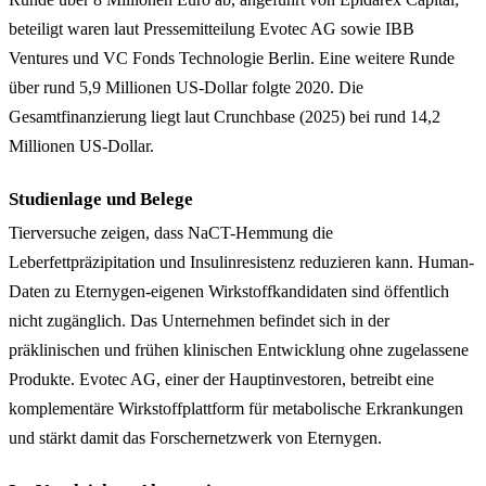
beteiligt waren laut Pressemitteilung Evotec AG sowie IBB
Ventures und VC Fonds Technologie Berlin. Eine weitere Runde
über rund 5,9 Millionen US-Dollar folgte 2020. Die
Gesamtfinanzierung liegt laut Crunchbase (2025) bei rund 14,2
Millionen US-Dollar.
Studienlage und Belege
Tierversuche zeigen, dass NaCT-Hemmung die
Leberfettpräzipitation und Insulinresistenz reduzieren kann. Human-
Daten zu Eternygen-eigenen Wirkstoffkandidaten sind öffentlich
nicht zugänglich. Das Unternehmen befindet sich in der
präklinischen und frühen klinischen Entwicklung ohne zugelassene
Produkte. Evotec AG, einer der Hauptinvestoren, betreibt eine
komplementäre Wirkstoffplattform für metabolische Erkrankungen
und stärkt damit das Forschernetzwerk von Eternygen.