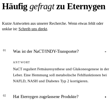
Häufig
gefragt
zu Eternygen
Kurze Antworten aus unserer Recherche. Wenn etwas fehlt oder
unklar ist:
Schreib uns direkt
.
01
Was ist der NaCT/INDY-Transporter?
ANTWORT
NaCT reguliert Fettsäuresynthese und Glukoneogenese in der
Leber. Eine Hemmung soll metabolische Fehlfunktionen bei
NAFLD, NASH und Diabetes Typ 2 korrigieren.
02
Hat Eternygen zugelassene Produkte?
ANTWORT