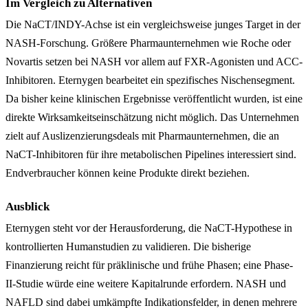
Im Vergleich zu Alternativen
Die NaCT/INDY-Achse ist ein vergleichsweise junges Target in der
NASH-Forschung. Größere Pharmaunternehmen wie Roche oder
Novartis setzen bei NASH vor allem auf FXR-Agonisten und ACC-
Inhibitoren. Eternygen bearbeitet ein spezifisches Nischensegment.
Da bisher keine klinischen Ergebnisse veröffentlicht wurden, ist eine
direkte Wirksamkeitseinschätzung nicht möglich. Das Unternehmen
zielt auf Auslizenzierungsdeals mit Pharmaunternehmen, die an
NaCT-Inhibitoren für ihre metabolischen Pipelines interessiert sind.
Endverbraucher können keine Produkte direkt beziehen.
Ausblick
Eternygen steht vor der Herausforderung, die NaCT-Hypothese in
kontrollierten Humanstudien zu validieren. Die bisherige
Finanzierung reicht für präklinische und frühe Phasen; eine Phase-
II-Studie würde eine weitere Kapitalrunde erfordern. NASH und
NAFLD sind dabei umkämpfte Indikationsfelder, in denen mehrere