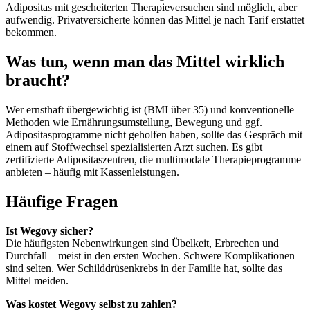
Adipositas mit gescheiterten Therapieversuchen sind möglich, aber
aufwendig. Privatversicherte können das Mittel je nach Tarif erstattet
bekommen.
Was tun, wenn man das Mittel wirklich
braucht?
Wer ernsthaft übergewichtig ist (BMI über 35) und konventionelle
Methoden wie Ernährungsumstellung, Bewegung und ggf.
Adipositasprogramme nicht geholfen haben, sollte das Gespräch mit
einem auf Stoffwechsel spezialisierten Arzt suchen. Es gibt
zertifizierte Adipositaszentren, die multimodale Therapieprogramme
anbieten – häufig mit Kassenleistungen.
Häufige Fragen
Ist Wegovy sicher?
Die häufigsten Nebenwirkungen sind Übelkeit, Erbrechen und
Durchfall – meist in den ersten Wochen. Schwere Komplikationen
sind selten. Wer Schilddrüsenkrebs in der Familie hat, sollte das
Mittel meiden.
Was kostet Wegovy selbst zu zahlen?