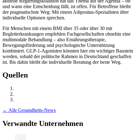
aktuelle Regierungskoalition hat das Thema auf der Agenda – ob
und wann eine Entscheidung fällt, ist offen. Für Betroffene bleibt
der pragmatischste Weg: Mit einem Adipositas-Spezialisten über
individuelle Optionen sprechen.
Für Menschen mit einem BMI über 35 oder über 30 mit
Begleiterkrankungen empfehlen Fachgesellschaften ohnehin eine
multimodale Behandlung – also Ernährungstherapie,
Bewegungsförderung und psychologische Unterstützung
kombiniert. GLP-1-Agonisten könnten hier ein wichtiger Baustein
werden, sobald der politische Rahmen in Deutschland geschaffen
ist. Bis dahin bleibt die individuelle Beratung der beste Weg.
Quellen
← Alle Gesundheits-News
Verwandte Unternehmen