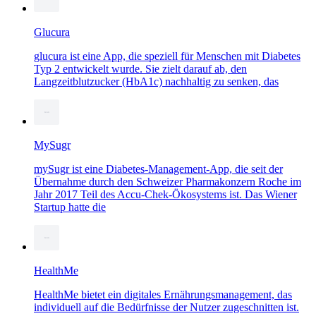
Glucura
glucura ist eine App, die speziell für Menschen mit Diabetes
Typ 2 entwickelt wurde. Sie zielt darauf ab, den
Langzeitblutzucker (HbA1c) nachhaltig zu senken, das
MySugr
mySugr ist eine Diabetes-Management-App, die seit der
Übernahme durch den Schweizer Pharmakonzern Roche im
Jahr 2017 Teil des Accu-Chek-Ökosystems ist. Das Wiener
Startup hatte die
HealthMe
HealthMe bietet ein digitales Ernährungsmanagement, das
individuell auf die Bedürfnisse der Nutzer zugeschnitten ist.