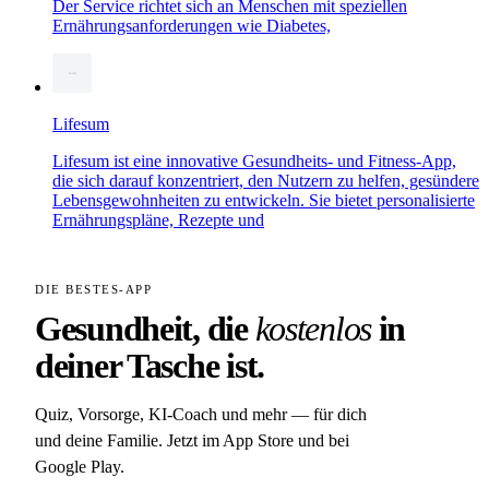
Der Service richtet sich an Menschen mit speziellen
Ernährungsanforderungen wie Diabetes,
Lifesum
Lifesum ist eine innovative Gesundheits- und Fitness-App,
die sich darauf konzentriert, den Nutzern zu helfen, gesündere
Lebensgewohnheiten zu entwickeln. Sie bietet personalisierte
Ernährungspläne, Rezepte und
DIE BESTES-APP
Gesundheit, die
kostenlos
in
deiner Tasche ist.
Quiz, Vorsorge, KI-Coach und mehr — für dich
und deine Familie. Jetzt im App Store und bei
Google Play.