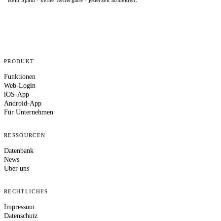
Kein Spam · keine Weitergabe · jederzeit abmelden.
PRODUKT
Funktionen
Web-Login
iOS-App
Android-App
Für Unternehmen
RESSOURCEN
Datenbank
News
Über uns
RECHTLICHES
Impressum
Datenschutz