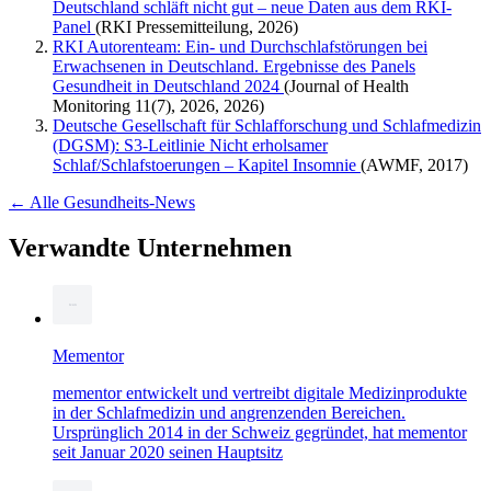
Deutschland schläft nicht gut – neue Daten aus dem RKI-
Panel
(RKI Pressemitteilung, 2026)
RKI Autorenteam: Ein- und Durchschlafstörungen bei
Erwachsenen in Deutschland. Ergebnisse des Panels
Gesundheit in Deutschland 2024
(Journal of Health
Monitoring 11(7), 2026, 2026)
Deutsche Gesellschaft für Schlafforschung und Schlafmedizin
(DGSM): S3-Leitlinie Nicht erholsamer
Schlaf/Schlafstoerungen – Kapitel Insomnie
(AWMF, 2017)
← Alle Gesundheits-News
Verwandte Unternehmen
Mementor
mementor entwickelt und vertreibt digitale Medizinprodukte
in der Schlafmedizin und angrenzenden Bereichen.
Ursprünglich 2014 in der Schweiz gegründet, hat mementor
seit Januar 2020 seinen Hauptsitz