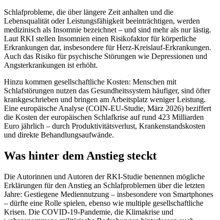
Schlafprobleme, die über längere Zeit anhalten und die
Lebensqualität oder Leistungsfähigkeit beeinträchtigen, werden
medizinisch als Insomnie bezeichnet – und sind mehr als nur lästig.
Laut RKI stellen Insomnien einen Risikofaktor für körperliche
Erkrankungen dar, insbesondere für Herz-Kreislauf-Erkrankungen.
Auch das Risiko für psychische Störungen wie Depressionen und
Angsterkrankungen ist erhöht.
Hinzu kommen gesellschaftliche Kosten: Menschen mit
Schlafstörungen nutzen das Gesundheitssystem häufiger, sind öfter
krankgeschrieben und bringen am Arbeitsplatz weniger Leistung.
Eine europäische Analyse (COIN-EU-Studie, März 2026) beziffert
die Kosten der europäischen Schlafkrise auf rund 423 Milliarden
Euro jährlich – durch Produktivitätsverlust, Krankenstandskosten
und direkte Behandlungsaufwände.
Was hinter dem Anstieg steckt
Die Autorinnen und Autoren der RKI-Studie benennen mögliche
Erklärungen für den Anstieg an Schlafproblemen über die letzten
Jahre: Gestiegene Mediennutzung – insbesondere von Smartphones
– dürfte eine Rolle spielen, ebenso wie multiple gesellschaftliche
Krisen. Die COVID-19-Pandemie, die Klimakrise und