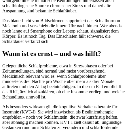
wahrgenommene militärische Bedrohungen hinterlassen auch
schlafbiologische Spuren: chronischer Stress und dauerhafte
Anspannung sind bekannte Schlafräuber.
Das blaue Licht von Bildschirmen supprimiert das Schlafhormon
Melatonin und verschiebt die innere Uhr nach hinten. Wer abends
noch lange auf Smartphone oder Laptop schaut, signalisiert dem
Körper: Es ist noch Tag. Das Einschlafen fällt schwerer, die
Schlafdauer verkürzt sich.
Wann ist es ernst – und was hilft?
Gelegentliche Schlafprobleme, etwa in Stressphasen oder bei
Zeitumstellungen, sind normal und meist vorübergehend.
Medizinisch relevant wird es, wenn Schlafprobleme über
mindestens drei Nächte pro Woche über mehr als drei Monate
auftreten und den Alltag beeinträchtigen. In diesem Fall empfiehlt
das RKI, ärztlich abzuklären, ob eine Insomnie vorliegt und welche
Behandlung sinnvoll ist.
Als besonders wirksam gilt die kognitive Verhaltenstherapie für
Insomnie (KVT-I). Sie wird inzwischen als Erstlinientherapie
empfohlen – noch vor Schlafmitteln, die zwar kurzfristig helfen,
aber abhängig machen können. KVT-I zielt darauf ab, ungünstige
Gedanken rund ums Schlafen zu verändern und schlaffördernde