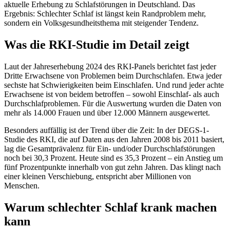
aktuelle Erhebung zu Schlafstörungen in Deutschland. Das
Ergebnis: Schlechter Schlaf ist längst kein Randproblem mehr,
sondern ein Volksgesundheitsthema mit steigender Tendenz.
Was die RKI-Studie im Detail zeigt
Laut der Jahreserhebung 2024 des RKI-Panels berichtet fast jeder
Dritte Erwachsene von Problemen beim Durchschlafen. Etwa jeder
sechste hat Schwierigkeiten beim Einschlafen. Und rund jeder achte
Erwachsene ist von beidem betroffen – sowohl Einschlaf- als auch
Durchschlafproblemen. Für die Auswertung wurden die Daten von
mehr als 14.000 Frauen und über 12.000 Männern ausgewertet.
Besonders auffällig ist der Trend über die Zeit: In der DEGS-1-
Studie des RKI, die auf Daten aus den Jahren 2008 bis 2011 basiert,
lag die Gesamtprävalenz für Ein- und/oder Durchschlafstörungen
noch bei 30,3 Prozent. Heute sind es 35,3 Prozent – ein Anstieg um
fünf Prozentpunkte innerhalb von gut zehn Jahren. Das klingt nach
einer kleinen Verschiebung, entspricht aber Millionen von
Menschen.
Warum schlechter Schlaf krank machen
kann