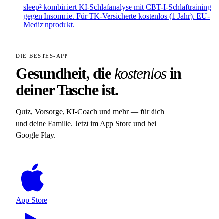
sleep² kombiniert KI-Schlafanalyse mit CBT-I-Schlaftraining
gegen Insomnie. Für TK-Versicherte kostenlos (1 Jahr). EU-
Medizinprodukt.
DIE BESTES-APP
Gesundheit, die
kostenlos
in
deiner Tasche ist.
Quiz, Vorsorge, KI-Coach und mehr — für dich
und deine Familie. Jetzt im App Store und bei
Google Play.
App Store