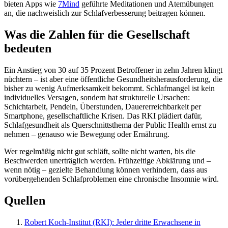
bieten Apps wie
7Mind
geführte Meditationen und Atemübungen
an, die nachweislich zur Schlafverbesserung beitragen können.
Was die Zahlen für die Gesellschaft
bedeuten
Ein Anstieg von 30 auf 35 Prozent Betroffener in zehn Jahren klingt
nüchtern – ist aber eine öffentliche Gesundheitsherausforderung, die
bisher zu wenig Aufmerksamkeit bekommt. Schlafmangel ist kein
individuelles Versagen, sondern hat strukturelle Ursachen:
Schichtarbeit, Pendeln, Überstunden, Dauererreichbarkeit per
Smartphone, gesellschaftliche Krisen. Das RKI plädiert dafür,
Schlafgesundheit als Querschnittsthema der Public Health ernst zu
nehmen – genauso wie Bewegung oder Ernährung.
Wer regelmäßig nicht gut schläft, sollte nicht warten, bis die
Beschwerden unerträglich werden. Frühzeitige Abklärung und –
wenn nötig – gezielte Behandlung können verhindern, dass aus
vorübergehenden Schlafproblemen eine chronische Insomnie wird.
Quellen
Robert Koch-Institut (RKI): Jeder dritte Erwachsene in