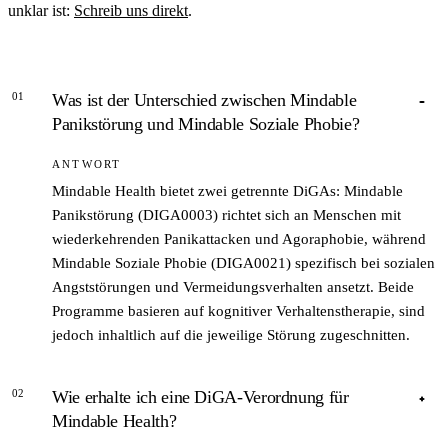
unklar ist:
Schreib uns direkt
.
01
Was ist der Unterschied zwischen Mindable
Panikstörung und Mindable Soziale Phobie?
ANTWORT
Mindable Health bietet zwei getrennte DiGAs: Mindable
Panikstörung (DIGA0003) richtet sich an Menschen mit
wiederkehrenden Panikattacken und Agoraphobie, während
Mindable Soziale Phobie (DIGA0021) spezifisch bei sozialen
Angststörungen und Vermeidungsverhalten ansetzt. Beide
Programme basieren auf kognitiver Verhaltenstherapie, sind
jedoch inhaltlich auf die jeweilige Störung zugeschnitten.
02
Wie erhalte ich eine DiGA-Verordnung für
Mindable Health?