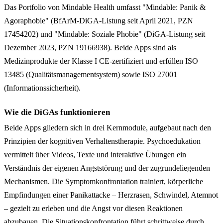
Das Portfolio von Mindable Health umfasst "Mindable: Panik &
Agoraphobie" (BfArM-DiGA-Listung seit April 2021, PZN
17454202) und "Mindable: Soziale Phobie" (DiGA-Listung seit
Dezember 2023, PZN 19166938). Beide Apps sind als
Medizinprodukte der Klasse I CE-zertifiziert und erfüllen ISO
13485 (Qualitätsmanagementsystem) sowie ISO 27001
(Informationssicherheit).
Wie die DiGAs funktionieren
Beide Apps gliedern sich in drei Kernmodule, aufgebaut nach den
Prinzipien der kognitiven Verhaltenstherapie. Psychoedukation
vermittelt über Videos, Texte und interaktive Übungen ein
Verständnis der eigenen Angststörung und der zugrundeliegenden
Mechanismen. Die Symptomkonfrontation trainiert, körperliche
Empfindungen einer Panikattacke – Herzrasen, Schwindel, Atemnot
– gezielt zu erleben und die Angst vor diesen Reaktionen
abzubauen. Die Situationskonfrontation führt schrittweise durch