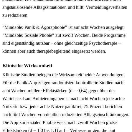
angstauslösende Alltagssituationen und hilft, Vermeidungsverhalten
zu reduzieren.
"Mindable: Panik & Agoraphobie" ist auf acht Wochen ausgelegt;
"Mindable: Soziale Phobie" auf zwölf Wochen. Beide Programme
sind eigenständig nutzbar – ohne gleichzeitige Psychotherapie –
können aber auch therapiebegleitend eingesetzt werden.
Klinische Wirksamkeit
Klinische Studien belegen die Wirksamkeit beider Anwendungen.
Für die Panik-App zeigen randomisiert kontrollierte Studien nach
acht Wochen mittlere Effektstärken (d = 0,64) gegenüber der
Warteliste. Laut Anbieterangaben ist nach acht Wochen jede achte
Nutzerin bzw. jeder achte Nutzer panikfrei; 75 Prozent berichten
nach fünf Wochen von deutlich reduzierten Alltagseinschränkungen.
Die App zur sozialen Phobie weist nach zwölf Wochen große
Effektstärken (d = 1,0 bis 1,1) auf – Verbesserungen, die laut