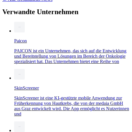
Verwandte Unternehmen
Paicon
PAICON ist ein Unternehmen, das sich auf die Entwicklung
und Bereitstellung von Lösungen im Bereich der Onkologie
spezialisiert hat. Das Unternehmen bietet eine Reihe von
SkinScreener
SkinScreener ist eine KI-gestützte mobile Anwendung zur
Früherkennung von Hautkrebs, die von der medaia GmbH
aus Graz entwickelt wird. Die App ermöglicht es Nutzerinnen
und