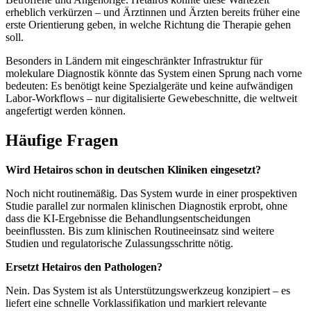
erheblich verkürzen – und Ärztinnen und Ärzten bereits früher eine
erste Orientierung geben, in welche Richtung die Therapie gehen
soll.
Besonders in Ländern mit eingeschränkter Infrastruktur für
molekulare Diagnostik könnte das System einen Sprung nach vorne
bedeuten: Es benötigt keine Spezialgeräte und keine aufwändigen
Labor-Workflows – nur digitalisierte Gewebeschnitte, die weltweit
angefertigt werden können.
Häufige Fragen
Wird Hetairos schon in deutschen Kliniken eingesetzt?
Noch nicht routinemäßig. Das System wurde in einer prospektiven
Studie parallel zur normalen klinischen Diagnostik erprobt, ohne
dass die KI-Ergebnisse die Behandlungsentscheidungen
beeinflussten. Bis zum klinischen Routineeinsatz sind weitere
Studien und regulatorische Zulassungsschritte nötig.
Ersetzt Hetairos den Pathologen?
Nein. Das System ist als Unterstützungswerkzeug konzipiert – es
liefert eine schnelle Vorklassifikation und markiert relevante