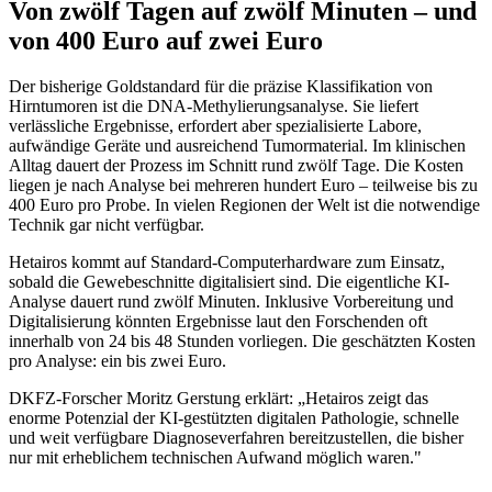
Von zwölf Tagen auf zwölf Minuten – und
von 400 Euro auf zwei Euro
Der bisherige Goldstandard für die präzise Klassifikation von
Hirntumoren ist die DNA-Methylierungsanalyse. Sie liefert
verlässliche Ergebnisse, erfordert aber spezialisierte Labore,
aufwändige Geräte und ausreichend Tumormaterial. Im klinischen
Alltag dauert der Prozess im Schnitt rund zwölf Tage. Die Kosten
liegen je nach Analyse bei mehreren hundert Euro – teilweise bis zu
400 Euro pro Probe. In vielen Regionen der Welt ist die notwendige
Technik gar nicht verfügbar.
Hetairos kommt auf Standard-Computerhardware zum Einsatz,
sobald die Gewebeschnitte digitalisiert sind. Die eigentliche KI-
Analyse dauert rund zwölf Minuten. Inklusive Vorbereitung und
Digitalisierung könnten Ergebnisse laut den Forschenden oft
innerhalb von 24 bis 48 Stunden vorliegen. Die geschätzten Kosten
pro Analyse: ein bis zwei Euro.
DKFZ-Forscher Moritz Gerstung erklärt: „Hetairos zeigt das
enorme Potenzial der KI-gestützten digitalen Pathologie, schnelle
und weit verfügbare Diagnoseverfahren bereitzustellen, die bisher
nur mit erheblichem technischen Aufwand möglich waren."