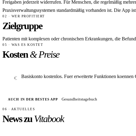
Freigaben jederzeit widerrufen. Für Menschen, die regelmäßig mehrer
Praxisverwaltungssystemen standardmäßig vorhanden ist. Die App ist
02 · WER PROFITIERT
Zielgruppe
Patienten mit komplexen oder chronischen Erkrankungen, die Befund
05 · WAS ES KOSTET
Kosten
& Preise
Basiskonto kostenlos. Fuer erweiterte Funktionen koennen G
Gesundheitstagebuch
AUCH IN DER BESTES APP
06 · AKTUELLES
News zu
Vitabook