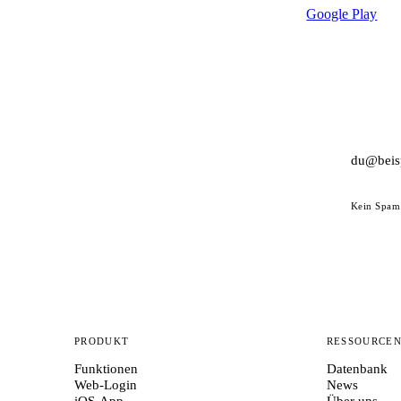
Google Play
Kein Spam 
PRODUKT
RESSOURCE
Funktionen
Datenbank
Web-Login
News
iOS-App
Über uns