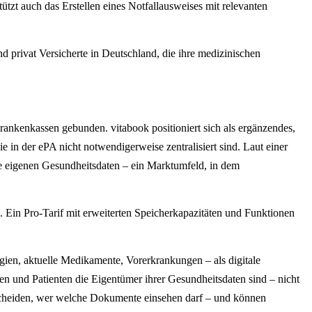
tützt auch das Erstellen eines Notfallausweises mit relevanten
privat Versicherte in Deutschland, die ihre medizinischen
 Krankenkassen gebunden. vitabook positioniert sich als ergänzendes,
 in der ePA nicht notwendigerweise zentralisiert sind. Laut einer
hre eigenen Gesundheitsdaten – ein Marktumfeld, in dem
. Ein Pro-Tarif mit erweiterten Speicherkapazitäten und Funktionen
gien, aktuelle Medikamente, Vorerkrankungen – als digitale
nen und Patienten die Eigentümer ihrer Gesundheitsdaten sind – nicht
ntscheiden, wer welche Dokumente einsehen darf – und können