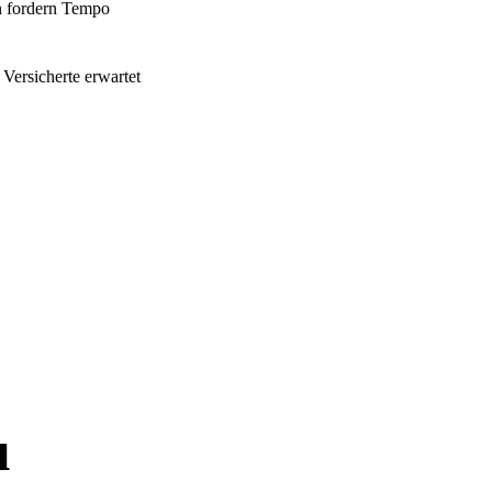
n fordern Tempo
Versicherte erwartet
u