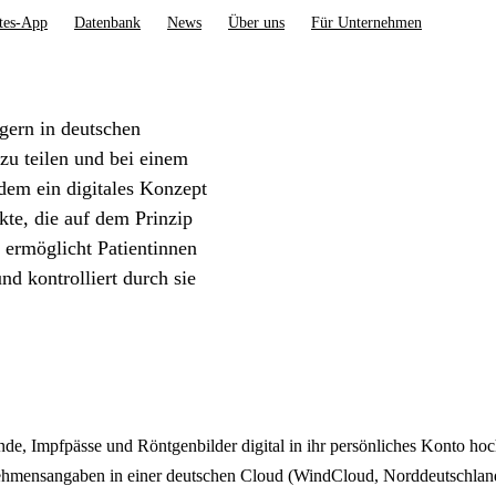
tes-App
Datenbank
News
Über uns
Für Unternehmen
gern in deutschen
zu teilen und bei einem
 dem ein digitales Konzept
kte, die auf dem Prinzip
 ermöglicht Patientinnen
nd kontrolliert durch sie
de, Impfpässe und Röntgenbilder digital in ihr persönliches Konto h
rnehmensangaben in einer deutschen Cloud (WindCloud, Norddeutschlan