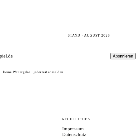
STAND · AUGUST 2026
Abonnieren
· keine Weitergabe · jederzeit abmelden.
N
RECHTLICHES
Impressum
Datenschutz