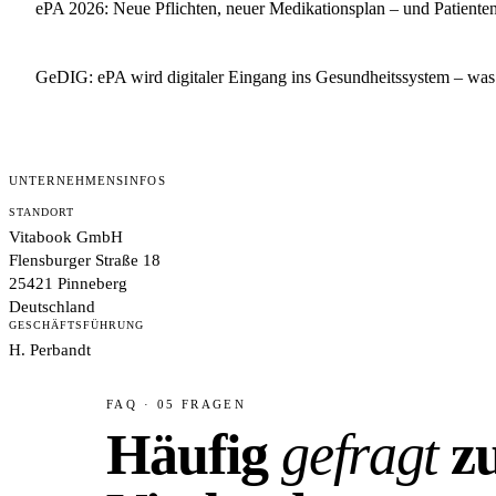
ePA 2026: Neue Pflichten, neuer Medikationsplan – und Patiente
GeDIG: ePA wird digitaler Eingang ins Gesundheitssystem – was 
UNTERNEHMENSINFOS
STANDORT
Vitabook GmbH
Flensburger Straße 18
25421 Pinneberg
Deutschland
GESCHÄFTSFÜHRUNG
H. Perbandt
FAQ · 05 FRAGEN
Häufig
gefragt
z