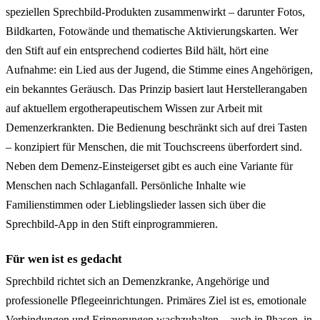
speziellen Sprechbild-Produkten zusammenwirkt – darunter Fotos,
Bildkarten, Fotowände und thematische Aktivierungskarten. Wer
den Stift auf ein entsprechend codiertes Bild hält, hört eine
Aufnahme: ein Lied aus der Jugend, die Stimme eines Angehörigen,
ein bekanntes Geräusch. Das Prinzip basiert laut Herstellerangaben
auf aktuellem ergotherapeutischem Wissen zur Arbeit mit
Demenzerkrankten. Die Bedienung beschränkt sich auf drei Tasten
– konzipiert für Menschen, die mit Touchscreens überfordert sind.
Neben dem Demenz-Einsteigerset gibt es auch eine Variante für
Menschen nach Schlaganfall. Persönliche Inhalte wie
Familienstimmen oder Lieblingslieder lassen sich über die
Sprechbild-App in den Stift einprogrammieren.
Für wen ist es gedacht
Sprechbild richtet sich an Demenzkranke, Angehörige und
professionelle Pflegeeinrichtungen. Primäres Ziel ist es, emotionale
Verbindungen und Erinnerungen wachzuhalten – auch in Phasen, in