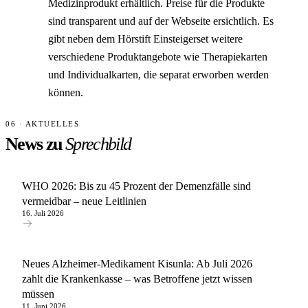
Medizinprodukt erhältlich. Preise für die Produkte
sind transparent und auf der Webseite ersichtlich. Es
gibt neben dem Hörstift Einsteigerset weitere
verschiedene Produktangebote wie Therapiekarten
und Individualkarten, die separat erworben werden
können.
06 · AKTUELLES
News zu
Sprechbild
WHO 2026: Bis zu 45 Prozent der Demenzfälle sind
vermeidbar – neue Leitlinien
16. Juli 2026
Neues Alzheimer-Medikament Kisunla: Ab Juli 2026
zahlt die Krankenkasse – was Betroffene jetzt wissen
müssen
11. Juni 2026