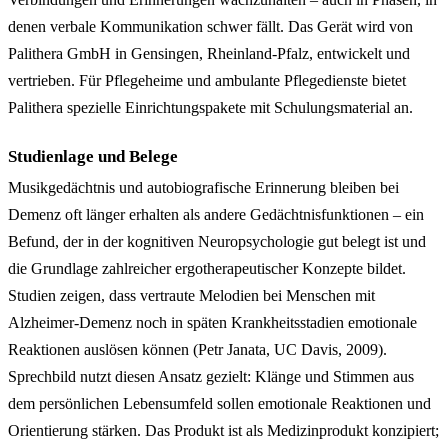
denen verbale Kommunikation schwer fällt. Das Gerät wird von
Palithera GmbH in Gensingen, Rheinland-Pfalz, entwickelt und
vertrieben. Für Pflegeheime und ambulante Pflegedienste bietet
Palithera spezielle Einrichtungspakete mit Schulungsmaterial an.
Studienlage und Belege
Musikgedächtnis und autobiografische Erinnerung bleiben bei
Demenz oft länger erhalten als andere Gedächtnisfunktionen – ein
Befund, der in der kognitiven Neuropsychologie gut belegt ist und
die Grundlage zahlreicher ergotherapeutischer Konzepte bildet.
Studien zeigen, dass vertraute Melodien bei Menschen mit
Alzheimer-Demenz noch in späten Krankheitsstadien emotionale
Reaktionen auslösen können (Petr Janata, UC Davis, 2009).
Sprechbild nutzt diesen Ansatz gezielt: Klänge und Stimmen aus
dem persönlichen Lebensumfeld sollen emotionale Reaktionen und
Orientierung stärken. Das Produkt ist als Medizinprodukt konzipiert;