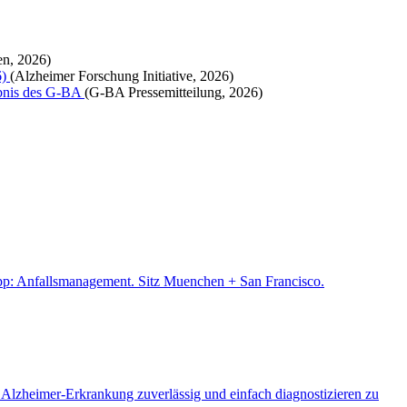
en, 2026)
6)
(Alzheimer Forschung Initiative, 2026)
ebnis des G-BA
(G-BA Pressemitteilung, 2026)
pp: Anfallsmanagement. Sitz Muenchen + San Francisco.
 Alzheimer-Erkrankung zuverlässig und einfach diagnostizieren zu