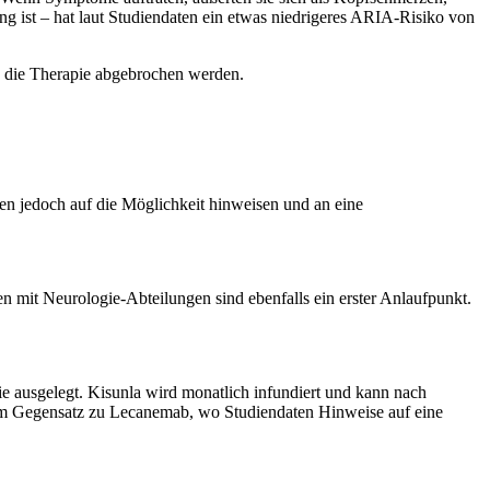
g ist – hat laut Studiendaten ein etwas niedrigeres ARIA-Risiko von
ss die Therapie abgebrochen werden.
en jedoch auf die Möglichkeit hinweisen und an eine
en mit Neurologie-Abteilungen sind ebenfalls ein erster Anlaufpunkt.
 ausgelegt. Kisunla wird monatlich infundiert und kann nach
– im Gegensatz zu Lecanemab, wo Studiendaten Hinweise auf eine