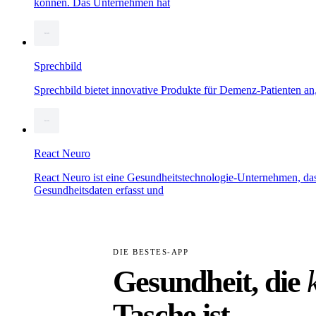
können. Das Unternehmen hat
Sprechbild
Sprechbild bietet innovative Produkte für Demenz-Patienten an,
React Neuro
React Neuro ist eine Gesundheitstechnologie-Unternehmen, das s
Gesundheitsdaten erfasst und
DIE BESTES-APP
Gesundheit, die
Tasche ist.