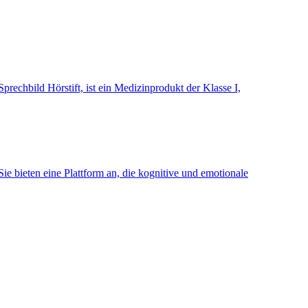
rechbild Hörstift, ist ein Medizinprodukt der Klasse I,
ie bieten eine Plattform an, die kognitive und emotionale