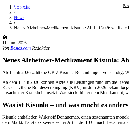
Bes
Startseite
›
News
›
Neues Alzheimer-Medikament Kisunla: Ab Juli 2026 zahlt die 
🏥
11. Juni 2026
Von
Bestes.com
Redaktion
Neues Alzheimer-Medikament Kisunla: Ab J
Ab 1. Juli 2026 zahlt die GKV Kisunla-Behandlungen vollständig. 
Ab dem 1. Juli 2026 können Ärzte alle Leistungen rund um die Beh
Kassenärztliche Bundesvereinigung (KBV) im Juni 2026 bekanntgegeb
Ursache der Krankheit ansetzt. Was steckt hinter dem Medikament, we
Was ist Kisunla – und was macht es anders
Kisunla enthält den Wirkstoff Donanemab, einen sogenannten monok
dem Markt. Es ist das zweite seiner Art in der EU – nach Lecanemab (