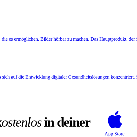
 die es ermöglichen, Bilder hörbar zu machen. Das Hauptprodukt, der Sp
ich auf die Entwicklung digitaler Gesundheitslösungen konzentriert. S
kostenlos
in deiner
App Store