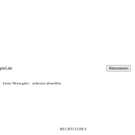
Abonnieren
· keine Weitergabe · jederzeit abmelden.
N
RECHTLICHES