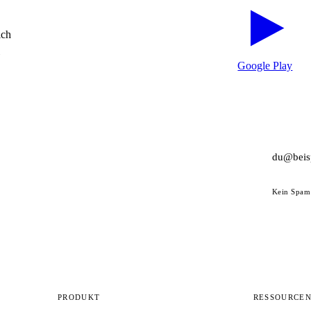
ich
Google Play
Kein Spam 
PRODUKT
RESSOURCE