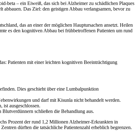
id-beta – ein Eiweiß, das sich bei Alzheimer zu schädlichen Plaques
lt abbauen. Das Ziel: den geistigen Abbau verlangsamen, bevor zu
tschland, das an einer der möglichen Hauptursachen ansetzt. Heilen
e es den kognitiven Abbau bei frühbetroffenen Patienten um rund
s: Patienten mit einer leichten kognitiven Beeinträchtigung
efinden. Dies geschieht über eine Lumbalpunktion
Nebenwirkungen und darf mit Kisunla nicht behandelt werden.
ist ausgeschlossen.
 Blutverdünnern schließen die Behandlung aus.
chs Prozent der rund 1,2 Millionen Alzheimer-Erkrankten in
Zentren dürften die tatsächliche Patientenzahl erheblich begrenzen.