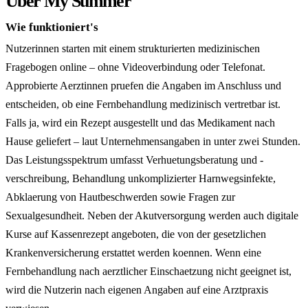
Über My Summer
Wie funktioniert's
Nutzerinnen starten mit einem strukturierten medizinischen
Fragebogen online – ohne Videoverbindung oder Telefonat.
Approbierte Aerztinnen pruefen die Angaben im Anschluss und
entscheiden, ob eine Fernbehandlung medizinisch vertretbar ist.
Falls ja, wird ein Rezept ausgestellt und das Medikament nach
Hause geliefert – laut Unternehmensangaben in unter zwei Stunden.
Das Leistungsspektrum umfasst Verhuetungsberatung und -
verschreibung, Behandlung unkomplizierter Harnwegsinfekte,
Abklaerung von Hautbeschwerden sowie Fragen zur
Sexualgesundheit. Neben der Akutversorgung werden auch digitale
Kurse auf Kassenrezept angeboten, die von der gesetzlichen
Krankenversicherung erstattet werden koennen. Wenn eine
Fernbehandlung nach aerztlicher Einschaetzung nicht geeignet ist,
wird die Nutzerin nach eigenen Angaben auf eine Arztpraxis