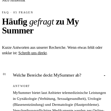
Nico Hribernik
FAQ · 05 FRAGEN
Häufig
gefragt
zu My
Summer
Kurze Antworten aus unserer Recherche. Wenn etwas fehlt oder
unklar ist:
Schreib uns direkt
.
01
Welche Bereiche deckt MySummer ab?
ANTWORT
MySummer bietet laut Anbieter telemedizinische Leistungen
in Gynäkologie (Verhütung, Sexualgesundheit), Urologie
(Blasenentzündung) und Dermatologie (Hautprobleme).
Verschreibungspflichtige Medikamente werden per Online-