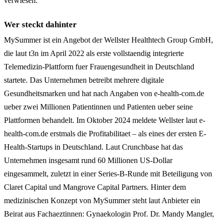
verwiesen.
Wer steckt dahinter
MySummer ist ein Angebot der Wellster Healthtech Group GmbH,
die laut t3n im April 2022 als erste vollstaendig integrierte
Telemedizin-Plattform fuer Frauengesundheit in Deutschland
startete. Das Unternehmen betreibt mehrere digitale
Gesundheitsmarken und hat nach Angaben von e-health-com.de
ueber zwei Millionen Patientinnen und Patienten ueber seine
Plattformen behandelt. Im Oktober 2024 meldete Wellster laut e-
health-com.de erstmals die Profitabilitaet – als eines der ersten E-
Health-Startups in Deutschland. Laut Crunchbase hat das
Unternehmen insgesamt rund 60 Millionen US-Dollar
eingesammelt, zuletzt in einer Series-B-Runde mit Beteiligung von
Claret Capital und Mangrove Capital Partners. Hinter dem
medizinischen Konzept von MySummer steht laut Anbieter ein
Beirat aus Fachaeztinnen: Gynaekologin Prof. Dr. Mandy Mangler,