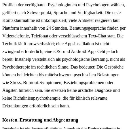
Profilen der verfügbaren Psychologinnen und Psychologen wählen,
gefiltert nach Schwerpunkt, Sprache und Verfügbarkeit. Die erste
Kontaktaufnahme ist unkompliziert; viele Anbieter reagieren laut
Plattform innerhalb von 24 Stunden. Beratungsgespräche finden per
Videotelefonie, Telefonat oder verschlüsseltem Text-Chat statt. Die
Technik läuft browserbasiert; eine App-Installation ist nicht
zwingend erforderlich, eine iOS- und Android-App steht jedoch
bereit. Instahelp versteht sich als psychologische Beratung, nicht als
Psychotherapie im rechtlichen Sinne. Das bedeutet: Die Gespräche
können bei leichten bis mittelschweren psychischen Belastungen
wie Stress, Burnout-Symptomen, Beziehungsproblemen oder
Ängsten hilfreich sein. Sie ersetzen keine ärztliche Diagnose und
keine Richtlinienpsychotherapie, die für klinisch relevante
Erkrankungen erforderlich sein kann.
Kosten, Erstattung und Abgrenzung
Instahelp ist ein kostenpflichtiges Angebot; die Preise variieren je