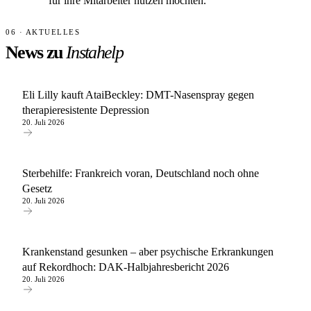
für ihre Mitarbeiter nutzen möchten.
06 · AKTUELLES
News zu
Instahelp
Eli Lilly kauft AtaiBeckley: DMT-Nasenspray gegen
therapieresistente Depression
20. Juli 2026
Sterbehilfe: Frankreich voran, Deutschland noch ohne
Gesetz
20. Juli 2026
Krankenstand gesunken – aber psychische Erkrankungen
auf Rekordhoch: DAK-Halbjahresbericht 2026
20. Juli 2026