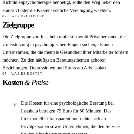
Richtlinienpsychotherapie benoetigt, sollte den Weg ueber den
Hausarzt oder die Kassenaerztliche Vereinigung waehlen.
02 · WER PROFITIERT
Zielgruppe
Die Zielgruppe von Instahelp umfasst sowohl Privatpersonen, die
Unterstützung in psychologischen Fragen suchen, als auch
Unternehmen, die die mentale Gesundheit ihrer Mitarbeiter fördern
möchten. Zu den häufigsten Beratungsthemen gehören
Beziehungen, Depressionen und Stress am Arbeitsplatz.
05 · WAS ES KOSTET
Kosten
& Preise
Die Kosten für eine psychologische Beratung bei
Instahelp betragen 79 Euro für 50 Minuten. Das
Preismodell ist transparent und richtet sich an
Privatpersonen sowie Unternehmen, die den Service