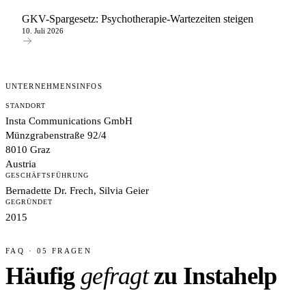
GKV-Spargesetz: Psychotherapie-Wartezeiten steigen
10. Juli 2026
UNTERNEHMENSINFOS
STANDORT
Insta Communications GmbH
Münzgrabenstraße 92/4
8010 Graz
Austria
GESCHÄFTSFÜHRUNG
Bernadette Dr. Frech, Silvia Geier
GEGRÜNDET
2015
FAQ · 05 FRAGEN
Häufig
gefragt
zu Instahelp