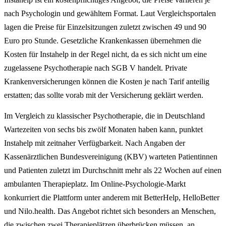
nach Psychologin und gewähltem Format. Laut Vergleichsportalen
lagen die Preise für Einzelsitzungen zuletzt zwischen 49 und 90
Euro pro Stunde. Gesetzliche Krankenkassen übernehmen die
Kosten für Instahelp in der Regel nicht, da es sich nicht um eine
zugelassene Psychotherapie nach SGB V handelt. Private
Krankenversicherungen können die Kosten je nach Tarif anteilig
erstatten; das sollte vorab mit der Versicherung geklärt werden.
Im Vergleich zu klassischer Psychotherapie, die in Deutschland
Wartezeiten von sechs bis zwölf Monaten haben kann, punktet
Instahelp mit zeitnaher Verfügbarkeit. Nach Angaben der
Kassenärztlichen Bundesvereinigung (KBV) warteten Patientinnen
und Patienten zuletzt im Durchschnitt mehr als 22 Wochen auf einen
ambulanten Therapieplatz. Im Online-Psychologie-Markt
konkurriert die Plattform unter anderem mit BetterHelp, HelloBetter
und Nilo.health. Das Angebot richtet sich besonders an Menschen,
die zwischen zwei Therapieplätzen überbrücken müssen, an