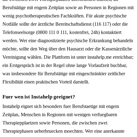
Berufstätige mit engem Zeitplan sowie an Personen in Regionen mit
wenig psychotherapeutischen Fachkräften. Für akute psychische
Notfälle sollte der ärztliche Bereitschaftsdienst (116 117) oder die
Telefonseelsorge (0800 111 0 111, kostenfrei, 24h) kontaktiert
werden. Wer eine diagnostizierte psychische Erkrankung behandeln
möchte, sollte den Weg über den Hausarzt oder die Kassenärztliche
Vereinigung wählen. Die Plattform ist unter instahelp.me erreichbar;
ein Erstgespräch ist in der Regel ohne lange Vorlaufzeit buchbar,
was insbesondere für Berufstätige mit eingeschränkter zeitlicher
Flexibilität einen praktischen Vorteil darstellt.
Fuer wen ist Instahelp geeignet?
Instahelp eignet sich besonders fuer Berufstaetige mit engem
Zeitplan, Menschen in Regionen mit wenigen verfuegbaren
Therapiepplaetzen sowie Personen, die zwischen zwei
Therapiephasen ueberbruecken moechten. Wer eine anerkannte