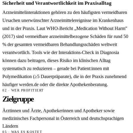
Sicherheit und Verantwortlichkeit im Praxisalltag
Arzneimittelinteraktionen gehören zu den häufigsten vermeidbaren
Ursachen unerwünschter Arzneimittelereignisse im Krankenhaus
und in der Praxis. Laut WHO-Bericht „Medication Without Harm"
(2017) sind vermeidbare arzneimittelbezogene Schäden für rund 50
% der gesamten vermeidbaren Behandlungsschäden weltweit
verantwortlich. Tools wie der Interaktions-Check in Diagnosia
können dazu beitragen, dieses Risiko im klinischen Alltag
systematisch zu reduzieren – gerade bei Patient:innen mit
Polymedikation (≥5 Dauerpräparate), die in der Praxis zunehmend
häufiger werden.de oder die direkte Apothekenberatung.
02 · WER PROFITIERT
Zielgruppe
Ärztinnen und Ärzte, Apothekerinnen und Apotheker sowie
medizinisches Fachpersonal in Österreich und deutschsprachigen
Ländern
05 · WAS ES KOSTET