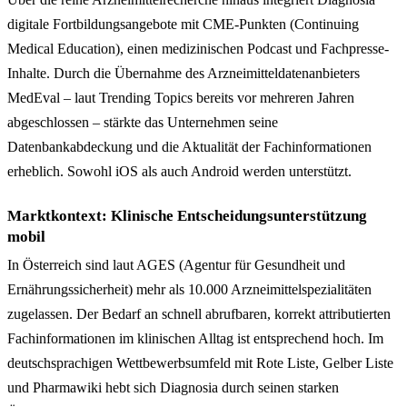
digitale Fortbildungsangebote mit CME-Punkten (Continuing
Medical Education), einen medizinischen Podcast und Fachpresse-
Inhalte. Durch die Übernahme des Arzneimitteldatenanbieters
MedEval – laut Trending Topics bereits vor mehreren Jahren
abgeschlossen – stärkte das Unternehmen seine
Datenbankabdeckung und die Aktualität der Fachinformationen
erheblich. Sowohl iOS als auch Android werden unterstützt.
Marktkontext: Klinische Entscheidungsunterstützung
mobil
In Österreich sind laut AGES (Agentur für Gesundheit und
Ernährungssicherheit) mehr als 10.000 Arzneimittelspezialitäten
zugelassen. Der Bedarf an schnell abrufbaren, korrekt attributierten
Fachinformationen im klinischen Alltag ist entsprechend hoch. Im
deutschsprachigen Wettbewerbsumfeld mit Rote Liste, Gelber Liste
und Pharmawiki hebt sich Diagnosia durch seinen starken