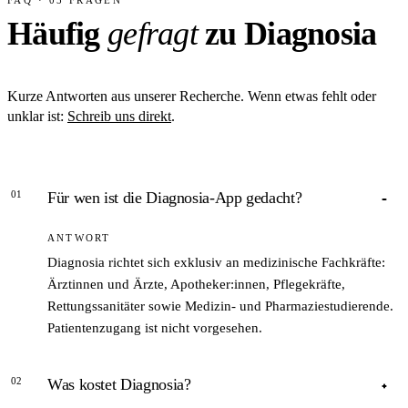
FAQ · 05 FRAGEN
Häufig
gefragt
zu Diagnosia
Kurze Antworten aus unserer Recherche. Wenn etwas fehlt oder
unklar ist:
Schreib uns direkt
.
01
Für wen ist die Diagnosia-App gedacht?
ANTWORT
Diagnosia richtet sich exklusiv an medizinische Fachkräfte:
Ärztinnen und Ärzte, Apotheker:innen, Pflegekräfte,
Rettungssanitäter sowie Medizin- und Pharmaziestudierende.
Patientenzugang ist nicht vorgesehen.
02
Was kostet Diagnosia?