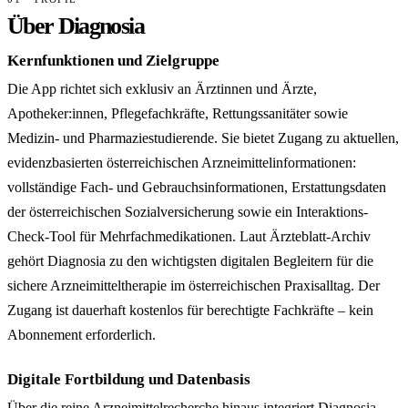
Über Diagnosia
Kernfunktionen und Zielgruppe
Die App richtet sich exklusiv an Ärztinnen und Ärzte,
Apotheker:innen, Pflegefachkräfte, Rettungssanitäter sowie
Medizin- und Pharmaziestudierende. Sie bietet Zugang zu aktuellen,
evidenzbasierten österreichischen Arzneimittelinformationen:
vollständige Fach- und Gebrauchsinformationen, Erstattungsdaten
der österreichischen Sozialversicherung sowie ein Interaktions-
Check-Tool für Mehrfachmedikationen. Laut Ärzteblatt-Archiv
gehört Diagnosia zu den wichtigsten digitalen Begleitern für die
sichere Arzneimitteltherapie im österreichischen Praxisalltag. Der
Zugang ist dauerhaft kostenlos für berechtigte Fachkräfte – kein
Abonnement erforderlich.
Digitale Fortbildung und Datenbasis
Über die reine Arzneimittelrecherche hinaus integriert Diagnosia