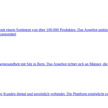
mit einem Sortiment von über 100.000 Produkten. Das Angebot umfasst 
ungsmittel
rgesundheit mit Sitz in Bern. Das Angebot richtet sich an Männer, die
hre Kunden digital und persönlich verbindet. Die Plattform ermöglicht e