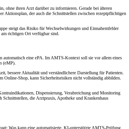
n, ohne ihren Arzt darüber zu informieren. Gerade bei älteren
Aktionsplan, der auch die Schnittstellen zwischen rezeptpflichtigen
ruppe steigt das Risiko für Wechselwirkungen und Einnahemfehler
 am richtigen Ort verfügbar sind.
rten automatisch eine ePA. Im AMTS-Kontext soll sie vor allem eines
an (eMP).
it, bessere Aktualität und verständlichere Darstellung für Patienten.
 Online-Shop, kann Sicherheitsrisiken nicht vollständig abbilden.
ontraindikationen, Dispensierung, Verabreichung und Monitoring
ch Schnittstellen, die Arztpraxis, Apotheke und Krankenhaus
ragt: Was kann eine automatisierte, KI-unterstützte AMTS-Prüfung