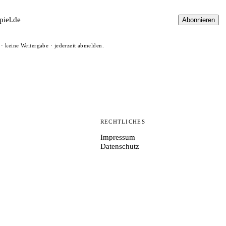
Abonnieren
· keine Weitergabe · jederzeit abmelden.
N
RECHTLICHES
Impressum
Datenschutz