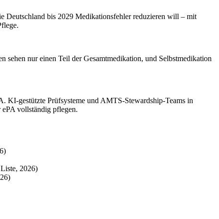
e Deutschland bis 2029 Medikationsfehler reduzieren will – mit
flege.
n sehen nur einen Teil der Gesamtmedikation, und Selbstmedikation
 ePA. KI-gestützte Prüfsysteme und AMTS-Stewardship-Teams in
r ePA vollständig pflegen.
6)
Liste, 2026)
26)