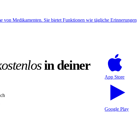
von Medikamenten. Sie bietet Funktionen wie tägliche Erinnerungen, 
kostenlos
in deiner
App Store
ich
Google Play