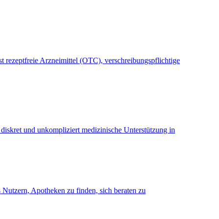
rezeptfreie Arzneimittel (OTC), verschreibungspflichtige
 diskret und unkompliziert medizinische Unterstützung in
s Nutzern, Apotheken zu finden, sich beraten zu