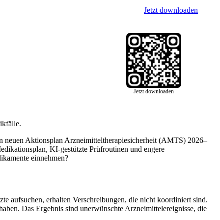
Jetzt downloaden
Jetzt downloaden
kfälle.
en neuen Aktionsplan Arzneimitteltherapiesicherheit (AMTS) 2026–
Medikationsplan, KI-gestützte Prüfroutinen und engere
edikamente einnehmen?
te aufsuchen, erhalten Verschreibungen, die nicht koordiniert sind.
aben. Das Ergebnis sind unerwünschte Arzneimittelereignisse, die