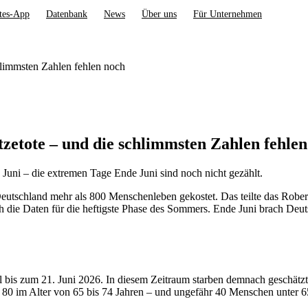
tes-App
Datenbank
News
Über uns
Für Unternehmen
hlimmsten Zahlen fehlen noch
zetote – und die schlimmsten Zahlen fehlen
 Juni – die extremen Tage Ende Juni sind noch nicht gezählt.
eutschland mehr als 800 Menschenleben gekostet. Das teilte das Rober
och die Daten für die heftigste Phase des Sommers. Ende Juni brach De
il bis zum 21. Juni 2026. In diesem Zeitraum starben demnach geschä
 80 im Alter von 65 bis 74 Jahren – und ungefähr 40 Menschen unter 6