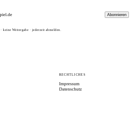
Abonnieren
· keine Weitergabe · jederzeit abmelden.
N
RECHTLICHES
Impressum
Datenschutz