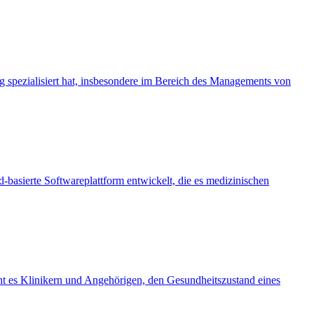
 spezialisiert hat, insbesondere im Bereich des Managements von
-basierte Softwareplattform entwickelt, die es medizinischen
ht es Klinikern und Angehörigen, den Gesundheitszustand eines