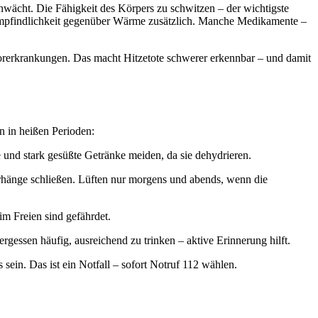
hwächt. Die Fähigkeit des Körpers zu schwitzen – der wichtigste
Empfindlichkeit gegenüber Wärme zusätzlich. Manche Medikamente –
Vorerkrankungen. Das macht Hitzetote schwerer erkennbar – und damit
 in heißen Perioden:
e und stark gesüßte Getränke meiden, da sie dehydrieren.
rhänge schließen. Lüften nur morgens und abends, wenn die
m Freien sind gefährdet.
essen häufig, ausreichend zu trinken – aktive Erinnerung hilft.
ein. Das ist ein Notfall – sofort Notruf 112 wählen.