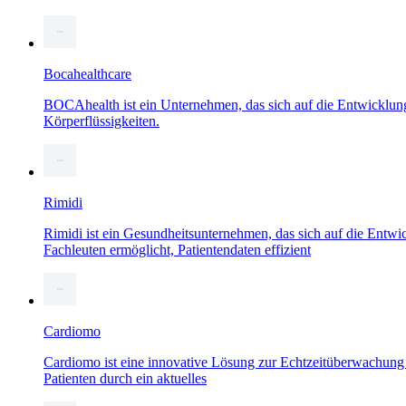
Bocahealthcare
BOCAhealth ist ein Unternehmen, das sich auf die Entwicklung
Körperflüssigkeiten.
Rimidi
Rimidi ist ein Gesundheitsunternehmen, das sich auf die Entwic
Fachleuten ermöglicht, Patientendaten effizient
Cardiomo
Cardiomo ist eine innovative Lösung zur Echtzeitüberwachung 
Patienten durch ein aktuelles