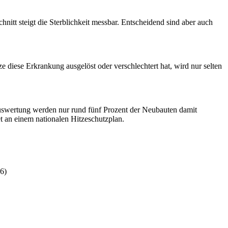
itt steigt die Sterblichkeit messbar. Entscheidend sind aber auch
e diese Erkrankung ausgelöst oder verschlechtert hat, wird nur selten
Auswertung werden nur rund fünf Prozent der Neubauten damit
t an einem nationalen Hitzeschutzplan.
6)