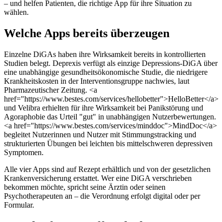
– und helfen Patienten, die richtige App für ihre Situation zu
wählen.
Welche Apps bereits überzeugen
Einzelne DiGAs haben ihre Wirksamkeit bereits in kontrollierten
Studien belegt. Deprexis verfügt als einzige Depressions-DiGA über
eine unabhängige gesundheitsökonomische Studie, die niedrigere
Krankheitskosten in der Interventionsgruppe nachwies, laut
Pharmazeutischer Zeitung. <a
href="https://www.bestes.com/services/hellobetter">HelloBetter</a>
und Velibra erhielten für ihre Wirksamkeit bei Panikstörung und
Agoraphobie das Urteil "gut" in unabhängigen Nutzerbewertungen.
<a href="https://www.bestes.com/services/minddoc">MindDoc</a>
begleitet Nutzerinnen und Nutzer mit Stimmungstracking und
strukturierten Übungen bei leichten bis mittelschweren depressiven
Symptomen.
Alle vier Apps sind auf Rezept erhältlich und von der gesetzlichen
Krankenversicherung erstattet. Wer eine DiGA verschrieben
bekommen möchte, spricht seine Ärztin oder seinen
Psychotherapeuten an – die Verordnung erfolgt digital oder per
Formular.