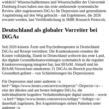
wirklich? Wissenschaftlerinnen und Wissenschaftler der Universität
Duisburg-Essen haben nun das erste umfassende systematische
Review aller zugelassenen DiGAs für Depression und generalisierte
Angststörung auf den Weg gebracht – mit Ergebnissen, die 2026
erwartet werden, laut Veröffentlichung in JMIR Research Protocols.
Deutschland als globaler Vorreiter bei
DiGAs
Seit 2020 können Ärzte und Psychotherapeuten in Deutschland
DiGAs auf Rezept verordnen. Die Krankenkassen erstatten die
Kosten vollständig. Damit ist Deutschland weltweit das erste Land,
das digitale Gesundheitsanwendungen systematisch in die reguläre
Krankenversorgung integriert hat, laut BfArM. Aktuell sind im
BfArM-Verzeichnis mindestens 31 DiGAs im Bereich psychische
Gesundheit gelistet – von Schlafstörungen bis Depressionen.
Für Depression sind unter anderem <a
href="https://www.bestes.com/services/deprexis">Deprexis</a> –
eine der ältesten und am besten belegten DiGAs, die
individualisierte kognitive Verhaltenstherapie digital umsetzt – sowie
<a href="https://www.bestes.com/services/selfapy">Selfapy</a>
dauerhaft zugelassen. Bei Angststörungen stehen Patienten unter
anderem <a