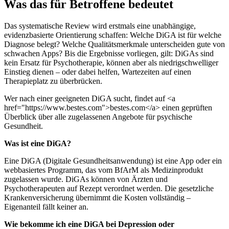
Was das für Betroffene bedeutet
Das systematische Review wird erstmals eine unabhängige,
evidenzbasierte Orientierung schaffen: Welche DiGA ist für welche
Diagnose belegt? Welche Qualitätsmerkmale unterscheiden gute von
schwachen Apps? Bis die Ergebnisse vorliegen, gilt: DiGAs sind
kein Ersatz für Psychotherapie, können aber als niedrigschwelliger
Einstieg dienen – oder dabei helfen, Wartezeiten auf einen
Therapieplatz zu überbrücken.
Wer nach einer geeigneten DiGA sucht, findet auf <a
href="https://www.bestes.com">bestes.com</a> einen geprüften
Überblick über alle zugelassenen Angebote für psychische
Gesundheit.
Was ist eine DiGA?
Eine DiGA (Digitale Gesundheitsanwendung) ist eine App oder ein
webbasiertes Programm, das vom BfArM als Medizinprodukt
zugelassen wurde. DiGAs können von Ärzten und
Psychotherapeuten auf Rezept verordnet werden. Die gesetzliche
Krankenversicherung übernimmt die Kosten vollständig –
Eigenanteil fällt keiner an.
Wie bekomme ich eine DiGA bei Depression oder