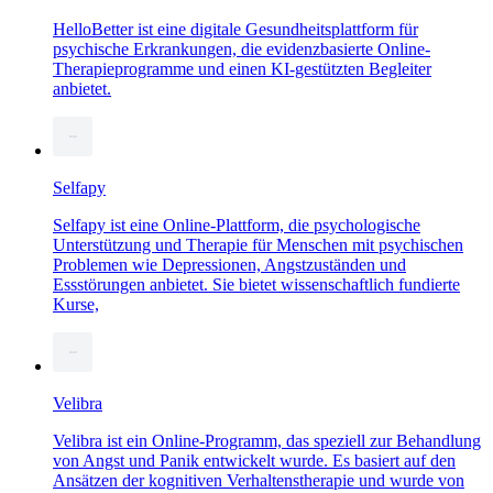
HelloBetter ist eine digitale Gesundheitsplattform für
psychische Erkrankungen, die evidenzbasierte Online-
Therapieprogramme und einen KI-gestützten Begleiter
anbietet.
Selfapy
Selfapy ist eine Online-Plattform, die psychologische
Unterstützung und Therapie für Menschen mit psychischen
Problemen wie Depressionen, Angstzuständen und
Essstörungen anbietet. Sie bietet wissenschaftlich fundierte
Kurse,
Velibra
Velibra ist ein Online-Programm, das speziell zur Behandlung
von Angst und Panik entwickelt wurde. Es basiert auf den
Ansätzen der kognitiven Verhaltenstherapie und wurde von