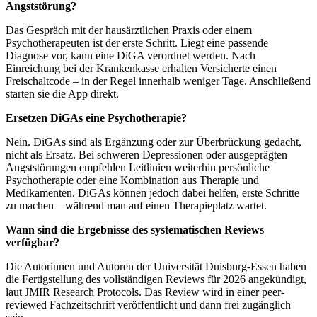
Angststörung?
Das Gespräch mit der hausärztlichen Praxis oder einem
Psychotherapeuten ist der erste Schritt. Liegt eine passende
Diagnose vor, kann eine DiGA verordnet werden. Nach
Einreichung bei der Krankenkasse erhalten Versicherte einen
Freischaltcode – in der Regel innerhalb weniger Tage. Anschließend
starten sie die App direkt.
Ersetzen DiGAs eine Psychotherapie?
Nein. DiGAs sind als Ergänzung oder zur Überbrückung gedacht,
nicht als Ersatz. Bei schweren Depressionen oder ausgeprägten
Angststörungen empfehlen Leitlinien weiterhin persönliche
Psychotherapie oder eine Kombination aus Therapie und
Medikamenten. DiGAs können jedoch dabei helfen, erste Schritte
zu machen – während man auf einen Therapieplatz wartet.
Wann sind die Ergebnisse des systematischen Reviews
verfügbar?
Die Autorinnen und Autoren der Universität Duisburg-Essen haben
die Fertigstellung des vollständigen Reviews für 2026 angekündigt,
laut JMIR Research Protocols. Das Review wird in einer peer-
reviewed Fachzeitschrift veröffentlicht und dann frei zugänglich