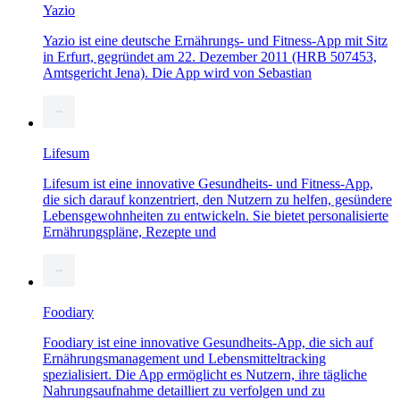
Yazio
Yazio ist eine deutsche Ernährungs- und Fitness-App mit Sitz
in Erfurt, gegründet am 22. Dezember 2011 (HRB 507453,
Amtsgericht Jena). Die App wird von Sebastian
Lifesum
Lifesum ist eine innovative Gesundheits- und Fitness-App,
die sich darauf konzentriert, den Nutzern zu helfen, gesündere
Lebensgewohnheiten zu entwickeln. Sie bietet personalisierte
Ernährungspläne, Rezepte und
Foodiary
Foodiary ist eine innovative Gesundheits-App, die sich auf
Ernährungsmanagement und Lebensmitteltracking
spezialisiert. Die App ermöglicht es Nutzern, ihre tägliche
Nahrungsaufnahme detailliert zu verfolgen und zu