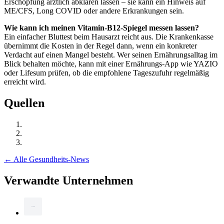
Erschöpfung ärztlich abklären lassen – sie kann ein Hinweis auf
ME/CFS, Long COVID oder andere Erkrankungen sein.
Wie kann ich meinen Vitamin-B12-Spiegel messen lassen?
Ein einfacher Bluttest beim Hausarzt reicht aus. Die Krankenkasse
übernimmt die Kosten in der Regel dann, wenn ein konkreter
Verdacht auf einen Mangel besteht. Wer seinen Ernährungsalltag im
Blick behalten möchte, kann mit einer Ernährungs-App wie YAZIO
oder Lifesum prüfen, ob die empfohlene Tageszufuhr regelmäßig
erreicht wird.
Quellen
← Alle Gesundheits-News
Verwandte Unternehmen