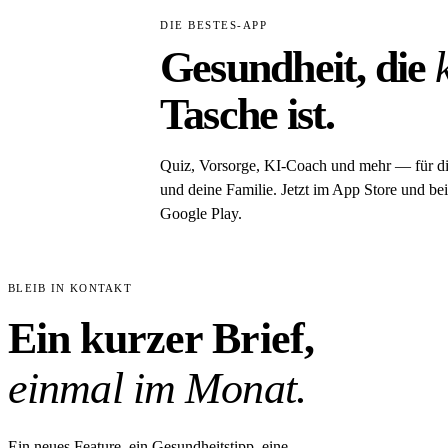
DIE BESTES-APP
Gesundheit, die
Tasche ist.
Quiz, Vorsorge, KI-Coach und mehr — für d
und deine Familie. Jetzt im App Store und bei
Google Play.
BLEIB IN KONTAKT
Ein kurzer Brief,
einmal im Monat.
Ein neues Feature, ein Gesundheitstipp, eine