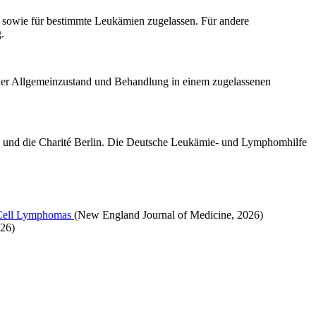
 sowie für bestimmte Leukämien zugelassen. Für andere
.
iler Allgemeinzustand und Behandlung in einem zugelassenen
g und die Charité Berlin. Die Deutsche Leukämie- und Lymphomhilfe
B-Cell Lymphomas
(New England Journal of Medicine, 2026)
026)