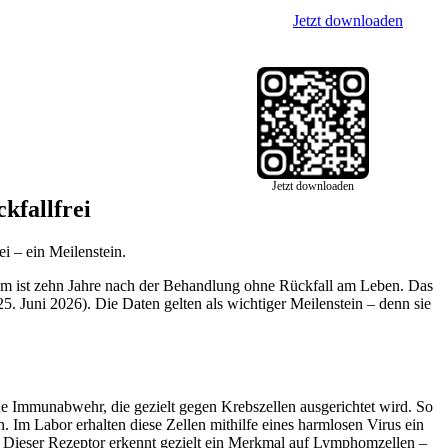
Jetzt downloaden
Jetzt downloaden
kfallfrei
 – ein Meilenstein.
phom ist zehn Jahre nach der Behandlung ohne Rückfall am Leben. Das
. Juni 2026). Die Daten gelten als wichtiger Meilenstein – denn sie
e Immunabwehr, die gezielt gegen Krebszellen ausgerichtet wird. So
 Im Labor erhalten diese Zellen mithilfe eines harmlosen Virus ein
n. Dieser Rezeptor erkennt gezielt ein Merkmal auf Lymphomzellen –