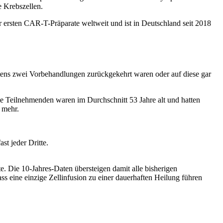
e Krebszellen.
 ersten CAR-T-Präparate weltweit und ist in Deutschland seit 2018
tens zwei Vorbehandlungen zurückgekehrt waren oder auf diese gar
ie Teilnehmenden waren im Durchschnitt 53 Jahre alt und hatten
e mehr.
t jeder Dritte.
Die 10-Jahres-Daten übersteigen damit alle bisherigen
ss eine einzige Zellinfusion zu einer dauerhaften Heilung führen