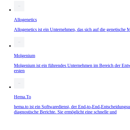
Allogenetics
Allogenetics ist ein Unternehmen, das sich auf die genetische
Molgenium
Molgenium ist ein führendes Unternehmen im Bereich der En
ersten
Hema.To
hema.to ist ein Softwaredienst, der End-to-End-Entscheidungsu
diagnostische Berichte. Sie ermöglicht eine schnelle und