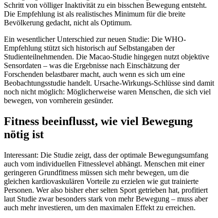
Schritt von völliger Inaktivität zu ein bisschen Bewegung entsteht.
Die Empfehlung ist als realistisches Minimum für die breite
Bevölkerung gedacht, nicht als Optimum.
Ein wesentlicher Unterschied zur neuen Studie: Die WHO-
Empfehlung stützt sich historisch auf Selbstangaben der
Studienteilnehmenden. Die Macao-Studie hingegen nutzt objektive
Sensordaten – was die Ergebnisse nach Einschätzung der
Forschenden belastbarer macht, auch wenn es sich um eine
Beobachtungsstudie handelt. Ursache-Wirkungs-Schlüsse sind damit
noch nicht möglich: Möglicherweise waren Menschen, die sich viel
bewegen, von vornherein gesünder.
Fitness beeinflusst, wie viel Bewegung
nötig ist
Interessant: Die Studie zeigt, dass der optimale Bewegungsumfang
auch vom individuellen Fitnesslevel abhängt. Menschen mit einer
geringeren Grundfitness müssen sich mehr bewegen, um die
gleichen kardiovaskulären Vorteile zu erzielen wie gut trainierte
Personen. Wer also bisher eher selten Sport getrieben hat, profitiert
laut Studie zwar besonders stark von mehr Bewegung – muss aber
auch mehr investieren, um den maximalen Effekt zu erreichen.