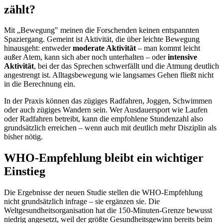
zählt?
Mit „Bewegung" meinen die Forschenden keinen entspannten
Spaziergang. Gemeint ist Aktivität, die über leichte Bewegung
hinausgeht: entweder
moderate Aktivität
– man kommt leicht
außer Atem, kann sich aber noch unterhalten – oder
intensive
Aktivität
, bei der das Sprechen schwerfällt und die Atmung deutlich
angestrengt ist. Alltagsbewegung wie langsames Gehen fließt nicht
in die Berechnung ein.
In der Praxis können das zügiges Radfahren, Joggen, Schwimmen
oder auch zügiges Wandern sein. Wer Ausdauersport wie Laufen
oder Radfahren betreibt, kann die empfohlene Stundenzahl also
grundsätzlich erreichen – wenn auch mit deutlich mehr Disziplin als
bisher nötig.
WHO-Empfehlung bleibt ein wichtiger
Einstieg
Die Ergebnisse der neuen Studie stellen die WHO-Empfehlung
nicht grundsätzlich infrage – sie ergänzen sie. Die
Weltgesundheitsorganisation hat die 150-Minuten-Grenze bewusst
niedrig angesetzt, weil der größte Gesundheitsgewinn bereits beim