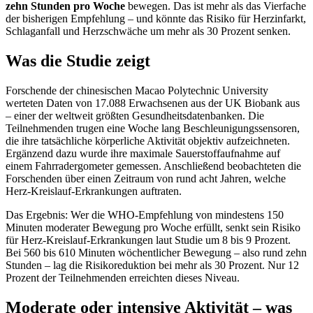
zehn Stunden pro Woche
bewegen. Das ist mehr als das Vierfache
der bisherigen Empfehlung – und könnte das Risiko für Herzinfarkt,
Schlaganfall und Herzschwäche um mehr als 30 Prozent senken.
Was die Studie zeigt
Forschende der chinesischen Macao Polytechnic University
werteten Daten von 17.088 Erwachsenen aus der UK Biobank aus
– einer der weltweit größten Gesundheitsdatenbanken. Die
Teilnehmenden trugen eine Woche lang Beschleunigungssensoren,
die ihre tatsächliche körperliche Aktivität objektiv aufzeichneten.
Ergänzend dazu wurde ihre maximale Sauerstoffaufnahme auf
einem Fahrradergometer gemessen. Anschließend beobachteten die
Forschenden über einen Zeitraum von rund acht Jahren, welche
Herz-Kreislauf-Erkrankungen auftraten.
Das Ergebnis: Wer die WHO-Empfehlung von mindestens 150
Minuten moderater Bewegung pro Woche erfüllt, senkt sein Risiko
für Herz-Kreislauf-Erkrankungen laut Studie um 8 bis 9 Prozent.
Bei 560 bis 610 Minuten wöchentlicher Bewegung – also rund zehn
Stunden – lag die Risikoreduktion bei mehr als 30 Prozent. Nur 12
Prozent der Teilnehmenden erreichten dieses Niveau.
Moderate oder intensive Aktivität – was