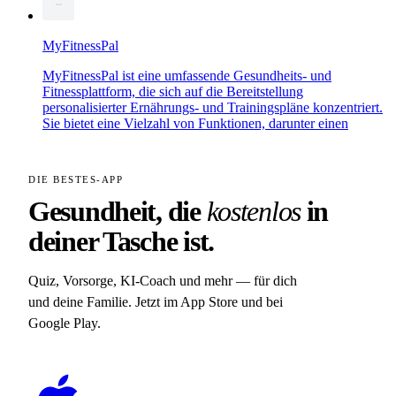
MyFitnessPal
MyFitnessPal ist eine umfassende Gesundheits- und
Fitnessplattform, die sich auf die Bereitstellung
personalisierter Ernährungs- und Trainingspläne konzentriert.
Sie bietet eine Vielzahl von Funktionen, darunter einen
DIE BESTES-APP
Gesundheit, die
kostenlos
in
deiner Tasche ist.
Quiz, Vorsorge, KI-Coach und mehr — für dich
und deine Familie. Jetzt im App Store und bei
Google Play.