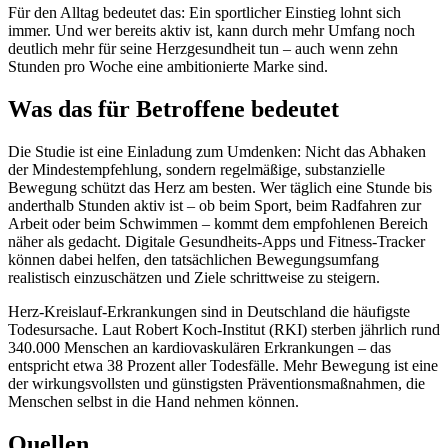
Für den Alltag bedeutet das: Ein sportlicher Einstieg lohnt sich
immer. Und wer bereits aktiv ist, kann durch mehr Umfang noch
deutlich mehr für seine Herzgesundheit tun – auch wenn zehn
Stunden pro Woche eine ambitionierte Marke sind.
Was das für Betroffene bedeutet
Die Studie ist eine Einladung zum Umdenken: Nicht das Abhaken
der Mindestempfehlung, sondern regelmäßige, substanzielle
Bewegung schützt das Herz am besten. Wer täglich eine Stunde bis
anderthalb Stunden aktiv ist – ob beim Sport, beim Radfahren zur
Arbeit oder beim Schwimmen – kommt dem empfohlenen Bereich
näher als gedacht. Digitale Gesundheits-Apps und Fitness-Tracker
können dabei helfen, den tatsächlichen Bewegungsumfang
realistisch einzuschätzen und Ziele schrittweise zu steigern.
Herz-Kreislauf-Erkrankungen sind in Deutschland die häufigste
Todesursache. Laut Robert Koch-Institut (RKI) sterben jährlich rund
340.000 Menschen an kardiovaskulären Erkrankungen – das
entspricht etwa 38 Prozent aller Todesfälle. Mehr Bewegung ist eine
der wirkungsvollsten und günstigsten Präventionsmaßnahmen, die
Menschen selbst in die Hand nehmen können.
Quellen