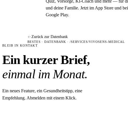
Quiz, Vorsorge, KI-Coach und mehr — für d
und deine Familie. Jetzt im App Store und bei
Google Play.
Zurück zur Datenbank
BESTES · DATENBANK · /SERVICES/VIVOSENS-MEDICAL
BLEIB IN KONTAKT
Ein kurzer Brief,
einmal im Monat.
Ein neues Feature, ein Gesundheitstipp, eine
Empfehlung. Abmelden mit einem Klick.