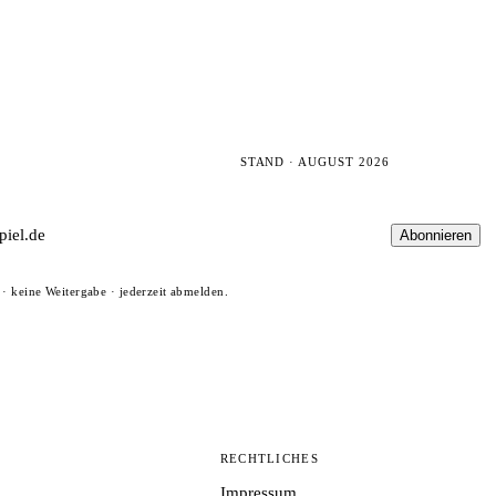
STAND · AUGUST 2026
Abonnieren
· keine Weitergabe · jederzeit abmelden.
N
RECHTLICHES
Impressum