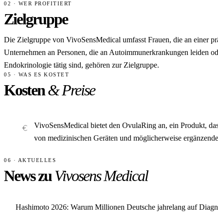
02 · WER PROFITIERT
Zielgruppe
Die Zielgruppe von VivoSensMedical umfasst Frauen, die an einer prä
Unternehmen an Personen, die an Autoimmunerkrankungen leiden oder
Endokrinologie tätig sind, gehören zur Zielgruppe.
05 · WAS ES KOSTET
Kosten
& Preise
VivoSensMedical bietet den OvulaRing an, ein Produkt, das
von medizinischen Geräten und möglicherweise ergänzenden 
06 · AKTUELLES
News zu
Vivosens Medical
Hashimoto 2026: Warum Millionen Deutsche jahrelang auf Diagn