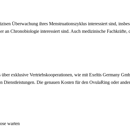
zisen Überwachung ihres Menstruationszyklus interessiert sind, insbes
 an Chronobiologie interessiert sind. Auch medizinische Fachkräfte,
 über exklusive Vertriebskooperationen, wie mit Exeltis Germany GmbH,
Dienstleistungen. Die genauen Kosten für den OvulaRing oder andere 
ose warten