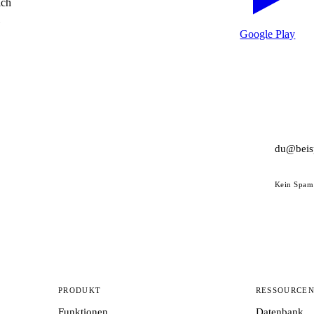
ich
Google Play
Kein Spam 
PRODUKT
RESSOURCE
Funktionen
Datenbank