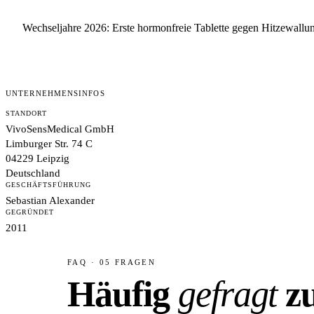
Wechseljahre 2026: Erste hormonfreie Tablette gegen Hitzewallu
UNTERNEHMENSINFOS
STANDORT
VivoSensMedical GmbH
Limburger Str. 74 C
04229 Leipzig
Deutschland
GESCHÄFTSFÜHRUNG
Sebastian Alexander
GEGRÜNDET
2011
FAQ · 05 FRAGEN
Häufig
gefragt
z