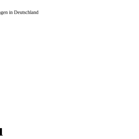
ngen in Deutschland
u