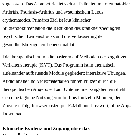
zugelassen. Das Angebot richtet sich an Patienten mit rheumatoider
Arthritis, Psoriasis-Arthritis und systemischem Lupus
erythematodes. Primäres Ziel ist laut klinischer
Studiendokumentation die Reduktion des krankheitsbedingten
psychischen Leidensdrucks und die Verbesserung der
gesundheitsbezogenen Lebensqualität.
Die therapeutischen Inhalte basieren auf Methoden der kognitiven
Verhaltenstherapie (KVT). Das Programm ist in thematisch
aufeinander aufbauende Module gegliedert; interaktive Übungen,
Audioinhalte und Videomaterialien führen Nutzer durch die
therapeutischen Angebote. Laut Unternehmensangaben empfiehlt
sich eine tägliche Nutzung von fünf bis fünfzehn Minuten; der
Zugang erfolgt browserbasiert per E-Mail und Passwort, ohne App-
Download.
Klinische Evidenz und Zugang über das