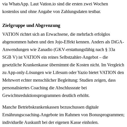
via WhatsApp. Laut Vation.io sind die ersten zwei Wochen
kostenlos und ohne Angabe von Zahlungsdaten testbar.
Zielgruppe und Abgrenzung
VATION richtet sich an Erwachsene, die mehrfach erfolglos
abgenommen haben und den Jojo-Effekt kennen. Anders als DiGA-
Anwendungen wie Zanadio (GKV-erstattungsfähig nach § 33a
SGB V) ist VATION ein reines Selbstzahler-Angebot – die
gesetzliche Krankenkasse übernimmt die Kosten nicht. Im Vergleich
zu App-only-Lösungen wie Lifesum oder Yazio bietet VATION den
Mehrwert echter menschlicher Begleitung: Studien zeigen, dass
personalisiertes Coaching die Abschlussrate bei
Gewichtsreduktionsprogrammen deutlich erhöht.
Manche Betriebskrankenkassen bezuschussen digitale
Ernährungscoaching-Angebote im Rahmen von Bonusprogrammen;
individuelle Auskunft bei der eigenen Kasse einholen.