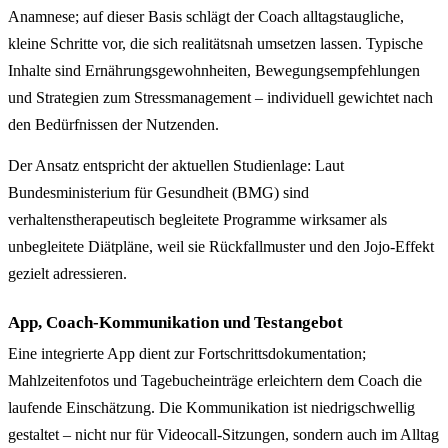
Anamnese; auf dieser Basis schlägt der Coach alltagstaugliche,
kleine Schritte vor, die sich realitätsnah umsetzen lassen. Typische
Inhalte sind Ernährungsgewohnheiten, Bewegungsempfehlungen
und Strategien zum Stressmanagement – individuell gewichtet nach
den Bedürfnissen der Nutzenden.
Der Ansatz entspricht der aktuellen Studienlage: Laut
Bundesministerium für Gesundheit (BMG) sind
verhaltenstherapeutisch begleitete Programme wirksamer als
unbegleitete Diätpläne, weil sie Rückfallmuster und den Jojo-Effekt
gezielt adressieren.
App, Coach-Kommunikation und Testangebot
Eine integrierte App dient zur Fortschrittsdokumentation;
Mahlzeitenfotos und Tagebucheinträge erleichtern dem Coach die
laufende Einschätzung. Die Kommunikation ist niedrigschwellig
gestaltet – nicht nur für Videocall-Sitzungen, sondern auch im Alltag