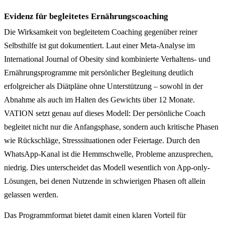
Evidenz für begleitetes Ernährungscoaching
Die Wirksamkeit von begleitetem Coaching gegenüber reiner
Selbsthilfe ist gut dokumentiert. Laut einer Meta-Analyse im
International Journal of Obesity sind kombinierte Verhaltens- und
Ernährungsprogramme mit persönlicher Begleitung deutlich
erfolgreicher als Diätpläne ohne Unterstützung – sowohl in der
Abnahme als auch im Halten des Gewichts über 12 Monate.
VATION setzt genau auf dieses Modell: Der persönliche Coach
begleitet nicht nur die Anfangsphase, sondern auch kritische Phasen
wie Rückschläge, Stresssituationen oder Feiertage. Durch den
WhatsApp-Kanal ist die Hemmschwelle, Probleme anzusprechen,
niedrig. Dies unterscheidet das Modell wesentlich von App-only-
Lösungen, bei denen Nutzende in schwierigen Phasen oft allein
gelassen werden.
Das Programmformat bietet damit einen klaren Vorteil für