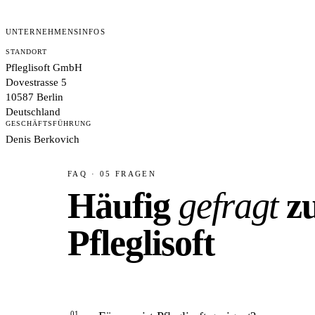
UNTERNEHMENSINFOS
STANDORT
Pfleglisoft GmbH
Dovestrasse 5
10587 Berlin
Deutschland
GESCHÄFTSFÜHRUNG
Denis Berkovich
FAQ · 05 FRAGEN
Häufig
gefragt
z
Pfleglisoft
01