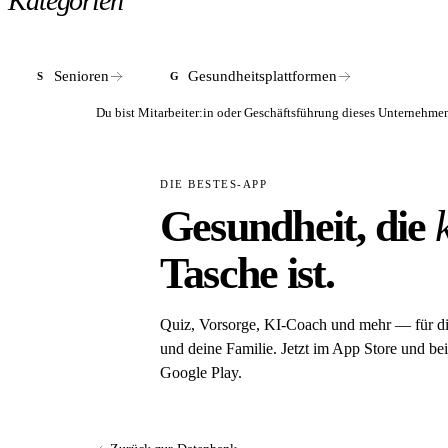
Kategorien
Senioren
Gesundheitsplattformen
S
G
Du bist Mitarbeiter:in oder Geschäftsführung dieses Unterneh
DIE BESTES-APP
Gesundheit, die
Tasche ist.
Quiz, Vorsorge, KI-Coach und mehr — für d
und deine Familie. Jetzt im App Store und bei
Google Play.