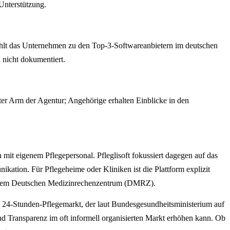
Unterstützung.
zählt das Unternehmen zu den Top-3-Softwareanbietern im deutschen
 nicht dokumentiert.
rter Arm der Agentur; Angehörige erhalten Einblicke in den
mit eigenem Pflegepersonal. Pfleglisoft fokussiert dagegen auf das
kation. Für Pflegeheime oder Kliniken ist die Plattform explizit
ie dem Deutschen Medizinrechenzentrum (DMRZ).
n 24-Stunden-Pflegemarkt, der laut Bundesgesundheitsministerium auf
und Transparenz im oft informell organisierten Markt erhöhen kann. Ob