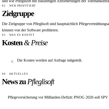
und wie Pfleglisoft mit zukünftigen Anforderungen der Telematikinfrast
02 · WER PROFITIERT
Zielgruppe
Die Zielgruppe von Pfleglisoft sind hauptsächlich Pflegevermittlungs
können von der Software profitieren.
05 · WAS ES KOSTET
Kosten
& Preise
Die Kosten werden auf Anfrage mitgeteilt.
06 · AKTUELLES
News zu
Pfleglisoft
Pflegeversicherung vor Milliarden-Defizit: PNOG 2026 soll SPV 