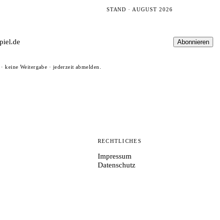
STAND · AUGUST 2026
Abonnieren
· keine Weitergabe · jederzeit abmelden.
N
RECHTLICHES
Impressum
Datenschutz