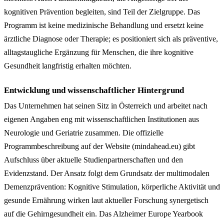
kognitiven Prävention begleiten, sind Teil der Zielgruppe. Das
Programm ist keine medizinische Behandlung und ersetzt keine
ärztliche Diagnose oder Therapie; es positioniert sich als präventive,
alltagstaugliche Ergänzung für Menschen, die ihre kognitive
Gesundheit langfristig erhalten möchten.
Entwicklung und wissenschaftlicher Hintergrund
Das Unternehmen hat seinen Sitz in Österreich und arbeitet nach
eigenen Angaben eng mit wissenschaftlichen Institutionen aus
Neurologie und Geriatrie zusammen. Die offizielle
Programmbeschreibung auf der Website (mindahead.eu) gibt
Aufschluss über aktuelle Studienpartnerschaften und den
Evidenzstand. Der Ansatz folgt dem Grundsatz der multimodalen
Demenzprävention: Kognitive Stimulation, körperliche Aktivität und
gesunde Ernährung wirken laut aktueller Forschung synergetisch
auf die Gehirngesundheit ein. Das Alzheimer Europe Yearbook