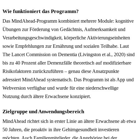
Wie funktioniert das Programm?
Das MindAhead-Programm kombiniert mehrere Module: kognitive
Übungen zur Förderung von Gedächtnis, Aufmerksamkeit und
Verarbeitungsgeschwindigkeit, körperliche Aktivierungseinheiten
sowie Empfehlungen zur Ernährung und sozialen Teilhabe. Laut
The Lancet Commission on Dementia (Livingston et al., 2020) sind
bis zu 40 Prozent aller Demenzfälle theoretisch auf modifizierbare
Risikofaktoren zurückzuführen – genau diese Ansatzpunkte
adressiert MindAhead systematisch. Das Programm ist als App und
Webversion verfügbar und wurde für eine niederschwellige
Nutzung durch ältere Erwachsene konzipiert.
Zielgruppe und Anwendungsbereich
MindAhead richtet sich in erster Linie an ältere Erwachsene ab etwa
50 Jahren, die proaktiv in ihre Gehirngesundheit investieren
möchten. Auch Familienmitglieder, die Angehörige bei der