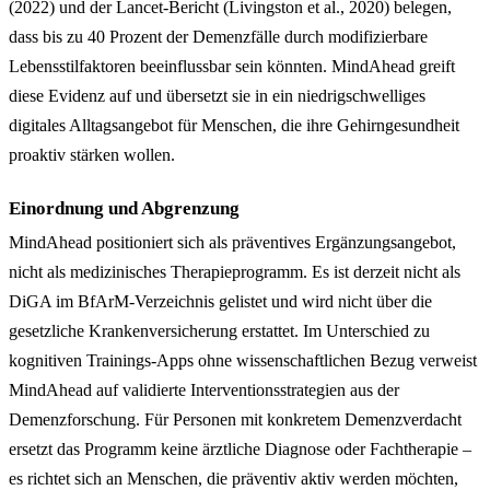
(2022) und der Lancet-Bericht (Livingston et al., 2020) belegen,
dass bis zu 40 Prozent der Demenzfälle durch modifizierbare
Lebensstilfaktoren beeinflussbar sein könnten. MindAhead greift
diese Evidenz auf und übersetzt sie in ein niedrigschwelliges
digitales Alltagsangebot für Menschen, die ihre Gehirngesundheit
proaktiv stärken wollen.
Einordnung und Abgrenzung
MindAhead positioniert sich als präventives Ergänzungsangebot,
nicht als medizinisches Therapieprogramm. Es ist derzeit nicht als
DiGA im BfArM-Verzeichnis gelistet und wird nicht über die
gesetzliche Krankenversicherung erstattet. Im Unterschied zu
kognitiven Trainings-Apps ohne wissenschaftlichen Bezug verweist
MindAhead auf validierte Interventionsstrategien aus der
Demenzforschung. Für Personen mit konkretem Demenzverdacht
ersetzt das Programm keine ärztliche Diagnose oder Fachtherapie –
es richtet sich an Menschen, die präventiv aktiv werden möchten,