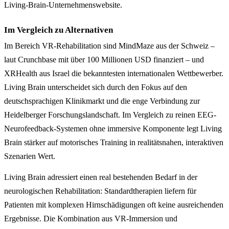
Living-Brain-Unternehmenswebsite.
Im Vergleich zu Alternativen
Im Bereich VR-Rehabilitation sind MindMaze aus der Schweiz –
laut Crunchbase mit über 100 Millionen USD finanziert – und
XRHealth aus Israel die bekanntesten internationalen Wettbewerber.
Living Brain unterscheidet sich durch den Fokus auf den
deutschsprachigen Klinikmarkt und die enge Verbindung zur
Heidelberger Forschungslandschaft. Im Vergleich zu reinen EEG-
Neurofeedback-Systemen ohne immersive Komponente legt Living
Brain stärker auf motorisches Training in realitätsnahen, interaktiven
Szenarien Wert.
Living Brain adressiert einen real bestehenden Bedarf in der
neurologischen Rehabilitation: Standardtherapien liefern für
Patienten mit komplexen Hirnschädigungen oft keine ausreichenden
Ergebnisse. Die Kombination aus VR-Immersion und