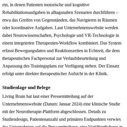
ein, in denen Patienten motorische und kognitive
Rehabilitationsaufgaben in alltagsnahen Szenarien durchführen –
etwa das Greifen von Gegenständen, das Navigieren in Räumen
oder koordinative Aufgaben. Laut Unternehmenswebsite werden
dabei Neurowissenschaften, Psychologie und VR-Technologie in
einem integrierten Therapeuten-Workflow kombiniert. Das System
erfasst Bewegungsdaten und Reaktionszeiten in Echtzeit, die dem
therapeutischen Fachpersonal zur Verlaufsbeurteilung und
Anpassung des Trainingsplans zur Verfügung stehen. Der Einsatz
erfolgt unter direkter therapeutischer Aufsicht in der Klinik.
Studienlage und Belege
Living Brain hat laut einer Pressemitteilung auf der
Unternehmenswebsite (Datum: Januar 2024) eine klinische Studie
mit der Neurotherapie-Plattform abgeschlossen. Details zu
Studiendesign, Patientenanzahl und primären Endpunkten verwies
das Unternehmen auf die Pressemitteilung; eine Veröffentlichung in