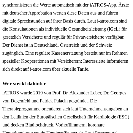
synchronisieren die Werte automatisch mit der iATROS-App. Ärzte
mit deutscher Approbation werten diese Daten aus und führen
digitale Sprechstunden auf ihrer Basis durch. Laut i-atros.com sind
die Konsultationen als individuelle Gesundheitsleistung (IGeL) für
gesetzlich Versicherte und regulär für Privatversicherte verfügbar.
Der Dienst ist in Deutschland, Österreich und der Schweiz
zugänglich. Eine reguläre Kassenerstattung besteht nur im Rahmen
spezieller Kooperationen mit Versicherern; Interessierte informieren
sich direkt auf i-atros.com über aktuelle Tarife.
Wer steckt dahinter
iATROS wurde 2019 von Prof. Dr. Alexander Leber, Dr. Georges
von Degenfeld und Patrick Palacin gegründet. Die
Therapieprogramme orientieren sich laut Unternehmensangaben an
den Leitlinien der Europäischen Gesellschaft für Kardiologie (ESC)
und decken Bluthochdruck, Vorhofflimmern, koronare
Herzerkrankung sowie Herzinsuffizienz ab. Laut Presseportal