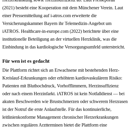
(2021) besteht eine Kooperation mit dem Münchener Verein. Laut
einer Pressemitteilung auf i-atros.com erweiterte die
Versicherungskammer Bayern ihr Telemedizin-Angebot um
iATROS. Healthcare-in-europe.com (2022) berichtete über eine
institutionelle Beteiligung an der virtuellen Herzklinik, was die
Einbindung in das kardiologische Versorgungsumfeld unterstreicht.
Für wen ist es gedacht
Die Plattform richtet sich an Erwachsene mit bestehenden Herz-
Kreislauf-Erkrankungen oder erhöhtem kardiovaskulärem Risiko:
Patienten mit Bluthochdruck, Vorhofflimmern, Herzinsuffizienz
oder nach einem Herzinfarkt. iATROS ist kein Notfalldienst — bei
akuten Beschwerden wie Brustschmerzen oder schwerem Herzrasen
ist der Notruf die erste Anlaufstelle. Für das kontinuierliche,
leitlinienkonforme Management chronischer Herzerkrankungen
zwischen regulären Arztterminen bietet die Plattform eine