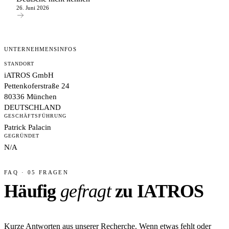
26. Juni 2026
UNTERNEHMENSINFOS
STANDORT
iATROS GmbH
Pettenkoferstraße 24
80336 München
DEUTSCHLAND
GESCHÄFTSFÜHRUNG
Patrick Palacin
GEGRÜNDET
N/A
FAQ · 05 FRAGEN
Häufig
gefragt
zu IATROS
Kurze Antworten aus unserer Recherche. Wenn etwas fehlt oder