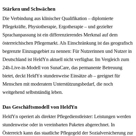
Stärken und Schwächen
Die Verbindung aus klinischer Qualifikation – diplomierte
Pflegekräfte, Physiotherapie, Ergotherapie – und gezielter
Sprachanpassung ist ein differenzierendes Merkmal auf dem
österreichischen Pflegemarkt. Als Einschränkung ist das geografisch
begrenzte Einzugsgebiet zu nennen: Für Nutzerinnen und Nutzer in
Deutschland ist HeldYn aktuell nicht verfügbar. Im Vergleich zum
24h-Live-in-Modell von SunaCare, das permanente Betreuung
bietet, deckt HeldYn stundenweise Einsätze ab – geeignet für
Menschen mit moderatem Unterstützungsbedarf, die noch
weitgehend selbstständig leben.
Das Geschäftsmodell von HeldYn
HeldYn operiert als direkter Pflegedienstleister: Leistungen werden
stundenweise oder in vereinbarten Paketen abgerechnet. In
Österreich kann das staatliche Pflegegeld der Sozialversicherung zur