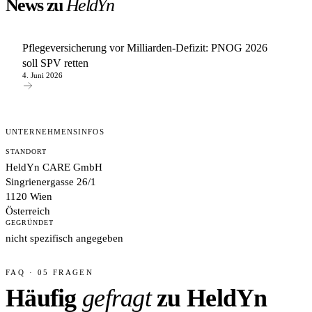
News zu
HeldYn
Pflegeversicherung vor Milliarden-Defizit: PNOG 2026
soll SPV retten
4. Juni 2026
UNTERNEHMENSINFOS
STANDORT
HeldYn CARE GmbH
Singrienergasse 26/1
1120 Wien
Österreich
GEGRÜNDET
nicht spezifisch angegeben
FAQ · 05 FRAGEN
Häufig
gefragt
zu HeldYn