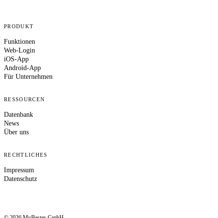
PRODUKT
Funktionen
Web-Login
iOS-App
Android-App
Für Unternehmen
RESSOURCEN
Datenbank
News
Über uns
RECHTLICHES
Impressum
Datenschutz
© 2026 MyBestes GmbH