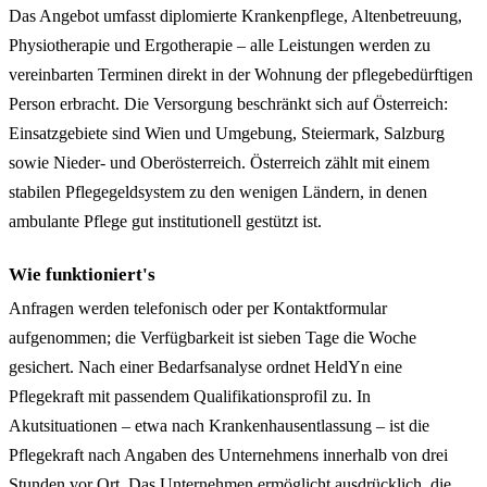
Das Angebot umfasst diplomierte Krankenpflege, Altenbetreuung,
Physiotherapie und Ergotherapie – alle Leistungen werden zu
vereinbarten Terminen direkt in der Wohnung der pflegebedürftigen
Person erbracht. Die Versorgung beschränkt sich auf Österreich:
Einsatzgebiete sind Wien und Umgebung, Steiermark, Salzburg
sowie Nieder- und Oberösterreich. Österreich zählt mit einem
stabilen Pflegegeldsystem zu den wenigen Ländern, in denen
ambulante Pflege gut institutionell gestützt ist.
Wie funktioniert's
Anfragen werden telefonisch oder per Kontaktformular
aufgenommen; die Verfügbarkeit ist sieben Tage die Woche
gesichert. Nach einer Bedarfsanalyse ordnet HeldYn eine
Pflegekraft mit passendem Qualifikationsprofil zu. In
Akutsituationen – etwa nach Krankenhausentlassung – ist die
Pflegekraft nach Angaben des Unternehmens innerhalb von drei
Stunden vor Ort. Das Unternehmen ermöglicht ausdrücklich, die