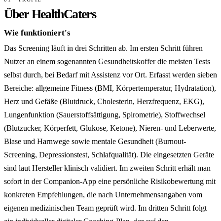
Über HealthCaters
Wie funktioniert's
Das Screening läuft in drei Schritten ab. Im ersten Schritt führen
Nutzer an einem sogenannten Gesundheitskoffer die meisten Tests
selbst durch, bei Bedarf mit Assistenz vor Ort. Erfasst werden sieben
Bereiche: allgemeine Fitness (BMI, Körpertemperatur, Hydratation),
Herz und Gefäße (Blutdruck, Cholesterin, Herzfrequenz, EKG),
Lungenfunktion (Sauerstoffsättigung, Spirometrie), Stoffwechsel
(Blutzucker, Körperfett, Glukose, Ketone), Nieren- und Leberwerte,
Blase und Harnwege sowie mentale Gesundheit (Burnout-
Screening, Depressionstest, Schlafqualität). Die eingesetzten Geräte
sind laut Hersteller klinisch validiert. Im zweiten Schritt erhält man
sofort in der Companion-App eine persönliche Risikobewertung mit
konkreten Empfehlungen, die nach Unternehmensangaben vom
eigenen medizinischen Team geprüft wird. Im dritten Schritt folgt