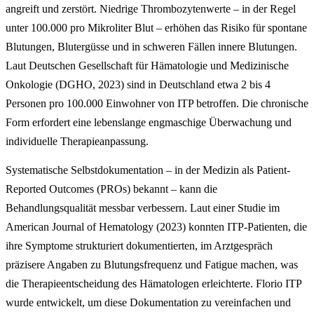
angreift und zerstört. Niedrige Thrombozytenwerte – in der Regel
unter 100.000 pro Mikroliter Blut – erhöhen das Risiko für spontane
Blutungen, Blutergüsse und in schweren Fällen innere Blutungen.
Laut Deutschen Gesellschaft für Hämatologie und Medizinische
Onkologie (DGHO, 2023) sind in Deutschland etwa 2 bis 4
Personen pro 100.000 Einwohner von ITP betroffen. Die chronische
Form erfordert eine lebenslange engmaschige Überwachung und
individuelle Therapieanpassung.
Systematische Selbstdokumentation – in der Medizin als Patient-
Reported Outcomes (PROs) bekannt – kann die
Behandlungsqualität messbar verbessern. Laut einer Studie im
American Journal of Hematology (2023) konnten ITP-Patienten, die
ihre Symptome strukturiert dokumentierten, im Arztgespräch
präzisere Angaben zu Blutungsfrequenz und Fatigue machen, was
die Therapieentscheidung des Hämatologen erleichterte. Florio ITP
wurde entwickelt, um diese Dokumentation zu vereinfachen und