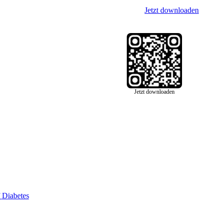
Jetzt downloaden
Jetzt downloaden
f
Diabetes