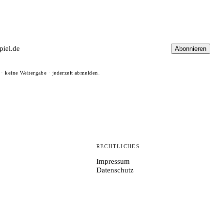
Abonnieren
· keine Weitergabe · jederzeit abmelden.
N
RECHTLICHES
Impressum
Datenschutz