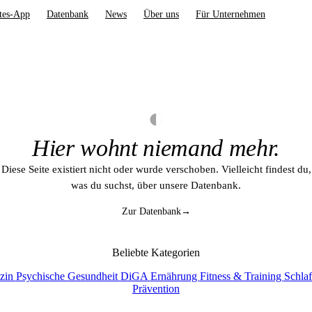
tes-App
Datenbank
News
Über uns
Für Unternehmen
◐
Hier wohnt niemand mehr.
Diese Seite existiert nicht oder wurde verschoben. Vielleicht findest du,
was du suchst, über unsere Datenbank.
Zur Datenbank
→
Beliebte Kategorien
izin
Psychische Gesundheit
DiGA
Ernährung
Fitness & Training
Schla
Prävention