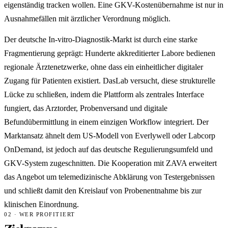
eigenständig tracken wollen. Eine GKV-Kostenübernahme ist nur in
Ausnahmefällen mit ärztlicher Verordnung möglich.
Der deutsche In-vitro-Diagnostik-Markt ist durch eine starke
Fragmentierung geprägt: Hunderte akkreditierter Labore bedienen
regionale Ärztenetzwerke, ohne dass ein einheitlicher digitaler
Zugang für Patienten existiert. DasLab versucht, diese strukturelle
Lücke zu schließen, indem die Plattform als zentrales Interface
fungiert, das Arztorder, Probenversand und digitale
Befundübermittlung in einem einzigen Workflow integriert. Der
Marktansatz ähnelt dem US-Modell von Everlywell oder Labcorp
OnDemand, ist jedoch auf das deutsche Regulierungsumfeld und
GKV-System zugeschnitten. Die Kooperation mit ZAVA erweitert
das Angebot um telemedizinische Abklärung von Testergebnissen
und schließt damit den Kreislauf von Probenentnahme bis zur
klinischen Einordnung.
02 · WER PROFITIERT