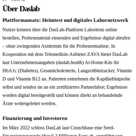
Über Daslab
Plattformansatz: Heimtest und digitales Labornetzwerk
Nutzer können über die DasLab-Plattform Labortests online
bestellen, Probenmaterial einsenden und Ergebnisse digital abrufen
– ohne zwingenden Arzttermin für die Probenentnahme. In
Kooperation mit dem Telemedizin-Anbieter ZAVA bietet DasLab
laut Unternehmensangaben (daslab.health) At-Home-Kits für
HbA1c (Diabetes), Gesamtcholesterin, Langzeitblutzucker, Vitamin
D und Vitamin B12 an. Patienten entnehmen die Kapillarblutprobe
selbst und senden sie an ein zertifiziertes Partnerlabor; Ergebnisse
werden digital bereitgestellt und können direkt an behandelnde
Ärzte weitergeleitet werden.
Finanzierung und Investoren
Im März 2022 schloss DasLab laut Crunchbase eine Seed-
Finanzierungsrunde über 6,2 Millionen Euro ab, angeführt von