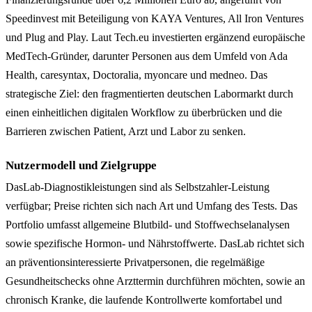
Speedinvest mit Beteiligung von KAYA Ventures, All Iron Ventures
und Plug and Play. Laut Tech.eu investierten ergänzend europäische
MedTech-Gründer, darunter Personen aus dem Umfeld von Ada
Health, caresyntax, Doctoralia, myoncare und medneo. Das
strategische Ziel: den fragmentierten deutschen Labormarkt durch
einen einheitlichen digitalen Workflow zu überbrücken und die
Barrieren zwischen Patient, Arzt und Labor zu senken.
Nutzermodell und Zielgruppe
DasLab-Diagnostikleistungen sind als Selbstzahler-Leistung
verfügbar; Preise richten sich nach Art und Umfang des Tests. Das
Portfolio umfasst allgemeine Blutbild- und Stoffwechselanalysen
sowie spezifische Hormon- und Nährstoffwerte. DasLab richtet sich
an präventionsinteressierte Privatpersonen, die regelmäßige
Gesundheitschecks ohne Arzttermin durchführen möchten, sowie an
chronisch Kranke, die laufende Kontrollwerte komfortabel und