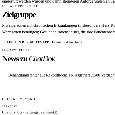
eingestuft werden würden und damit strengeren Anforderungen an T
02 · WER PROFITIERT
Zielgruppe
Privatpersonen mit chronischen Erkrankungen (insbesondere Herz-Kreis
Wartezeiten benötigen; Gesundheitsdienstleister, die ihre Patientenbet
Gesundheitstagebuch
AUCH IN DER BESTES APP
06 · AKTUELLES
News zu
ChatDok
Behandlungsfehler auf Rekordhoch: TK registriert 7.500 Verdacht
UNTERNEHMENSINFOS
STANDORT
Chatdok UG (haftungsbeschränkt)