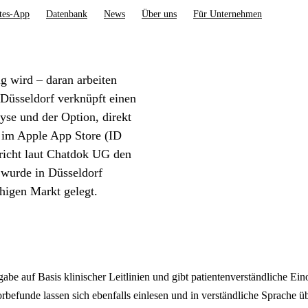
tes-App
Datenbank
News
Über uns
Für Unternehmen
ig wird – daran arbeiten
Düsseldorf verknüpft einen
yse und der Option, direkt
t im Apple App Store (ID
richt laut Chatdok UG den
urde in Düsseldorf
higen Markt gelegt.
gabe auf Basis klinischer Leitlinien und gibt patientenverständliche
borbefunde lassen sich ebenfalls einlesen und in verständliche Sprache