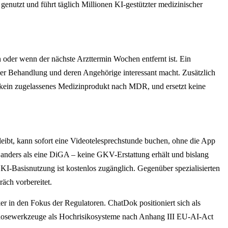
enutzt und führt täglich Millionen KI-gestützter medizinischer
 oder wenn der nächste Arzttermin Wochen entfernt ist. Ein
her Behandlung und deren Angehörige interessant macht. Zusätzlich
 kein zugelassenes Medizinprodukt nach MDR, und ersetzt keine
eibt, kann sofort eine Videotelesprechstunde buchen, ohne die App
– anders als eine DiGA – keine GKV-Erstattung erhält und bislang
e KI-Basisnutzung ist kostenlos zugänglich. Gegenüber spezialisierten
äch vorbereitet.
r in den Fokus der Regulatoren. ChatDok positioniert sich als
iagnosewerkzeuge als Hochrisikosysteme nach Anhang III EU-AI-Act