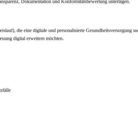
ransparenz, Dokumentation und Konformitätsbewertung unterlägen.
lauf), die eine digitale und personalisierte Gesundheitsversorgung suc
reuung digital erweitern möchten.
sfälle