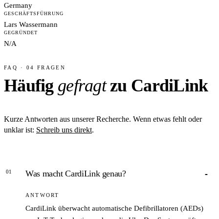
Germany
GESCHÄFTSFÜHRUNG
Lars Wassermann
GEGRÜNDET
N/A
FAQ · 04 FRAGEN
Häufig
gefragt
zu CardiLink
Kurze Antworten aus unserer Recherche. Wenn etwas fehlt oder
unklar ist:
Schreib uns direkt
.
01
Was macht CardiLink genau?
ANTWORT
CardiLink überwacht automatische Defibrillatoren (AEDs)