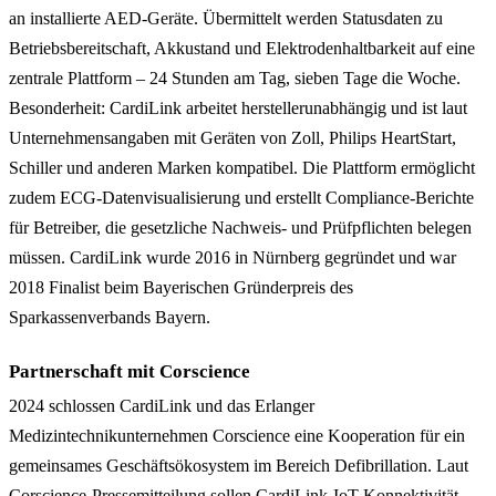
an installierte AED-Geräte. Übermittelt werden Statusdaten zu
Betriebsbereitschaft, Akkustand und Elektrodenhaltbarkeit auf eine
zentrale Plattform – 24 Stunden am Tag, sieben Tage die Woche.
Besonderheit: CardiLink arbeitet herstellerunabhängig und ist laut
Unternehmensangaben mit Geräten von Zoll, Philips HeartStart,
Schiller und anderen Marken kompatibel. Die Plattform ermöglicht
zudem ECG-Datenvisualisierung und erstellt Compliance-Berichte
für Betreiber, die gesetzliche Nachweis- und Prüfpflichten belegen
müssen. CardiLink wurde 2016 in Nürnberg gegründet und war
2018 Finalist beim Bayerischen Gründerpreis des
Sparkassenverbands Bayern.
Partnerschaft mit Corscience
2024 schlossen CardiLink und das Erlanger
Medizintechnikunternehmen Corscience eine Kooperation für ein
gemeinsames Geschäftsökosystem im Bereich Defibrillation. Laut
Corscience-Pressemitteilung sollen CardiLink-IoT-Konnektivität