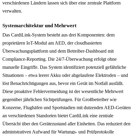
verschiedenen Ländern lassen sich über eine zentrale Plattform
verwalten.
Systemarchitektur und Mehrwert
Das CardiLink-System besteht aus drei Komponenten: dem
proprietären IoT-Modul am AED, der cloudbasierten
Überwachungsplattform und dem Betreiber-Dashboard mit
Compliance-Reporting. Die 24/7-Überwachung erfolgt ohne
manuelle Eingriffe. Das System identifiziert potenziell gefährliche
Situationen – etwa leerer Akku oder abgelaufene Elektroden – und
löst Benachrichtigungen aus, bevor ein Gerät im Notfall ausfällt.
Diese proaktive Fehlervermeidung ist der wesentliche Mehrwert
gegenüber jährlichen Sichtprüfungen. Für Großbetreiber wie
Konzerne, Flughäfen und Sportstadien mit dutzenden AED-Geräten
an verschiedenen Standorten bietet CardiLink eine zentrale
Übersicht über den Gerätezustand aller Einheiten. Das reduziert den
administrativen Aufwand für Wartungs- und Prüfprotokolle