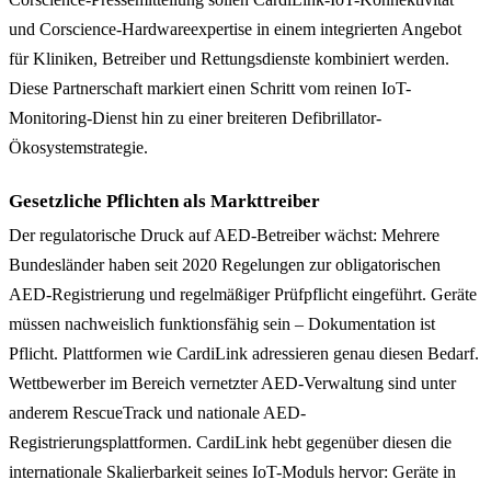
und Corscience-Hardwareexpertise in einem integrierten Angebot
für Kliniken, Betreiber und Rettungsdienste kombiniert werden.
Diese Partnerschaft markiert einen Schritt vom reinen IoT-
Monitoring-Dienst hin zu einer breiteren Defibrillator-
Ökosystemstrategie.
Gesetzliche Pflichten als Markttreiber
Der regulatorische Druck auf AED-Betreiber wächst: Mehrere
Bundesländer haben seit 2020 Regelungen zur obligatorischen
AED-Registrierung und regelmäßiger Prüfpflicht eingeführt. Geräte
müssen nachweislich funktionsfähig sein – Dokumentation ist
Pflicht. Plattformen wie CardiLink adressieren genau diesen Bedarf.
Wettbewerber im Bereich vernetzter AED-Verwaltung sind unter
anderem RescueTrack und nationale AED-
Registrierungsplattformen. CardiLink hebt gegenüber diesen die
internationale Skalierbarkeit seines IoT-Moduls hervor: Geräte in