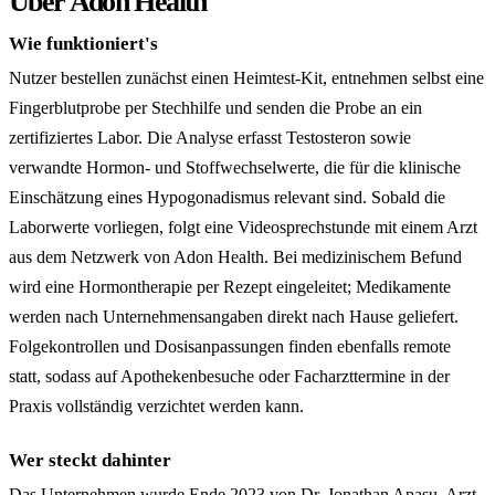
Über Adon Health
Wie funktioniert's
Nutzer bestellen zunächst einen Heimtest-Kit, entnehmen selbst eine
Fingerblutprobe per Stechhilfe und senden die Probe an ein
zertifiziertes Labor. Die Analyse erfasst Testosteron sowie
verwandte Hormon- und Stoffwechselwerte, die für die klinische
Einschätzung eines Hypogonadismus relevant sind. Sobald die
Laborwerte vorliegen, folgt eine Videosprechstunde mit einem Arzt
aus dem Netzwerk von Adon Health. Bei medizinischem Befund
wird eine Hormontherapie per Rezept eingeleitet; Medikamente
werden nach Unternehmensangaben direkt nach Hause geliefert.
Folgekontrollen und Dosisanpassungen finden ebenfalls remote
statt, sodass auf Apothekenbesuche oder Facharzttermine in der
Praxis vollständig verzichtet werden kann.
Wer steckt dahinter
Das Unternehmen wurde Ende 2023 von Dr. Jonathan Apasu, Arzt