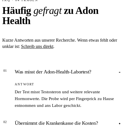
FAQ · 04 FRAGEN
Häufig
gefragt
zu Adon
Health
Kurze Antworten aus unserer Recherche. Wenn etwas fehlt oder
unklar ist:
Schreib uns direkt
.
01
Was misst der Adon-Health-Labortest?
ANTWORT
Der Test misst Testosteron und weitere relevante
Hormonwerte. Die Probe wird per Fingerprick zu Hause
entnommen und ans Labor geschickt.
02
Übernimmt die Krankenkasse die Kosten?