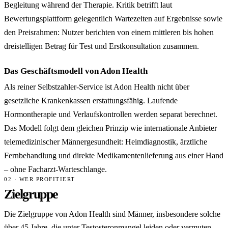
Begleitung während der Therapie. Kritik betrifft laut
Bewertungsplattform gelegentlich Wartezeiten auf Ergebnisse sowie
den Preisrahmen: Nutzer berichten von einem mittleren bis hohen
dreistelligen Betrag für Test und Erstkonsultation zusammen.
Das Geschäftsmodell von Adon Health
Als reiner Selbstzahler-Service ist Adon Health nicht über
gesetzliche Krankenkassen erstattungsfähig. Laufende
Hormontherapie und Verlaufskontrollen werden separat berechnet.
Das Modell folgt dem gleichen Prinzip wie internationale Anbieter
telemedizinischer Männergesundheit: Heimdiagnostik, ärztliche
Fernbehandlung und direkte Medikamentenlieferung aus einer Hand
– ohne Facharzt-Warteschlange.
02 · WER PROFITIERT
Zielgruppe
Die Zielgruppe von Adon Health sind Männer, insbesondere solche
über 45 Jahre, die unter Testosteronmangel leiden oder vermuten,