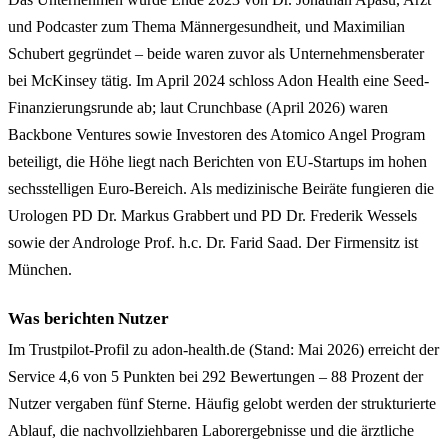
und Podcaster zum Thema Männergesundheit, und Maximilian
Schubert gegründet – beide waren zuvor als Unternehmensberater
bei McKinsey tätig. Im April 2024 schloss Adon Health eine Seed-
Finanzierungsrunde ab; laut Crunchbase (April 2026) waren
Backbone Ventures sowie Investoren des Atomico Angel Program
beteiligt, die Höhe liegt nach Berichten von EU-Startups im hohen
sechsstelligen Euro-Bereich. Als medizinische Beiräte fungieren die
Urologen PD Dr. Markus Grabbert und PD Dr. Frederik Wessels
sowie der Androloge Prof. h.c. Dr. Farid Saad. Der Firmensitz ist
München.
Was berichten Nutzer
Im Trustpilot-Profil zu adon-health.de (Stand: Mai 2026) erreicht der
Service 4,6 von 5 Punkten bei 292 Bewertungen – 88 Prozent der
Nutzer vergaben fünf Sterne. Häufig gelobt werden der strukturierte
Ablauf, die nachvollziehbaren Laborergebnisse und die ärztliche