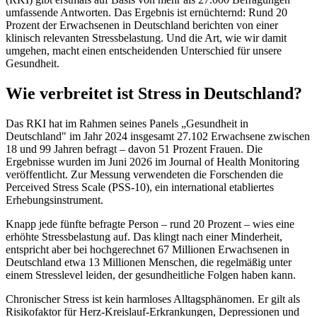
umfassende Antworten. Das Ergebnis ist ernüchternd: Rund 20
Prozent der Erwachsenen in Deutschland berichten von einer
klinisch relevanten Stressbelastung. Und die Art, wie wir damit
umgehen, macht einen entscheidenden Unterschied für unsere
Gesundheit.
Wie verbreitet ist Stress in Deutschland?
Das RKI hat im Rahmen seines Panels „Gesundheit in
Deutschland" im Jahr 2024 insgesamt 27.102 Erwachsene zwischen
18 und 99 Jahren befragt – davon 51 Prozent Frauen. Die
Ergebnisse wurden im Juni 2026 im Journal of Health Monitoring
veröffentlicht. Zur Messung verwendeten die Forschenden die
Perceived Stress Scale (PSS-10), ein international etabliertes
Erhebungsinstrument.
Knapp jede fünfte befragte Person – rund 20 Prozent – wies eine
erhöhte Stressbelastung auf. Das klingt nach einer Minderheit,
entspricht aber bei hochgerechnet 67 Millionen Erwachsenen in
Deutschland etwa 13 Millionen Menschen, die regelmäßig unter
einem Stresslevel leiden, der gesundheitliche Folgen haben kann.
Chronischer Stress ist kein harmloses Alltagsphänomen. Er gilt als
Risikofaktor für Herz-Kreislauf-Erkrankungen, Depressionen und