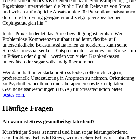
Die Forschenden des RKI ziehen eine klare Schlussfolgerung: „Die
Ergebnisse unterstreichen die Public-Health-Relevanz von Stress
und weisen auf mögliche Ansatzpunkte für Präventionsmaßnahmen
durch die Förderung geeigneter und zielgruppenspezifischer
Copingstrategien hin."
In der Praxis bedeutet das: Stressbewältigung ist lernbar. Wer
Problemlöse-Kompetenzen aufbaut und lernt, flexibel auf
unterschiedliche Belastungssituationen zu reagieren, kann seine
Stresslast messbar senken. Entsprechende Trainings und Kurse – ob
in Präsenz oder digital – werden von vielen Krankenkassen
unterstützt oder sogar vollständig übernommen.
Wer dauerhaft unter starkem Stress leidet, sollte nicht zögern,
professionelle Unterstützung in Anspruch zu nehmen. Orientierung
zu Psychotherapeutinnen und -therapeuten sowie zu digitalen
Gesundheitsanwendungen (DiGA) für Stressreduktion bietet
bestes.com
.
Häufige Fragen
Ab wann ist Stress gesundheitsgefährdend?
Kurzfristiger Stress ist normal und kann sogar leistungsfördernd
sein. Problematisch wird Stress, wenn er chronisch wird – also über