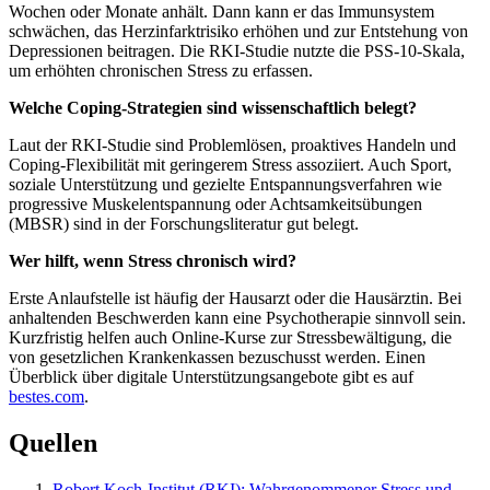
Wochen oder Monate anhält. Dann kann er das Immunsystem
schwächen, das Herzinfarktrisiko erhöhen und zur Entstehung von
Depressionen beitragen. Die RKI-Studie nutzte die PSS-10-Skala,
um erhöhten chronischen Stress zu erfassen.
Welche Coping-Strategien sind wissenschaftlich belegt?
Laut der RKI-Studie sind Problemlösen, proaktives Handeln und
Coping-Flexibilität mit geringerem Stress assoziiert. Auch Sport,
soziale Unterstützung und gezielte Entspannungsverfahren wie
progressive Muskelentspannung oder Achtsamkeitsübungen
(MBSR) sind in der Forschungsliteratur gut belegt.
Wer hilft, wenn Stress chronisch wird?
Erste Anlaufstelle ist häufig der Hausarzt oder die Hausärztin. Bei
anhaltenden Beschwerden kann eine Psychotherapie sinnvoll sein.
Kurzfristig helfen auch Online-Kurse zur Stressbewältigung, die
von gesetzlichen Krankenkassen bezuschusst werden. Einen
Überblick über digitale Unterstützungsangebote gibt es auf
bestes.com
.
Quellen
Robert Koch-Institut (RKI): Wahrgenommener Stress und