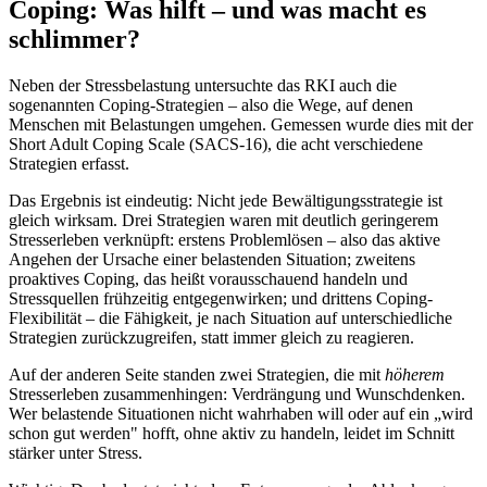
Coping: Was hilft – und was macht es
schlimmer?
Neben der Stressbelastung untersuchte das RKI auch die
sogenannten Coping-Strategien – also die Wege, auf denen
Menschen mit Belastungen umgehen. Gemessen wurde dies mit der
Short Adult Coping Scale (SACS-16), die acht verschiedene
Strategien erfasst.
Das Ergebnis ist eindeutig: Nicht jede Bewältigungsstrategie ist
gleich wirksam. Drei Strategien waren mit deutlich geringerem
Stresserleben verknüpft: erstens Problemlösen – also das aktive
Angehen der Ursache einer belastenden Situation; zweitens
proaktives Coping, das heißt vorausschauend handeln und
Stressquellen frühzeitig entgegenwirken; und drittens Coping-
Flexibilität – die Fähigkeit, je nach Situation auf unterschiedliche
Strategien zurückzugreifen, statt immer gleich zu reagieren.
Auf der anderen Seite standen zwei Strategien, die mit
höherem
Stresserleben zusammenhingen: Verdrängung und Wunschdenken.
Wer belastende Situationen nicht wahrhaben will oder auf ein „wird
schon gut werden" hofft, ohne aktiv zu handeln, leidet im Schnitt
stärker unter Stress.