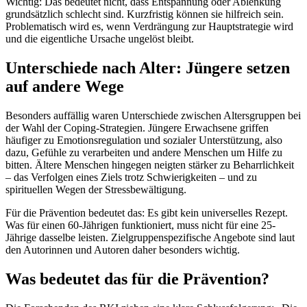
Wichtig: Das bedeutet nicht, dass Entspannung oder Ablenkung
grundsätzlich schlecht sind. Kurzfristig können sie hilfreich sein.
Problematisch wird es, wenn Verdrängung zur Hauptstrategie wird
und die eigentliche Ursache ungelöst bleibt.
Unterschiede nach Alter: Jüngere setzen
auf andere Wege
Besonders auffällig waren Unterschiede zwischen Altersgruppen bei
der Wahl der Coping-Strategien. Jüngere Erwachsene griffen
häufiger zu Emotionsregulation und sozialer Unterstützung, also
dazu, Gefühle zu verarbeiten und andere Menschen um Hilfe zu
bitten. Ältere Menschen hingegen neigten stärker zu Beharrlichkeit
– das Verfolgen eines Ziels trotz Schwierigkeiten – und zu
spirituellen Wegen der Stressbewältigung.
Für die Prävention bedeutet das: Es gibt kein universelles Rezept.
Was für einen 60-Jährigen funktioniert, muss nicht für eine 25-
Jährige dasselbe leisten. Zielgruppenspezifische Angebote sind laut
den Autorinnen und Autoren daher besonders wichtig.
Was bedeutet das für die Prävention?