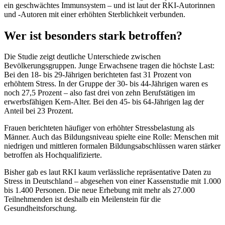
ein geschwächtes Immunsystem – und ist laut der RKI-Autorinnen
und -Autoren mit einer erhöhten Sterblichkeit verbunden.
Wer ist besonders stark betroffen?
Die Studie zeigt deutliche Unterschiede zwischen
Bevölkerungsgruppen. Junge Erwachsene tragen die höchste Last:
Bei den 18- bis 29-Jährigen berichteten fast 31 Prozent von
erhöhtem Stress. In der Gruppe der 30- bis 44-Jährigen waren es
noch 27,5 Prozent – also fast drei von zehn Berufstätigen im
erwerbsfähigen Kern-Alter. Bei den 45- bis 64-Jährigen lag der
Anteil bei 23 Prozent.
Frauen berichteten häufiger von erhöhter Stressbelastung als
Männer. Auch das Bildungsniveau spielte eine Rolle: Menschen mit
niedrigen und mittleren formalen Bildungsabschlüssen waren stärker
betroffen als Hochqualifizierte.
Bisher gab es laut RKI kaum verlässliche repräsentative Daten zu
Stress in Deutschland – abgesehen von einer Kassenstudie mit 1.000
bis 1.400 Personen. Die neue Erhebung mit mehr als 27.000
Teilnehmenden ist deshalb ein Meilenstein für die
Gesundheitsforschung.