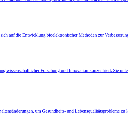
 sich auf die Entwicklung bioelektronischer Methoden zur Verbesserun
rung wissenschaftlicher Forschung und Innovation konzentriert. Sie unt
rhaltensänderungen, um Gesundheits- und Lebensqualitätsprobleme zu lö