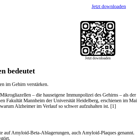
Jetzt downloaden
Jetzt downloaden
en bedeutet
n im Gehirn verstärken.
Mikrogliazellen – die hauseigene Immunpolizei des Gehirns – als der
en Fakultät Mannheim der Universität Heidelberg, erschienen im Mai
 warum Alzheimer im Verlauf so schwer aufzuhalten ist. [1]
erste auf Amyloid-Beta-Ablagerungen, auch Amyloid-Plaques genannt.
tört.