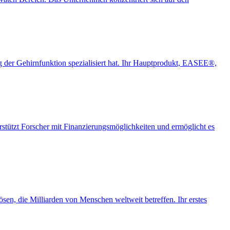
g der Gehirnfunktion spezialisiert hat. Ihr Hauptprodukt, EASEE®,
erstützt Forscher mit Finanzierungsmöglichkeiten und ermöglicht es
sen, die Milliarden von Menschen weltweit betreffen. Ihr erstes