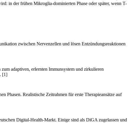
wird: in der frühen Mikroglia-dominierten Phase oder später, wenn T-
munikation zwischen Nervenzellen und lösen Entzündungsreaktionen
 zum adaptiven, erlernten Immunsystem und zirkulieren
 [1]
hen Phasen. Realistische Zeitrahmen für erste Therapieansätze auf
eutschen Digital-Health-Markt. Einige sind als DiGA zugelassen und