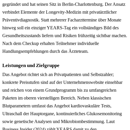
gegründet und hat seinen Sitz in Berlin-Charlottenburg. Der Ansatz
verbindet Elemente der Longevity-Medizin mit privatärztlicher
Präventivdiagnostik. Statt mehrerer Facharzttermine über Monate
hinweg soll ein einziger YEARS-Tag ein vollständiges Bild des
Gesundheitszustands liefern und Risiken frühzeitig sichtbar machen.
Nach dem Checkup erhalten Teilnehmer individuelle
Handlungsempfehlungen durch das Ärzteteam.
Leistungen und Zielgruppe
Das Angebot richtet sich an Privatpatienten und Selbstzahler;
konkrete Preisstufen sind auf der Unternehmenswebsite einsehbar
und reichen von einem Grundprogramm bis zu umfangreichen
Paketen im oberen vierstelligen Bereich. Neben klassischen
Blutparametern umfasst das Angebot kardiovaskuläre Tests,
Ultraschall der Hauptorgane, kontinuierliches Glukosemonitoring
sowie genetische Analysen und Mikrobiombestimmung. Laut
Business Insider (2024) zählt YEARS damit zu den