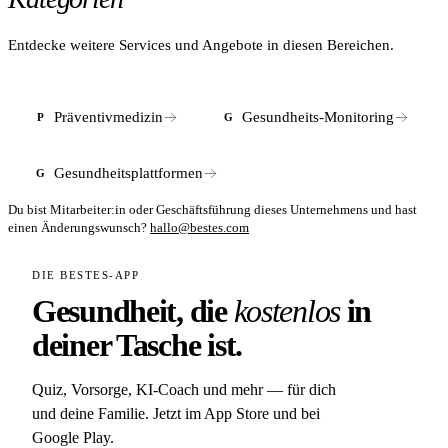
richtet sich an Patienten aus dem deutschen Sprachraum
sowie internationale Gäste, die privatärztliche Longevity-
Entdecke weitere Services und Angebote in diesen Bereichen.
Diagnostik suchen.
Präventivmedizin
Gesundheits-Monitoring
P
G
Gesundheitsplattformen
G
Du bist Mitarbeiter:in oder Geschäftsführung dieses Unternehmens und hast
einen Änderungswunsch?
hallo@bestes.com
DIE BESTES-APP
Gesundheit, die
kostenlos
in
deiner Tasche ist.
Quiz, Vorsorge, KI-Coach und mehr — für dich
und deine Familie. Jetzt im App Store und bei
Google Play.