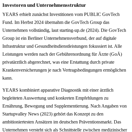
Investoren und Unternehmensstruktur
YEARS erhielt zunächst Investitionen vom PUBLIC GovTech
Fund. Im Herbst 2024 übernahm die GovTech Group das
Unternehmen vollständig, laut starting-up.de (2024). Die GovTech
Group ist ein Berliner Unternehmensverbund, der auf digitale
Infrastruktur und Gesundheitsdienstleistungen fokussiert ist. Alle
Leistungen werden nach der Gebührenordnung für Ärzte (GoÄ)
privatärztlich abgerechnet, was eine Erstattung durch private
Krankenversicherungen je nach Vertragsbedingungen ermöglichen
kann.
YEARS kombiniert apparative Diagnostik mit einer ärztlich
begleiteten Auswertung und konkreten Empfehlungen zu
Ernährung, Bewegung und Supplementierung. Nach Angaben von
Startupvalley News (2023) gehört das Konzept zu den
ambitioniertesten Ansätzen im deutschen Präventionsmarkt. Das
Unternehmen versteht sich als Schnittstelle zwischen medizinischer