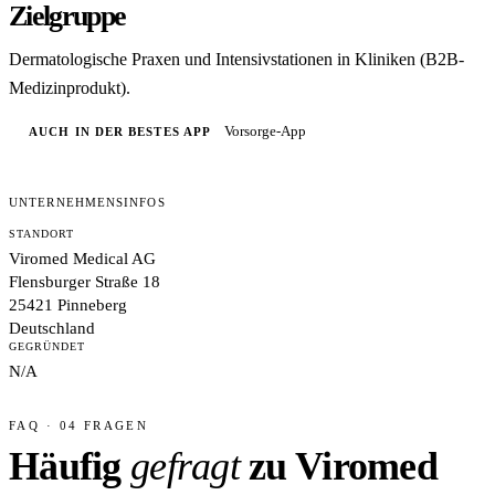
Zielgruppe
Dermatologische Praxen und Intensivstationen in Kliniken (B2B-
Medizinprodukt).
Vorsorge-App
AUCH IN DER BESTES APP
UNTERNEHMENSINFOS
STANDORT
Viromed Medical AG
Flensburger Straße 18
25421 Pinneberg
Deutschland
GEGRÜNDET
N/A
FAQ · 04 FRAGEN
Häufig
gefragt
zu Viromed