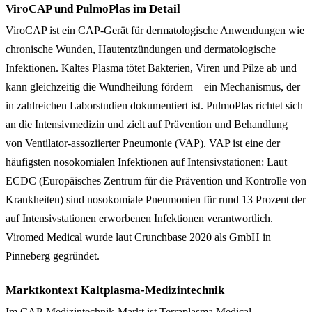
ViroCAP und PulmoPlas im Detail
ViroCAP ist ein CAP-Gerät für dermatologische Anwendungen wie
chronische Wunden, Hautentzündungen und dermatologische
Infektionen. Kaltes Plasma tötet Bakterien, Viren und Pilze ab und
kann gleichzeitig die Wundheilung fördern – ein Mechanismus, der
in zahlreichen Laborstudien dokumentiert ist. PulmoPlas richtet sich
an die Intensivmedizin und zielt auf Prävention und Behandlung
von Ventilator-assoziierter Pneumonie (VAP). VAP ist eine der
häufigsten nosokomialen Infektionen auf Intensivstationen: Laut
ECDC (Europäisches Zentrum für die Prävention und Kontrolle von
Krankheiten) sind nosokomiale Pneumonien für rund 13 Prozent der
auf Intensivstationen erworbenen Infektionen verantwortlich.
Viromed Medical wurde laut Crunchbase 2020 als GmbH in
Pinneberg gegründet.
Marktkontext Kaltplasma-Medizintechnik
Im CAP-Medizintechnik-Markt ist Terraplasma Medical