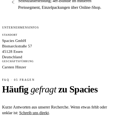
Selbstzahlerleistung; 4er-Bundle im mittleren
Preissegment, Einzelpackungen über Online-Shop.
UNTERNEHMENSINFOS
STANDORT
Spacies GmbH
Bismarckstraße 57
45128 Essen
Deutschland
GESCHÄFTSFÜHRUNG
Carsten Hinzer
FAQ · 05 FRAGEN
Häufig
gefragt
zu Spacies
Kurze Antworten aus unserer Recherche. Wenn etwas fehlt oder
unklar ist:
Schreib uns direkt
.