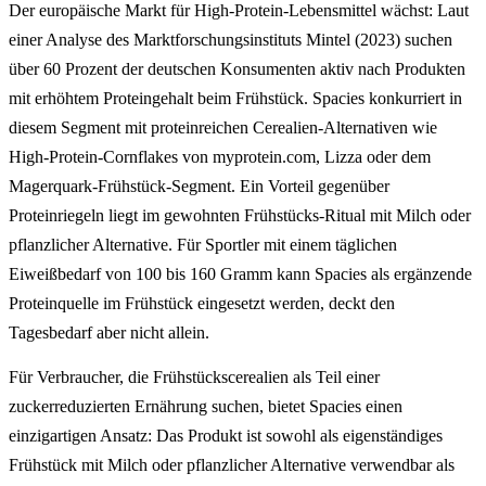
Der europäische Markt für High-Protein-Lebensmittel wächst: Laut
einer Analyse des Marktforschungsinstituts Mintel (2023) suchen
über 60 Prozent der deutschen Konsumenten aktiv nach Produkten
mit erhöhtem Proteingehalt beim Frühstück. Spacies konkurriert in
diesem Segment mit proteinreichen Cerealien-Alternativen wie
High-Protein-Cornflakes von myprotein.com, Lizza oder dem
Magerquark-Frühstück-Segment. Ein Vorteil gegenüber
Proteinriegeln liegt im gewohnten Frühstücks-Ritual mit Milch oder
pflanzlicher Alternative. Für Sportler mit einem täglichen
Eiweißbedarf von 100 bis 160 Gramm kann Spacies als ergänzende
Proteinquelle im Frühstück eingesetzt werden, deckt den
Tagesbedarf aber nicht allein.
Für Verbraucher, die Frühstückscerealien als Teil einer
zuckerreduzierten Ernährung suchen, bietet Spacies einen
einzigartigen Ansatz: Das Produkt ist sowohl als eigenständiges
Frühstück mit Milch oder pflanzlicher Alternative verwendbar als