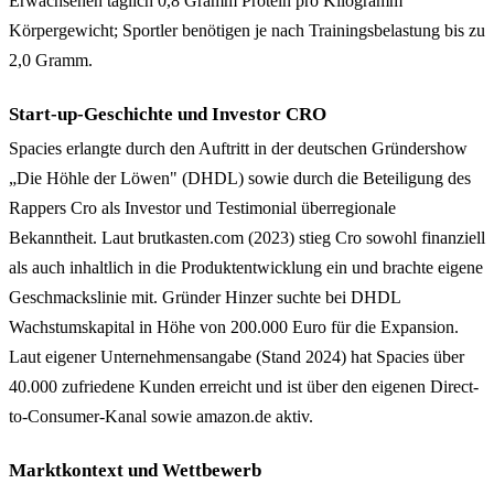
Erwachsenen täglich 0,8 Gramm Protein pro Kilogramm
Körpergewicht; Sportler benötigen je nach Trainingsbelastung bis zu
2,0 Gramm.
Start-up-Geschichte und Investor CRO
Spacies erlangte durch den Auftritt in der deutschen Gründershow
„Die Höhle der Löwen" (DHDL) sowie durch die Beteiligung des
Rappers Cro als Investor und Testimonial überregionale
Bekanntheit. Laut brutkasten.com (2023) stieg Cro sowohl finanziell
als auch inhaltlich in die Produktentwicklung ein und brachte eigene
Geschmackslinie mit. Gründer Hinzer suchte bei DHDL
Wachstumskapital in Höhe von 200.000 Euro für die Expansion.
Laut eigener Unternehmensangabe (Stand 2024) hat Spacies über
40.000 zufriedene Kunden erreicht und ist über den eigenen Direct-
to-Consumer-Kanal sowie amazon.de aktiv.
Marktkontext und Wettbewerb