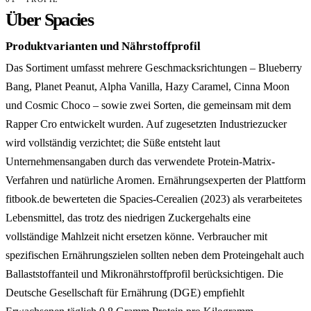
Über Spacies
Produktvarianten und Nährstoffprofil
Das Sortiment umfasst mehrere Geschmacksrichtungen – Blueberry
Bang, Planet Peanut, Alpha Vanilla, Hazy Caramel, Cinna Moon
und Cosmic Choco – sowie zwei Sorten, die gemeinsam mit dem
Rapper Cro entwickelt wurden. Auf zugesetzten Industriezucker
wird vollständig verzichtet; die Süße entsteht laut
Unternehmensangaben durch das verwendete Protein-Matrix-
Verfahren und natürliche Aromen. Ernährungsexperten der Plattform
fitbook.de bewerteten die Spacies-Cerealien (2023) als verarbeitetes
Lebensmittel, das trotz des niedrigen Zuckergehalts eine
vollständige Mahlzeit nicht ersetzen könne. Verbraucher mit
spezifischen Ernährungszielen sollten neben dem Proteingehalt auch
Ballaststoffanteil und Mikronährstoffprofil berücksichtigen. Die
Deutsche Gesellschaft für Ernährung (DGE) empfiehlt