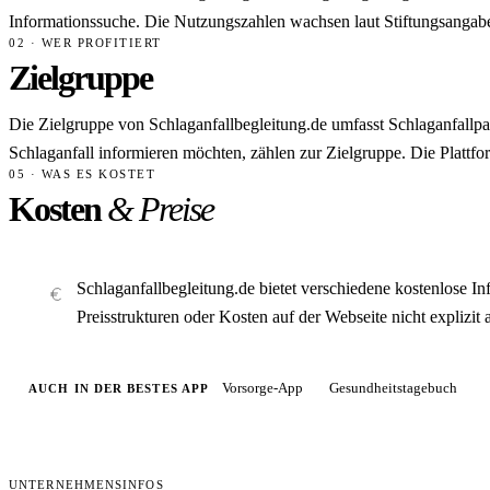
Informationssuche. Die Nutzungszahlen wachsen laut Stiftungsangabe
02 · WER PROFITIERT
Zielgruppe
Die Zielgruppe von Schlaganfallbegleitung.de umfasst Schlaganfallpa
Schlaganfall informieren möchten, zählen zur Zielgruppe. Die Plattfor
05 · WAS ES KOSTET
Kosten
& Preise
Schlaganfallbegleitung.de bietet verschiedene kostenlose 
Preisstrukturen oder Kosten auf der Webseite nicht explizit
Vorsorge-App
Gesundheitstagebuch
AUCH IN DER BESTES APP
UNTERNEHMENSINFOS