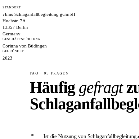
STANDORT
vbms Schlaganfallbegleitung gGmbH
Hochstr. 7A
13357 Berlin
Germany
GESCHÄFTSFÜHRUNG
Corinna von Büdingen
GEGRÜNDET
2023
FAQ · 05 FRAGEN
Häufig
gefragt
z
Schlaganfallbegl
01
Ist die Nutzung von Schlaganfallbegleitung.