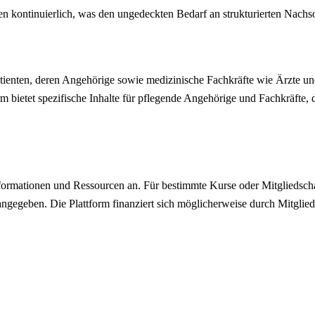
n kontinuierlich, was den ungedeckten Bedarf an strukturierten Nach
tienten, deren Angehörige sowie medizinische Fachkräfte wie Ärzte un
m bietet spezifische Inhalte für pflegende Angehörige und Fachkräfte, d
Informationen und Ressourcen an. Für bestimmte Kurse oder Mitgliedsc
 angegeben. Die Plattform finanziert sich möglicherweise durch Mitglie