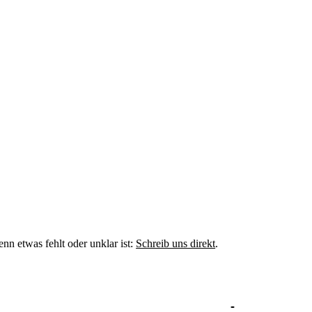
n etwas fehlt oder unklar ist:
Schreib uns direkt
.