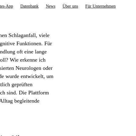
tes-App
Datenbank
News
Über uns
Für Unternehmen
en Schlaganfall, viele
gnitive Funktionen. Für
ndlung oft eine lange
oll? Wie erkenne ich
isierten Neurologen oder
.de wurde entwickelt, um
tlich geprüften
ch sind. Die Plattform
Alltag begleitende