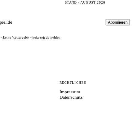
STAND · AUGUST 2026
Abonnieren
· keine Weitergabe · jederzeit abmelden.
N
RECHTLICHES
Impressum
Datenschutz