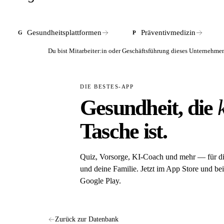
medizinische Entscheidungen ist immer der beha
Gesundheitsplattformen
Präventivmedizin
G
P
Du bist Mitarbeiter:in oder Geschäftsführung dieses Unterneh
DIE BESTES-APP
Gesundheit, die
Tasche ist.
Quiz, Vorsorge, KI-Coach und mehr — für d
und deine Familie. Jetzt im App Store und bei
Google Play.
Zurück zur Datenbank