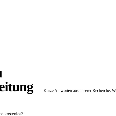
u
eitung
Kurze Antworten aus unserer Recherche. Wen
de kostenlos?